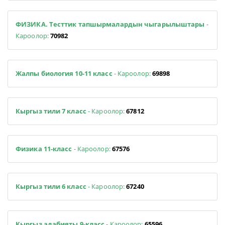
ФИЗИКА. Тесттик тапшырмалардын чыгарылыштары
-
Кароолор:
70982
Жалпы биология 10-11 класс
- Кароолор:
69898
Кыргыз тили 7 класс
- Кароолор:
67812
Физика 11-класс
- Кароолор:
67576
Кыргыз тили 6 класс
- Кароолор:
67240
Кыргыз адабияты 9-класс
- Кароолор:
65596