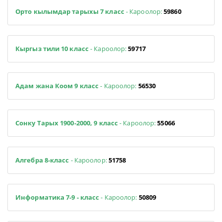
Орто кылымдар тарыхы 7 класс
- Кароолор:
59860
Кыргыз тили 10 класс
- Кароолор:
59717
Адам жана Коом 9 класс
- Кароолор:
56530
Сонку Тарых 1900-2000, 9 класс
- Кароолор:
55066
Алгебра 8-класс
- Кароолор:
51758
Информатика 7-9 - класс
- Кароолор:
50809