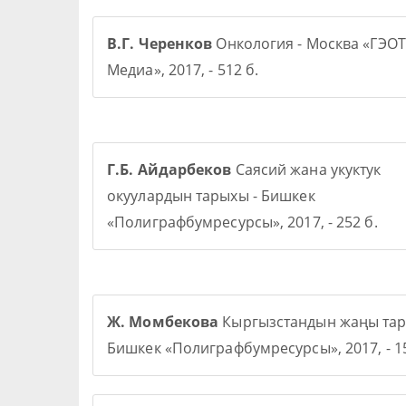
В.Г. Черенков
Онкология - Москва «ГЭОТ
Медиа», 2017, - 512 б.
Г.Б. Айдарбеков
Саясий жана укуктук
окуулардын тарыхы - Бишкек
«Полиграфбумресурсы», 2017, - 252 б.
Ж. Момбекова
Кыргызстандын жаңы тар
Бишкек «Полиграфбумресурсы», 2017, - 15