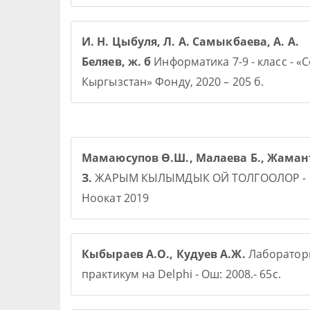
И. Н. Цыбуля, Л. А. Самыкбаева, А. А.
Беляев, ж. б
Информатика 7-9 - класс - «
Кыргызстан» Фонду, 2020 – 205 б.
Мамаюсупов Ө.Ш., Малаева Б., Жаман
З.
ЖАРЫМ КЫЛЫМДЫК ОЙ ТОЛГООЛОР -
Ноокат 2019
Кыбыраев А.О., Кудуев А.Ж.
Лаборато
практикум на Delphi - Ош: 2008.- 65с.