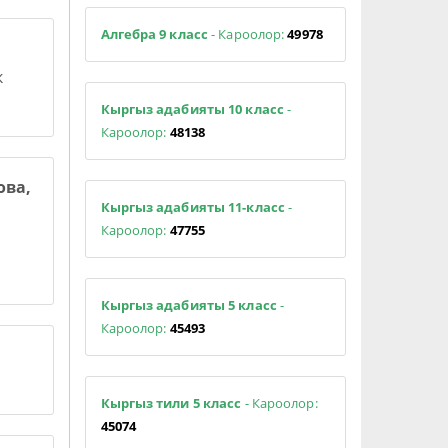
Алгебра 9 класс
- Кароолор:
49978
к
Кыргыз адабияты 10 класс
-
Кароолор:
48138
ова,
Кыргыз адабияты 11-класс
-
Кароолор:
47755
Кыргыз адабияты 5 класс
-
Кароолор:
45493
Кыргыз тили 5 класс
- Кароолор:
45074