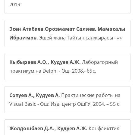
2019
Эсен Атабаев,Орозмамат Салиев, Мамасалы
Ибраимов.
Эшей жана Тайтың санжырасы - «»
Кыбыраев А.О., Кудуев А.Ж.
Лабораторный
практикум на Delphi - Ош: 2008.- 65с.
Сопуев А., Кудуев А.
Практические работы на
Visual Basic - Ош: Изд. центр ОшГУ, 2004. – 55 с.
Жолдошбаев Д.А., Кудуев А.Ж.
Конфликттик