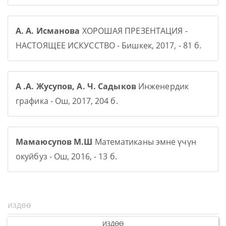
А. А. Исманова
ХОРОШАЯ ПРЕЗЕНТАЦИЯ -
НАСТОЯЩЕЕ ИСКУССТВО - Бишкек, 2017, - 81 б.
А .А. Жусупов, А. Ч. Садыков
Инженердик
графика - Ош, 2017, 204 б.
Мамаюсупов М.Ш
Математиканы эмне үчүн
окуйбуз - Ош, 2016, - 13 б.
ИЗДӨӨ