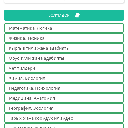
БӨЛҮМДӨР
Математика, Логика
Физика, Техника
Кыргыз тили жана адабияты
Орус тили жана адабияты
Чет тилдери
Химия, Биология
Педагогика, Психология
Медицина, Анатомия
География, Зоология
Тарых жана коомдук илимдер