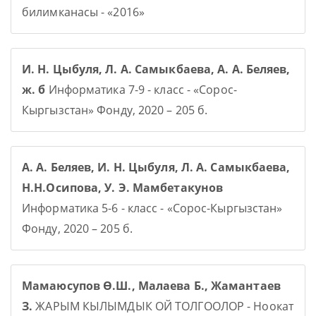
билимканасы - «2016»
И. Н. Цыбуля, Л. А. Самыкбаева, А. А. Беляев,
ж. б
Информатика 7-9 - класс - «Сорос-
Кыргызстан» Фонду, 2020 – 205 б.
А. А. Беляев, И. Н. Цыбуля, Л. А. Самыкбаева,
Н.Н.Осипова, У. Э. Мамбетакунов
Информатика 5-6 - класс - «Сорос-Кыргызстан»
Фонду, 2020 – 205 б.
Мамаюсупов Ө.Ш., Малаева Б., Жамантаев
З.
ЖАРЫМ КЫЛЫМДЫК ОЙ ТОЛГООЛОР - Ноокат