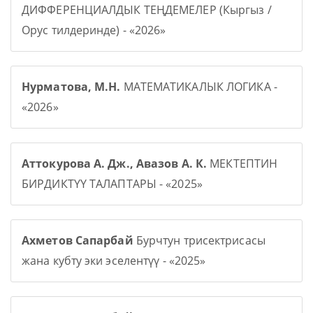
ДИФФЕРЕНЦИАЛДЫК ТЕҢДЕМЕЛЕР (Кыргыз /
Орус тилдеринде) - «2026»
Нурматова, М.Н.
МАТЕМАТИКАЛЫК ЛОГИКА -
«2026»
Аттокурова А. Дж., Авазов А. К.
МЕКТЕПТИН
БИРДИКТҮҮ ТАЛАПТАРЫ - «2025»
Ахметов Сапарбай
Бурчтун трисектрисасы
жана кубту эки эселентүү - «2025»