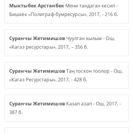
Мыктыбек Арстанбек
Мени тандаган кесип -
Бишкек «Полиграф-бумресурсы», 2017, - 216 б.
Суранчы Жетимишов
Чуулган кылым - Ош,
«Кагаз ресурстары», 2017, – 356 б.
Суранчы Жетимишов
Таң тоскон тоолор - Ош,
«Кагаз Ресурстары», 2017, - 428 б.
Суранчы Жетимишов
Казап азап - Ош, 2017, -
387 б.