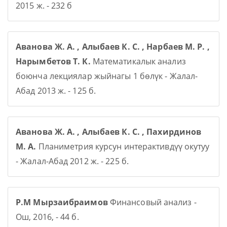
2015 ж. - 232 б
Аванова Ж. А. , Алыбаев К. С. , Нарбаев М. Р. ,
Нарымбетов Т. К.
Математикалык анализ
боюнча лекциялар жыйнагы 1 бөлүк - Жалал-
Абад 2013 ж. - 125 б.
Аванова Ж. А. , Алыбаев К. С. , Пахирдинов
М. А.
Планиметрия курсун интерактивдүү окутуу
- Жалал-Абад 2012 ж. - 225 б.
Р.М Мырзаибраимов
Финансовый анализ -
Ош, 2016, - 44 б.