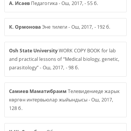
А. Исаев
Педагогика - Ош, 2017, - 55 б.
К. Ормонова
Эне тилеги - Ош, 2017, - 192 б.
Osh State University
WORK COPY BOOK for lab
and practical lessons of “Medical biology, genetic,
parasitology” - Ош, 2017, - 98 б.
Самиев Маматибраим
Телевидениеде жарык
көргөн интервьюлар жыйындысы - Ош, 2017,
128 б.