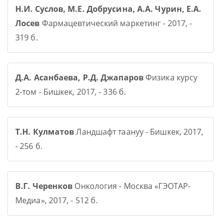
Н.И. Суслов, М.Е. Добрусина, А.А. Чурин, Е.А.
Лосев
Фармацевтический маркетинг - 2017, -
319 б.
Д.А. Асанбаева, Р.Д. Джапаров
Физика курсу
2-том - Бишкек, 2017, - 336 б.
Т.Н. Кулматов
Ландшафт таануу - Бишкек, 2017,
- 256 б.
В.Г. Черенков
Онкология - Москва «ГЭОТАР-
Медиа», 2017, - 512 б.