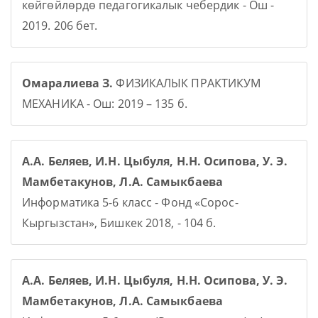
көйгөйлөрдө педагогикалык чебердик - Ош -
2019. 206 бет.
Омаралиева З.
ФИЗИКАЛЫК ПРАКТИКУМ
МЕХАНИКА - Ош: 2019 – 135 б.
А.А. Беляев, И.Н. Цыбуля, Н.Н. Осипова, У. Э.
Мамбетакунов, Л.А. Самыкбаева
Информатика 5-6 класс - Фонд «Сорос-
Кыргызстан», Бишкек 2018, - 104 б.
А.А. Беляев, И.Н. Цыбуля, Н.Н. Осипова, У. Э.
Мамбетакунов, Л.А. Самыкбаева