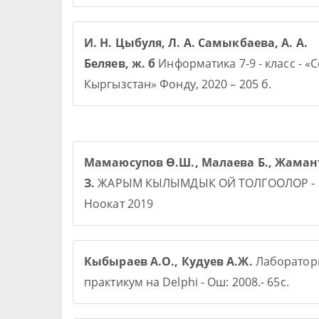
И. Н. Цыбуля, Л. А. Самыкбаева, А. А.
Беляев, ж. б
Информатика 7-9 - класс - «
Кыргызстан» Фонду, 2020 – 205 б.
Мамаюсупов Ө.Ш., Малаева Б., Жаман
З.
ЖАРЫМ КЫЛЫМДЫК ОЙ ТОЛГООЛОР -
Ноокат 2019
Кыбыраев А.О., Кудуев А.Ж.
Лаборато
практикум на Delphi - Ош: 2008.- 65с.