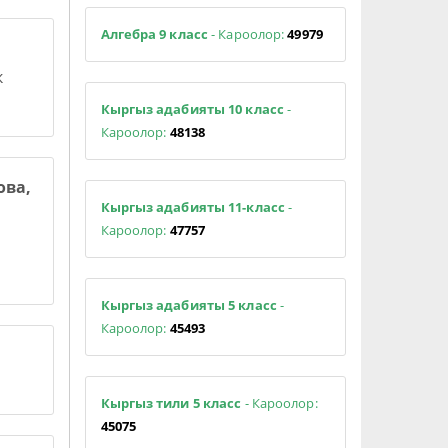
Алгебра 9 класс
- Кароолор:
49979
к
Кыргыз адабияты 10 класс
-
Кароолор:
48138
ова,
Кыргыз адабияты 11-класс
-
Кароолор:
47757
Кыргыз адабияты 5 класс
-
Кароолор:
45493
Кыргыз тили 5 класс
- Кароолор:
45075