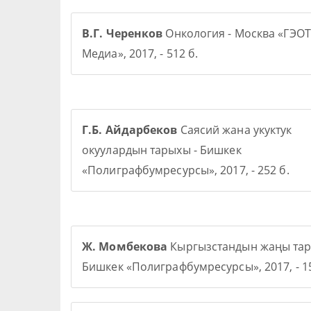
В.Г. Черенков
Онкология - Москва «ГЭОТ
Медиа», 2017, - 512 б.
Г.Б. Айдарбеков
Саясий жана укуктук
окуулардын тарыхы - Бишкек
«Полиграфбумресурсы», 2017, - 252 б.
Ж. Момбекова
Кыргызстандын жаңы тар
Бишкек «Полиграфбумресурсы», 2017, - 15