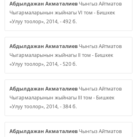
Абдылдажан Акматалиев
Чынгыз Айтматов
Чыгармаларынын жыйнагы VI том - Бишкек
«Улуу тоолор», 2014, - 492 б.
Абдылдажан Акматалиев
Чынгыз Айтматов
Чыгармаларынын жыйнагы II том - Бишкек
«Улуу тоолор», 2014, - 520 б.
Абдылдажан Акматалиев
Чынгыз Айтматов
Чыгармаларынын жыйнагы III том - Бишкек
«Улуу тоолор», 2014, - 384 б.
Абдылдажан Акматалиев
Чынгыз Айтматов