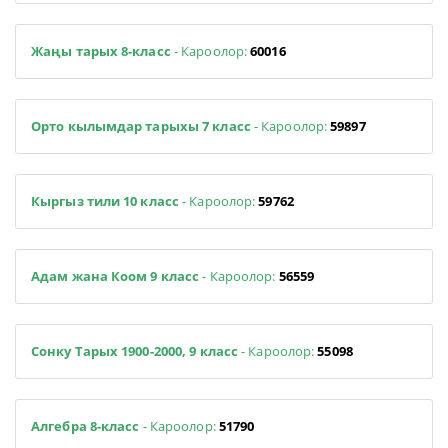
Жаңы тарых 8-класс
- Кароолор:
60016
Орто кылымдар тарыхы 7 класс
- Кароолор:
59897
Кыргыз тили 10 класс
- Кароолор:
59762
Адам жана Коом 9 класс
- Кароолор:
56559
Сонку Тарых 1900-2000, 9 класс
- Кароолор:
55098
Алгебра 8-класс
- Кароолор:
51790