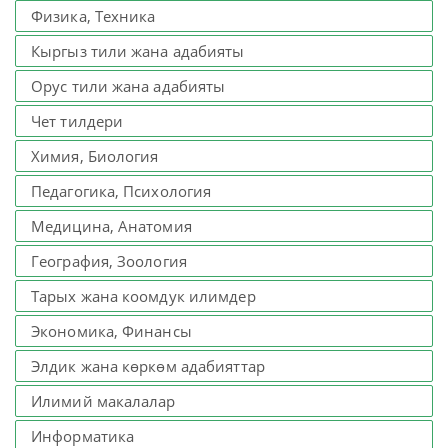
Физика, Техника
Кыргыз тили жана адабияты
Орус тили жана адабияты
Чет тилдери
Химия, Биология
Педагогика, Психология
Медицина, Анатомия
География, Зоология
Тарых жана коомдук илимдер
Экономика, Финансы
Элдик жана көркөм адабияттар
Илимий макалалар
Информатика