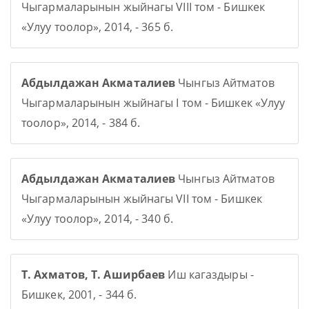
Чыгармаларынын жыйнагы VIII том - Бишкек
«Улуу тоолор», 2014, - 365 б.
Абдылдажан Акматалиев
Чынгыз Айтматов
Чыгармаларынын жыйнагы I том - Бишкек «Улуу
тоолор», 2014, - 384 б.
Абдылдажан Акматалиев
Чынгыз Айтматов
Чыгармаларынын жыйнагы VII том - Бишкек
«Улуу тоолор», 2014, - 340 б.
Т. Ахматов, Т. Аширбаев
Иш кагаздыры -
Бишкек, 2001, - 344 б.