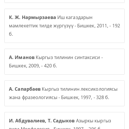
К. Ж. Нармырзаева
Иш кагаздарын
мамлекеттик тилде жүргүзүү - Бишкек, 2011, - 192
б.
А. Иманов
Кыргыз тилинин синтаксиси -
Бишкек, 2009, - 420 б.
А. Сапарбаев
Кыргыз тилинин лексикологиясы
жана фразеологиясы - Бишкек, 1997, - 328 б.
И. Абдувалиев, Т. Садыков
Азыркы кыргыз