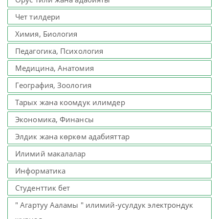
Чет тилдери
Химия, Биология
Педагогика, Психология
Медицина, Анатомия
География, Зоология
Тарых жана коомдук илимдер
Экономика, Финансы
Элдик жана көркөм адабияттар
Илимий макалалар
Информатика
Студенттик бет
" Агартуу Ааламы " илимий-усулдук электрондук