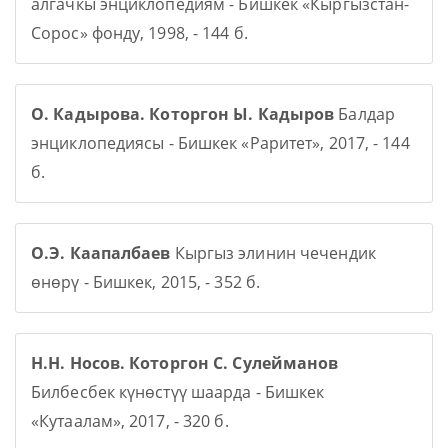
алгачкы энциклопедиям - Бишкек «Кыргызстан-
Сорос» фонду, 1998, - 144 б.
О. Кадырова. Которгон Ы. Кадыров
Балдар
энциклопедиясы - Бишкек «Раритет», 2017, - 144
б.
О.Э. Каапалбаев
Кыргыз элинин чечендик
өнөрү - Бишкек, 2015, - 352 б.
Н.Н. Носов. Которгон С. Сулейманов
Билбесбек күнөстүү шаарда - Бишкек
«Кутаалам», 2017, - 320 б.