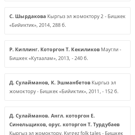
С. Шырдакова
Кыргыз эл жомоктору 2 - Бишкек
«Бийиктик», 2014, 288 б.
Р. Киплинг. Которгон Т. Кекиликов
Маугли -
Бишкек «Кутаалам», 2013, - 240 б.
Д. Сулайманов, К. Эшманбетов
Кыргыз эл
жомоктору - Бишкек «Бийиктик», 2011, - 152 б.
Д. Сулайманов. Англ. которгон Е.
Синельщиков, орус. которгон Т. Турдубаев
Кыргыз эл жомоктору, Kyrgez folk tales - Бишкек