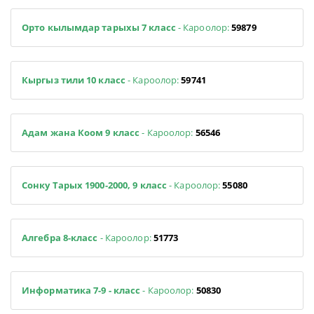
Орто кылымдар тарыхы 7 класс
- Кароолор:
59879
Кыргыз тили 10 класс
- Кароолор:
59741
Адам жана Коом 9 класс
- Кароолор:
56546
Сонку Тарых 1900-2000, 9 класс
- Кароолор:
55080
Алгебра 8-класс
- Кароолор:
51773
Информатика 7-9 - класс
- Кароолор:
50830