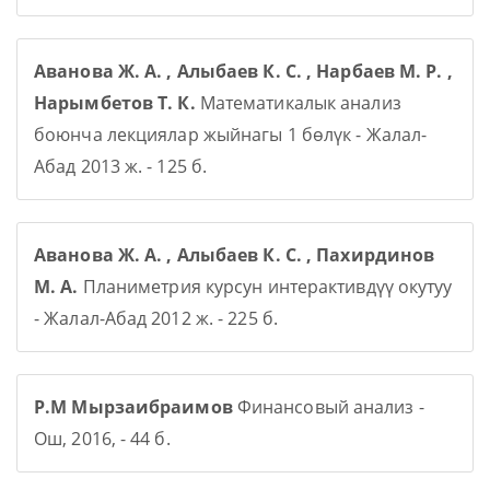
Аванова Ж. А. , Алыбаев К. С. , Нарбаев М. Р. ,
Нарымбетов Т. К.
Математикалык анализ
боюнча лекциялар жыйнагы 1 бөлүк - Жалал-
Абад 2013 ж. - 125 б.
Аванова Ж. А. , Алыбаев К. С. , Пахирдинов
М. А.
Планиметрия курсун интерактивдүү окутуу
- Жалал-Абад 2012 ж. - 225 б.
Р.М Мырзаибраимов
Финансовый анализ -
Ош, 2016, - 44 б.