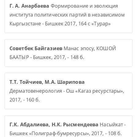
Г. А. Анарбаева
Формирование и эволюция
института политических партий в независимом
Кыргызстане - Бишкек 2017, 164 с «Турар»
Советбек Байгазиев
Манас эпосу, КОШОЙ
БААТЫР - Бишкек, 2017, - 148 б.
Т.Т. Тойчиев, М.А. Шарипова
Дерматовенерология - Ош «Кагаз ресурстары»,
2017, - 160 б.
Г.К. Абдалиева, Н.К. Рысмендеева
Насыйкат -
Бишкек «Полиграф-бумресурсы», 2017, - 108 б.