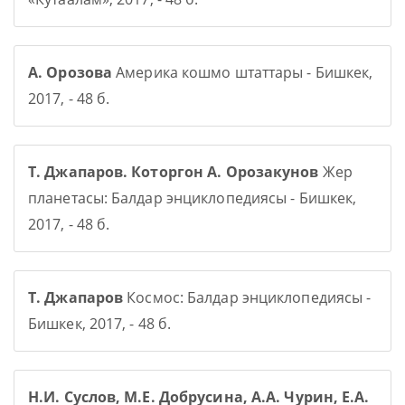
А. Орозова
Америка кошмо штаттары - Бишкек,
2017, - 48 б.
Т. Джапаров. Которгон А. Орозакунов
Жер
планетасы: Балдар энциклопедиясы - Бишкек,
2017, - 48 б.
Т. Джапаров
Космос: Балдар энциклопедиясы -
Бишкек, 2017, - 48 б.
Н.И. Суслов, М.Е. Добрусина, А.А. Чурин, Е.А.