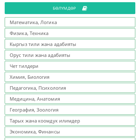
БӨЛҮМДӨР
Математика, Логика
Физика, Техника
Кыргыз тили жана адабияты
Орус тили жана адабияты
Чет тилдери
Химия, Биология
Педагогика, Психология
Медицина, Анатомия
География, Зоология
Тарых жана коомдук илимдер
Экономика, Финансы