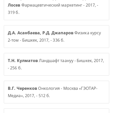
Лосев
Фармацевтический маркетинг - 2017, -
319 б.
Д.А. Асанбаева, Р.Д. Джапаров
Физика курсу
2-том - Бишкек, 2017, - 336 б.
Т.Н. Кулматов
Ландшафт таануу - Бишкек, 2017,
- 256 б.
В.Г. Черенков
Онкология - Москва «ГЭОТАР-
Медиа», 2017, - 512 б.