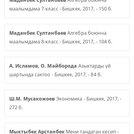
Маданбек Султанбаев
Алгебра боюнча
маалымдама 7-класс - Бишкек, 2017, - 150 б.
Маданбек Султанбаев
Алгебра боюнча
маалымдама 8-класс - Бишкек, 2017, - 104 б.
А. Исламов, О. Майборода
Азыктарды үй
шартында сактоо - Бишкек, 2017, - 84 б.
Ш.М. Мусакожоев
Экономика - Бишкек, 2017, -
272 б.
Мыктыбек Арстанбек
Мени тандаган кесип -