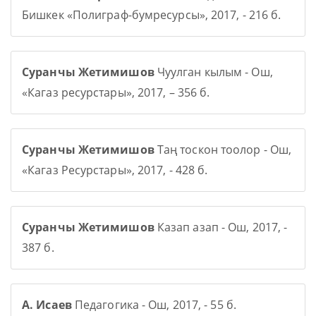
Бишкек «Полиграф-бумресурсы», 2017, - 216 б.
Суранчы Жетимишов
Чуулган кылым - Ош,
«Кагаз ресурстары», 2017, – 356 б.
Суранчы Жетимишов
Таң тоскон тоолор - Ош,
«Кагаз Ресурстары», 2017, - 428 б.
Суранчы Жетимишов
Казап азап - Ош, 2017, -
387 б.
А. Исаев
Педагогика - Ош, 2017, - 55 б.