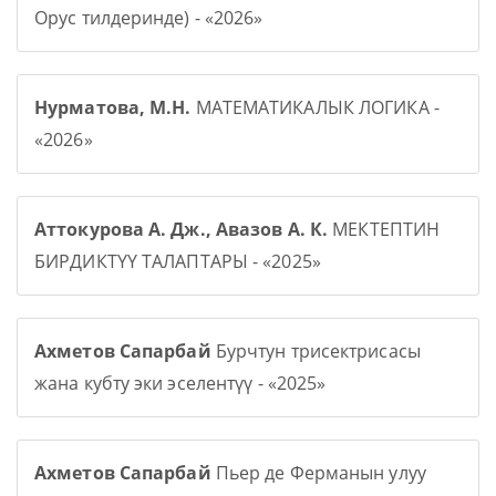
Орус тилдеринде) - «2026»
Нурматова, М.Н.
МАТЕМАТИКАЛЫК ЛОГИКА -
«2026»
Аттокурова А. Дж., Авазов А. К.
МЕКТЕПТИН
БИРДИКТҮҮ ТАЛАПТАРЫ - «2025»
Ахметов Сапарбай
Бурчтун трисектрисасы
жана кубту эки эселентүү - «2025»
Ахметов Сапарбай
Пьер де Ферманын улуу