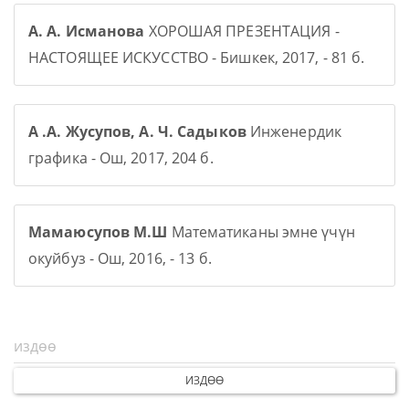
А. А. Исманова
ХОРОШАЯ ПРЕЗЕНТАЦИЯ -
НАСТОЯЩЕЕ ИСКУССТВО - Бишкек, 2017, - 81 б.
А .А. Жусупов, А. Ч. Садыков
Инженердик
графика - Ош, 2017, 204 б.
Мамаюсупов М.Ш
Математиканы эмне үчүн
окуйбуз - Ош, 2016, - 13 б.
ИЗДӨӨ