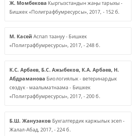
Ж. Момбекова
Кыргызстандын жаңы тарыхы -
Бишкек «Полиграфбумресурсы», 2017, - 152 б.
М. Касей
Аспап таануу - Бишкек
«Полиграфбумресурсы», 2017, - 248 б.
К.С. Арбаев, Б.С. Ажыбеков, К.А. Арбаев, Н.
Абдраманова
Биологиялык - ветеринардык
сөздүк - маалыматнаама - Бишкек
«Полиграфбумресурсы», 2017, - 200 б.
Б.Ш. Жанузаков
Бухгалтердик каржылык эсеп -
Жалал-Абад, 2017, - 224 б.