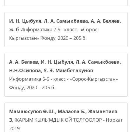
И. Н. Цыбуля, Л. А. Самыкбаева, А. А. Беляев,
ж. б
Информатика 7-9 - класс - «Сорос-
Кыргызстан» Фонду, 2020 – 205 б.
А. А. Беляев, И. Н. Цыбуля, Л. А. Самыкбаева,
Н.Н.Осипова, У. Э. Мамбетакунов
Информатика 5-6 - класс - «Сорос-Кыргызстан»
Фонду, 2020 – 205 б.
Мамаюсупов Ө.Ш., Малаева Б., Жамантаев
З.
ЖАРЫМ КЫЛЫМДЫК ОЙ ТОЛГООЛОР - Ноокат
2019