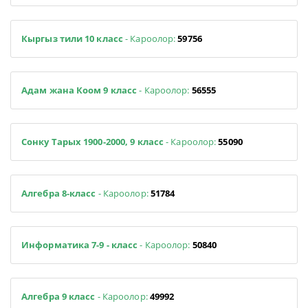
Кыргыз тили 10 класс
- Кароолор:
59756
Адам жана Коом 9 класс
- Кароолор:
56555
Сонку Тарых 1900-2000, 9 класс
- Кароолор:
55090
Алгебра 8-класс
- Кароолор:
51784
Информатика 7-9 - класс
- Кароолор:
50840
Алгебра 9 класс
- Кароолор:
49992