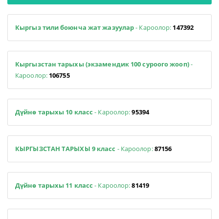
Кыргыз тили боюнча жат жазуулар
- Кароолор:
147392
Кыргызстан тарыхы (экзамендик 100 суроого жооп)
-
Кароолор:
106755
Дүйнө тарыхы 10 класс
- Кароолор:
95394
КЫРГЫЗСТАН ТАРЫХЫ 9 класс
- Кароолор:
87156
Дүйнө тарыхы 11 класс
- Кароолор:
81419