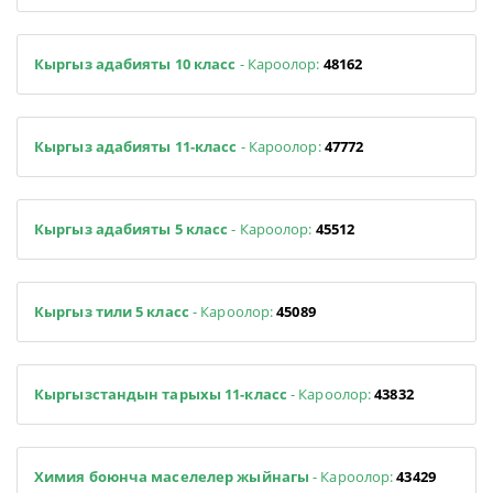
Кыргыз адабияты 10 класс
- Кароолор:
48162
Кыргыз адабияты 11-класс
- Кароолор:
47772
Кыргыз адабияты 5 класс
- Кароолор:
45512
Кыргыз тили 5 класс
- Кароолор:
45089
Кыргызстандын тарыхы 11-класс
- Кароолор:
43832
Химия боюнча маселелер жыйнагы
- Кароолор:
43429