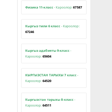
Физика 11-класс
- Кароолор:
67587
Кыргыз тили 6 класс
- Кароолор:
67246
Кыргыз адабияты 9-класс
-
Кароолор:
65604
КЫРГЫЗСТАН ТАРЫХЫ 7 класс
-
Кароолор:
64520
Кыргызстан тарыхы 8-класс
-
Кароолор:
64511