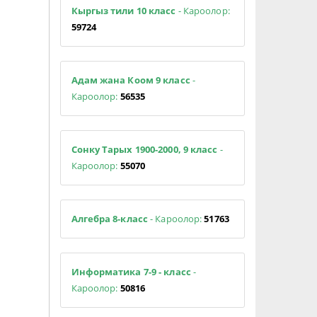
Кыргыз тили 10 класс
- Кароолор:
59724
Адам жана Коом 9 класс
-
Кароолор:
56535
Сонку Тарых 1900-2000, 9 класс
-
Кароолор:
55070
Алгебра 8-класс
- Кароолор:
51763
Информатика 7-9 - класс
-
Кароолор:
50816