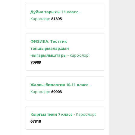
Дүйнө тарыхы 11 класс
-
Кароолор:
81395
ФИЗИКА. Тесттик
тапшырмалардын
чыгарылыштары
- Кароолор:
70989
Жалпы биология 10-11 класс
-
Кароолор:
69903
Кыргыз тили 7 класс
- Кароолор:
67818