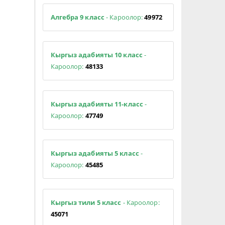
Алгебра 9 класс
- Кароолор:
49972
Кыргыз адабияты 10 класс
-
Кароолор:
48133
Кыргыз адабияты 11-класс
-
Кароолор:
47749
Кыргыз адабияты 5 класс
-
Кароолор:
45485
Кыргыз тили 5 класс
- Кароолор:
45071