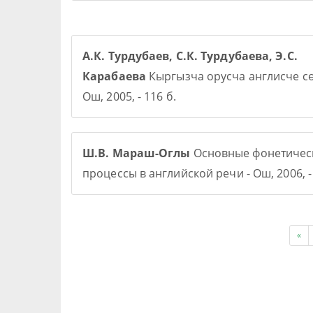
А.К. Турдубаев, С.К. Турдубаева, Э.С.
Карабаева
Кыргызча орусча англисче сө
Ош, 2005, - 116 б.
Ш.В. Мараш-Оглы
Основные фонетичес
процессы в английской речи - Ош, 2006, - 
«