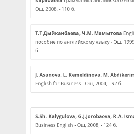
Карабаева
Грамматика английского язык
Ош, 2008, - 110 б.
Т.Т Дыйканбаева, Ч.М. Мамытова
Engl
пособие по английскому языку - Ош, 1999,
б.
J. Asanova, L. Kemeldinova, M. Abdiker
English for Business - Ош, 2004, - 92 б.
S.Sh. Kalygulova, G.J.Jorobaeva, R.A. Ism
Business English - Ош, 2008, - 124 б.