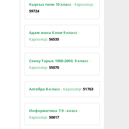
Кыргыз тили 10 класс
- Кароолор:
59724
Адам жана Коом 9 класс
-
Кароолор:
56535
Сонку Тарых 1900-2000, 9 класс
-
Кароолор:
55070
Алгебра 8-класс
- Кароолор:
51763
Информатика 7-9 - класс
-
Кароолор:
50817