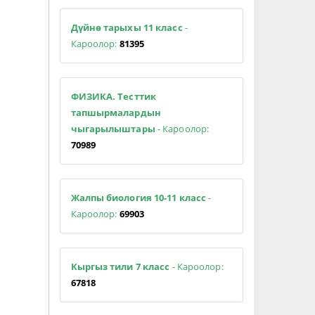
Дүйнө тарыхы 11 класс
-
Кароолор:
81395
ФИЗИКА. Тесттик
тапшырмалардын
чыгарылыштары
- Кароолор:
70989
Жалпы биология 10-11 класс
-
Кароолор:
69903
Кыргыз тили 7 класс
- Кароолор:
67818