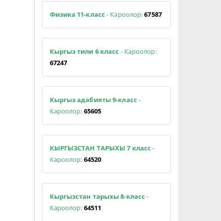
Физика 11-класс
- Кароолор:
67587
Кыргыз тили 6 класс
- Кароолор:
67247
Кыргыз адабияты 9-класс
-
Кароолор:
65605
КЫРГЫЗСТАН ТАРЫХЫ 7 класс
-
Кароолор:
64520
Кыргызстан тарыхы 8-класс
-
Кароолор:
64511