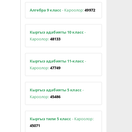
Алгебра 9 класс
- Кароолор:
49972
Кыргыз адабияты 10 класс
-
Кароолор:
48133
Кыргыз адабияты 11-класс
-
Кароолор:
47749
Кыргыз адабияты 5 класс
-
Кароолор:
45486
Кыргыз тили 5 класс
- Кароолор:
45071