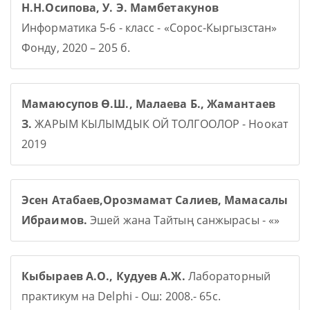
Н.Н.Осипова, У. Э. Мамбетакунов
Информатика 5-6 - класс - «Сорос-Кыргызстан»
Фонду, 2020 – 205 б.
Мамаюсупов Ө.Ш., Малаева Б., Жамантаев
З.
ЖАРЫМ КЫЛЫМДЫК ОЙ ТОЛГООЛОР - Ноокат
2019
Эсен Атабаев,Орозмамат Салиев, Мамасалы
Ибраимов.
Эшей жана Тайтың санжырасы - «»
Кыбыраев А.О., Кудуев А.Ж.
Лабораторный
практикум на Delphi - Ош: 2008.- 65с.