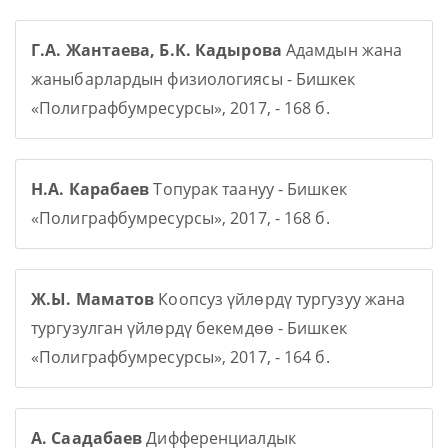
Г.А. Жантаева, Б.К. Кадырова
Адамдын жана
жаныбарлардын физиологиясы - Бишкек
«Полиграфбумресурсы», 2017, - 168 б.
Н.А. Карабаев
Топурак таануу - Бишкек
«Полиграфбумресурсы», 2017, - 168 б.
Ж.Ы. Маматов
Коопсуз үйлөрдү тургузуу жана
тургузулган үйлөрдү бекемдөө - Бишкек
«Полиграфбумресурсы», 2017, - 164 б.
А. Саадабаев
Дифференциалдык