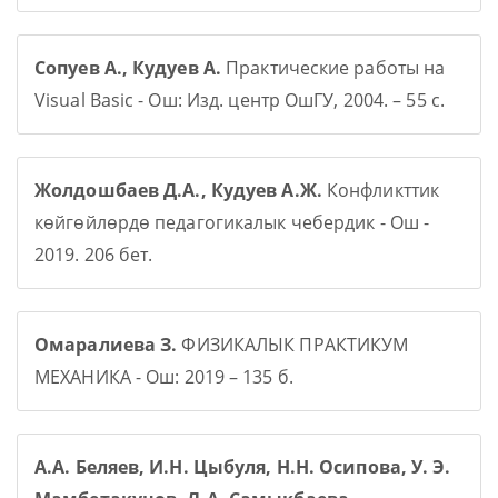
Сопуев А., Кудуев А.
Практические работы на
Visual Basic - Ош: Изд. центр ОшГУ, 2004. – 55 с.
Жолдошбаев Д.А., Кудуев А.Ж.
Конфликттик
көйгөйлөрдө педагогикалык чебердик - Ош -
2019. 206 бет.
Омаралиева З.
ФИЗИКАЛЫК ПРАКТИКУМ
МЕХАНИКА - Ош: 2019 – 135 б.
А.А. Беляев, И.Н. Цыбуля, Н.Н. Осипова, У. Э.