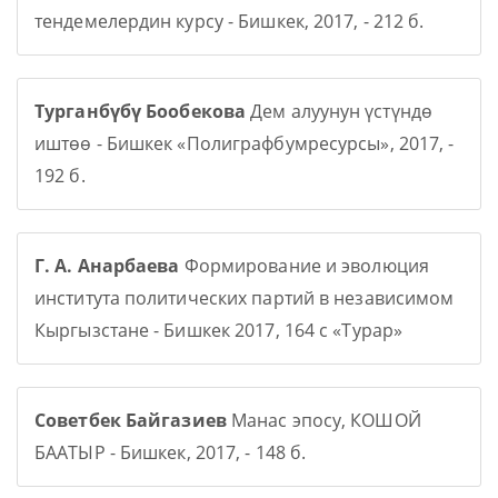
тендемелердин курсу - Бишкек, 2017, - 212 б.
Турганбүбү Бообекова
Дем алуунун үстүндө
иштөө - Бишкек «Полиграфбумресурсы», 2017, -
192 б.
Г. А. Анарбаева
Формирование и эволюция
института политических партий в независимом
Кыргызстане - Бишкек 2017, 164 с «Турар»
Советбек Байгазиев
Манас эпосу, КОШОЙ
БААТЫР - Бишкек, 2017, - 148 б.