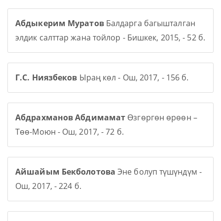
Абдыкерим Муратов
Балдарга багышталган
элдик салттар жана тойлор - Бишкек, 2015, - 52 б.
Г.С. Ниязбеков
Ыраң көл - Ош, 2017, - 156 б.
Абдрахманов Абдимамат
Өзгөргөн өрөөн –
Төө-Моюн - Ош, 2017, - 72 б.
Айшайым Бекболотова
Эне болуп түшүндүм -
Ош, 2017, - 224 б.