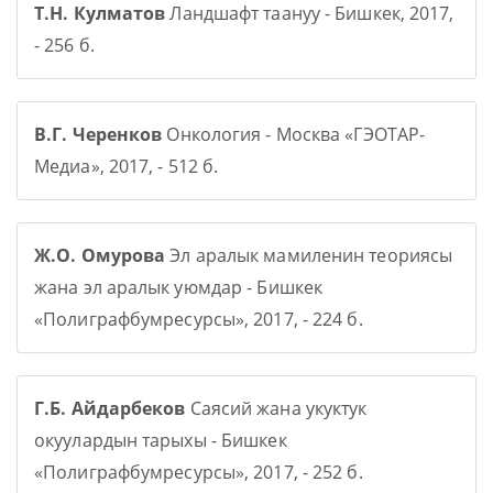
Т.Н. Кулматов
Ландшафт таануу - Бишкек, 2017,
- 256 б.
В.Г. Черенков
Онкология - Москва «ГЭОТАР-
Медиа», 2017, - 512 б.
Ж.О. Омурова
Эл аралык мамиленин теориясы
жана эл аралык уюмдар - Бишкек
«Полиграфбумресурсы», 2017, - 224 б.
Г.Б. Айдарбеков
Саясий жана укуктук
окуулардын тарыхы - Бишкек
«Полиграфбумресурсы», 2017, - 252 б.