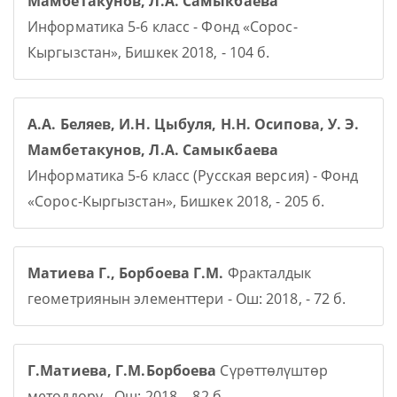
Мамбетакунов, Л.А. Самыкбаева
Информатика 5-6 класс - Фонд «Сорос-
Кыргызстан», Бишкек 2018, - 104 б.
А.А. Беляев, И.Н. Цыбуля, Н.Н. Осипова, У. Э.
Мамбетакунов, Л.А. Самыкбаева
Информатика 5-6 класс (Русская версия) - Фонд
«Сорос-Кыргызстан», Бишкек 2018, - 205 б.
Матиева Г., Борбоева Г.М.
Фракталдык
геометриянын элементтери - Ош: 2018, - 72 б.
Г.Матиева, Г.М.Борбоева
Сүрөттөлүштөр
методдору - Ош: 2018, - 82 б.