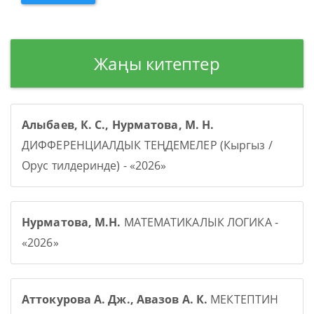
Жаңы китептер
Алыбаев, К. С., Нурматова, М. Н.
ДИФФЕРЕНЦИАЛДЫК ТЕҢДЕМЕЛЕР (Кыргыз /
Орус тилдеринде) - «2026»
Нурматова, М.Н.
МАТЕМАТИКАЛЫК ЛОГИКА -
«2026»
Аттокурова А. Дж., Авазов А. К.
МЕКТЕПТИН