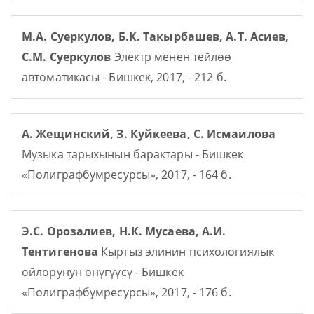
М.А. Суеркулов, Б.К. Такырбашев, А.Т. Асиев,
С.М. Суеркулов
Электр менен тейлөө
автоматикасы - Бишкек, 2017, - 212 б.
А. Жещинский, З. Куйкеева, С. Исмаилова
Музыка тарыхынын барактары - Бишкек
«Полиграфбумресурсы», 2017, - 164 б.
Э.С. Орозалиев, Н.К. Мусаева, А.И.
Тентигенова
Кыргыз элинин психологиялык
ойлорунун өнүгүүсү - Бишкек
«Полиграфбумресурсы», 2017, - 176 б.