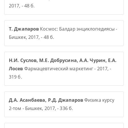
2017, - 48 б.
Т. Джапаров
Космос: Балдар энциклопедиясы -
Бишкек, 2017, - 48 б.
Н.И. Суслов, М.Е. Добрусина, А.А. Чурин, Е.А.
Лосев
Фармацевтический маркетинг - 2017, -
319 б.
Д.А. Асанбаева, Р.Д. Джапаров
Физика курсу
2-том - Бишкек, 2017, - 336 б.