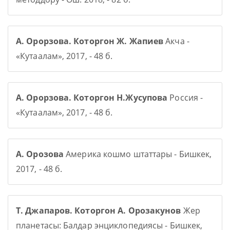
А. Орорзова. Которгон Ж. Жапиев
Акча -
«Кутаалам», 2017, - 48 б.
А. Орорзова. Которгон Н.Жусупова
Россия -
«Кутаалам», 2017, - 48 б.
А. Орозова
Америка кошмо штаттары - Бишкек,
2017, - 48 б.
Т. Джапаров. Которгон А. Орозакунов
Жер
планетасы: Балдар энциклопедиясы - Бишкек,