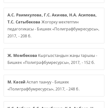
А.С. Раимкулова, Г.С. Акиева, Н.А. Асипова,
Т.С. Сатыбекова
Жогорку мектептин
педагогикасы - Бишкек «Полиграфбумресурсы»,
2017, - 208 б.
Ж. Момбекова
Кыргызстандын жаңы тарыхы -
Бишкек «Полиграфбумресурсы», 2017, - 152 б.
М. Касей
Аспап таануу - Бишкек
«Полиграфбумресурсы», 2017, - 248 б.