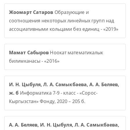
Жоомарт Сатаров
Образующие и
соотношения некоторых линейных групп над
ассоциативными кольцами без единиц - «2019»
Мамат Сабыров
Ноокат математикалык
билимканасы - «2016»
И. Н. Цыбуля, Л. А. Самыкбаева, А. А. Беляев,
ж. б
Информатика 7-9 - класс - «Сорос-
Кыргызстан» Фонду, 2020 – 205 б.
А. А. Беляев, И. Н. Цыбуля, Л. А. Самыкбаева,