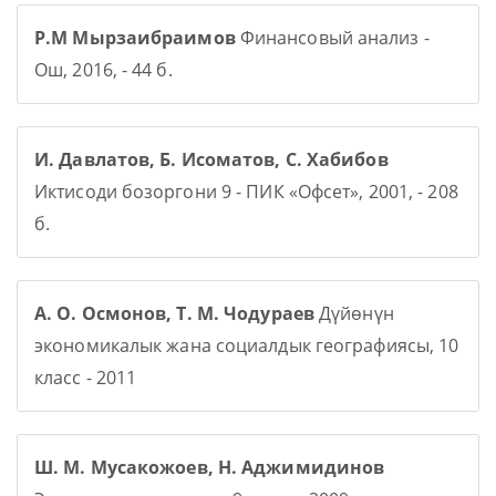
Р.М Мырзаибраимов
Финансовый анализ -
Ош, 2016, - 44 б.
И. Давлатов, Б. Исоматов, С. Хабибов
Иктисоди бозоргони 9 - ПИК «Офсет», 2001, - 208
б.
А. О. Осмонов, Т. М. Чодураев
Дүйөнүн
экономикалык жана социалдык географиясы, 10
класс - 2011
Ш. М. Мусакожоев, Н. Аджимидинов