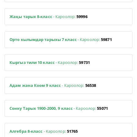
Жаңы тарых 8-класс
- Кароолор:
59996
Орто кылымдар тарыхы 7 класс
- Кароолор:
59871
Кыргыз тили 10 класс
- Кароолор:
59731
Адам жана Коом 9 класс
- Кароолор:
56538
Сонку Тарых 1900-2000, 9 класс
- Кароолор:
55071
Алгебра 8-класс
- Кароолор:
51765