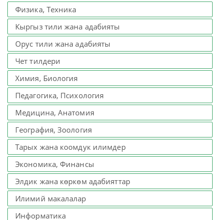
Физика, Техника
Кыргыз тили жана адабияты
Орус тили жана адабияты
Чет тилдери
Химия, Биология
Педагогика, Психология
Медицина, Анатомия
География, Зоология
Тарых жана коомдук илимдер
Экономика, Финансы
Элдик жана көркөм адабияттар
Илимий макалалар
Информатика