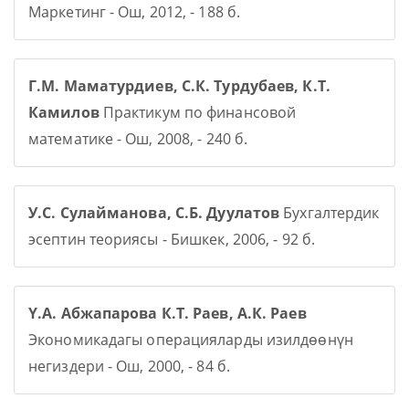
Маркетинг - Ош, 2012, - 188 б.
Г.М. Маматурдиев, С.К. Турдубаев, К.Т.
Камилов
Практикум по финансовой
математике - Ош, 2008, - 240 б.
У.С. Сулайманова, С.Б. Дуулатов
Бухгалтердик
эсептин теориясы - Бишкек, 2006, - 92 б.
Ү.А. Абжапарова К.Т. Раев, А.К. Раев
Экономикадагы операцияларды изилдөөнүн
негиздери - Ош, 2000, - 84 б.