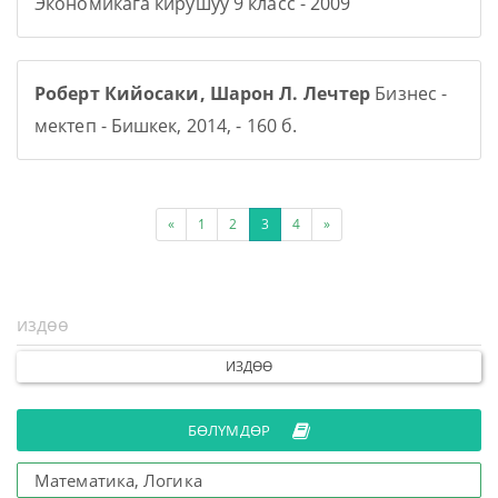
Экономикага кирушуу 9 класс - 2009
Роберт Кийосаки, Шарон Л. Лечтер
Бизнес -
мектеп - Бишкек, 2014, - 160 б.
«
1
2
3
4
»
ИЗДӨӨ
БӨЛҮМДӨР
Математика, Логика