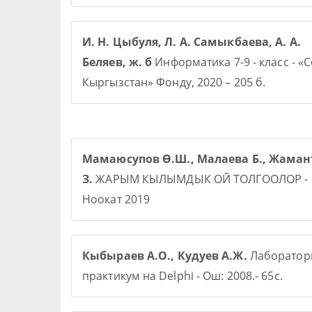
И. Н. Цыбуля, Л. А. Самыкбаева, А. А.
Беляев, ж. б
Информатика 7-9 - класс - «
Кыргызстан» Фонду, 2020 – 205 б.
Мамаюсупов Ө.Ш., Малаева Б., Жаман
З.
ЖАРЫМ КЫЛЫМДЫК ОЙ ТОЛГООЛОР -
Ноокат 2019
Кыбыраев А.О., Кудуев А.Ж.
Лаборато
практикум на Delphi - Ош: 2008.- 65с.