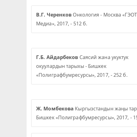
В.Г. Черенков
Онкология - Москва «ГЭОТ
Медиа», 2017, - 512 б.
Г.Б. Айдарбеков
Саясий жана укуктук
окуулардын тарыхы - Бишкек
«Полиграфбумресурсы», 2017, - 252 б.
Ж. Момбекова
Кыргызстандын жаңы тар
Бишкек «Полиграфбумресурсы», 2017, - 15