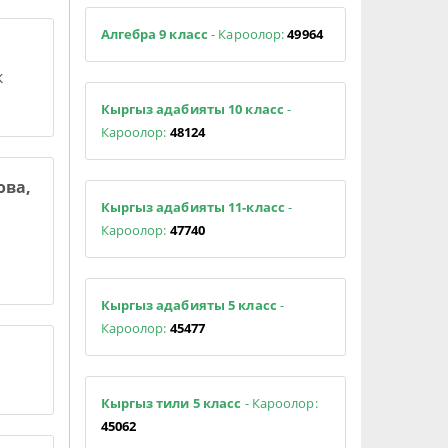
Алгебра 9 класс
- Кароолор:
49964
к
Кыргыз адабияты 10 класс
-
Кароолор:
48124
ова,
Кыргыз адабияты 11-класс
-
Кароолор:
47740
Кыргыз адабияты 5 класс
-
Кароолор:
45477
Кыргыз тили 5 класс
- Кароолор:
45062