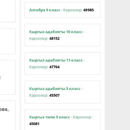
Алгебра 9 класс
- Кароолор:
49985
Кыргыз адабияты 10 класс
-
Кароолор:
48152
Кыргыз адабияты 11-класс
-
Кароолор:
47764
к
Кыргыз адабияты 5 класс
-
Кароолор:
45507
ова,
Кыргыз тили 5 класс
- Кароолор:
45081