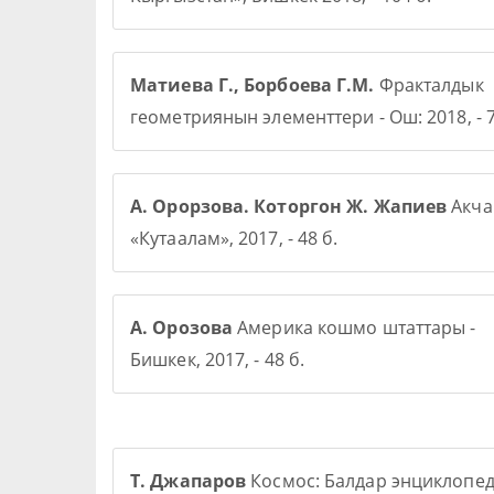
Матиева Г., Борбоева Г.М.
Фракталдык
геометриянын элементтери - Ош: 2018, - 7
А. Орорзова. Которгон Ж. Жапиев
Акча 
«Кутаалам», 2017, - 48 б.
А. Орозова
Америка кошмо штаттары -
Бишкек, 2017, - 48 б.
Т. Джапаров
Космос: Балдар энциклопе