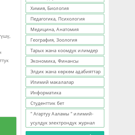
Химия, Биология
Педагогика, Психология
Медицина, Анатомия
гүшү,
География, Зоология
Тарых жана коомдук илимдер
н
ттук
Экономика, Финансы
Элдик жана көркөм адабияттар
Илимий макалалар
Информатика
Студенттик бет
" Агартуу Ааламы " илимий-
усулдук электрондук журнал