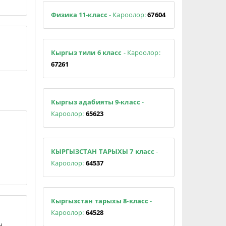
Физика 11-класс
- Кароолор:
67604
Кыргыз тили 6 класс
- Кароолор:
67261
Кыргыз адабияты 9-класс
-
Кароолор:
65623
КЫРГЫЗСТАН ТАРЫХЫ 7 класс
-
Кароолор:
64537
Кыргызстан тарыхы 8-класс
-
Кароолор:
64528
ң