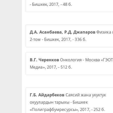
- Бишкек, 2017, - 48 б.
Д.А. Асанбаева, Р.Д. Джапаров
Физика 
2-том - Бишкек, 2017, - 336 б.
В.Г. Черенков
Онкология - Москва «ГЭОТ
Медиа», 2017, - 512 б.
Г.Б. Айдарбеков
Саясий жана укуктук
окуулардын тарыхы - Бишкек
«Полиграфбумресурсы», 2017, - 252 б.