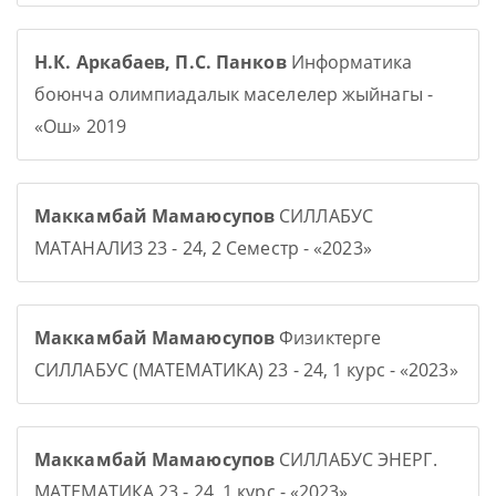
Н.К. Аркабаев, П.С. Панков
Информатика
боюнча олимпиадалык маселелер жыйнагы -
«Ош» 2019
Маккамбай Мамаюсупов
СИЛЛАБУС
МАТАНАЛИЗ 23 - 24, 2 Семестр - «2023»
Маккамбай Мамаюсупов
Физиктерге
СИЛЛАБУС (МАТЕМАТИКА) 23 - 24, 1 курс - «2023»
Маккамбай Мамаюсупов
СИЛЛАБУС ЭНЕРГ.
МАТЕМАТИКА 23 - 24, 1 курс - «2023»