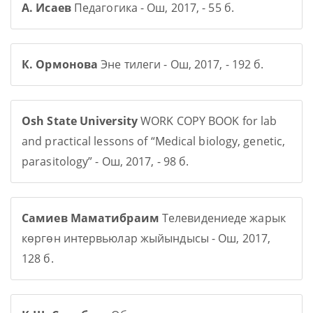
А. Исаев
Педагогика - Ош, 2017, - 55 б.
К. Ормонова
Эне тилеги - Ош, 2017, - 192 б.
Osh State University
WORK COPY BOOK for lab
and practical lessons of “Medical biology, genetic,
parasitology” - Ош, 2017, - 98 б.
Самиев Маматибраим
Телевидениеде жарык
көргөн интервьюлар жыйындысы - Ош, 2017,
128 б.