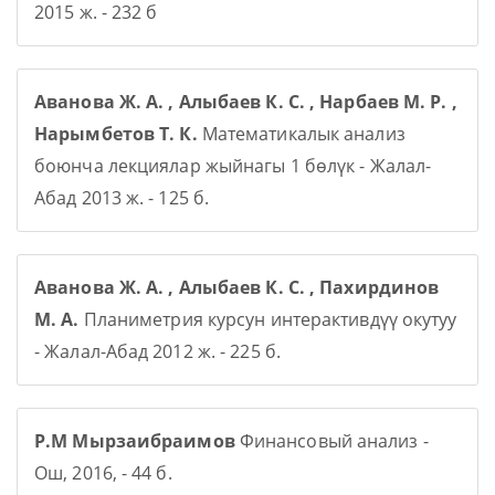
2015 ж. - 232 б
Аванова Ж. А. , Алыбаев К. С. , Нарбаев М. Р. ,
Нарымбетов Т. К.
Математикалык анализ
боюнча лекциялар жыйнагы 1 бөлүк - Жалал-
Абад 2013 ж. - 125 б.
Аванова Ж. А. , Алыбаев К. С. , Пахирдинов
М. А.
Планиметрия курсун интерактивдүү окутуу
- Жалал-Абад 2012 ж. - 225 б.
Р.М Мырзаибраимов
Финансовый анализ -
Ош, 2016, - 44 б.