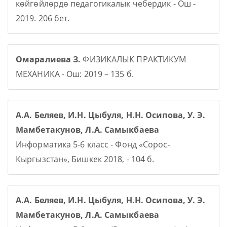
көйгөйлөрдө педагогикалык чебердик - Ош -
2019. 206 бет.
Омаралиева З.
ФИЗИКАЛЫК ПРАКТИКУМ
МЕХАНИКА - Ош: 2019 – 135 б.
А.А. Беляев, И.Н. Цыбуля, Н.Н. Осипова, У. Э.
Мамбетакунов, Л.А. Самыкбаева
Информатика 5-6 класс - Фонд «Сорос-
Кыргызстан», Бишкек 2018, - 104 б.
А.А. Беляев, И.Н. Цыбуля, Н.Н. Осипова, У. Э.
Мамбетакунов, Л.А. Самыкбаева