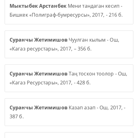
Мыктыбек Арстанбек
Мени тандаган кесип -
Бишкек «Полиграф-бумресурсы», 2017, - 216 б.
Суранчы Жетимишов
Чуулган кылым - Ош,
«Кагаз ресурстары», 2017, – 356 б.
Суранчы Жетимишов
Таң тоскон тоолор - Ош,
«Кагаз Ресурстары», 2017, - 428 б.
Суранчы Жетимишов
Казап азап - Ош, 2017, -
387 б.