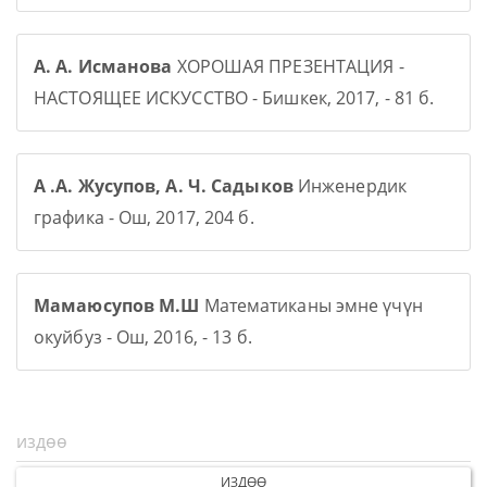
А. А. Исманова
ХОРОШАЯ ПРЕЗЕНТАЦИЯ -
НАСТОЯЩЕЕ ИСКУССТВО - Бишкек, 2017, - 81 б.
А .А. Жусупов, А. Ч. Садыков
Инженердик
графика - Ош, 2017, 204 б.
Мамаюсупов М.Ш
Математиканы эмне үчүн
окуйбуз - Ош, 2016, - 13 б.
ИЗДӨӨ