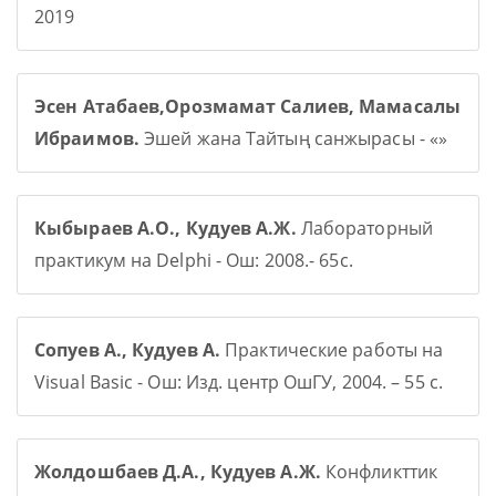
2019
Эсен Атабаев,Орозмамат Салиев, Мамасалы
Ибраимов.
Эшей жана Тайтың санжырасы - «»
Кыбыраев А.О., Кудуев А.Ж.
Лабораторный
практикум на Delphi - Ош: 2008.- 65с.
Сопуев А., Кудуев А.
Практические работы на
Visual Basic - Ош: Изд. центр ОшГУ, 2004. – 55 с.
Жолдошбаев Д.А., Кудуев А.Ж.
Конфликттик