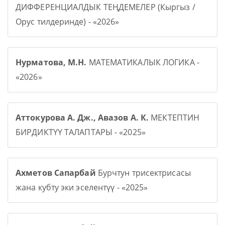
ДИФФЕРЕНЦИАЛДЫК ТЕҢДЕМЕЛЕР (Кыргыз /
Орус тилдеринде) - «2026»
Нурматова, М.Н.
МАТЕМАТИКАЛЫК ЛОГИКА -
«2026»
Аттокурова А. Дж., Авазов А. К.
МЕКТЕПТИН
БИРДИКТҮҮ ТАЛАПТАРЫ - «2025»
Ахметов Сапарбай
Бурчтун трисектрисасы
жана кубту эки эселентүү - «2025»