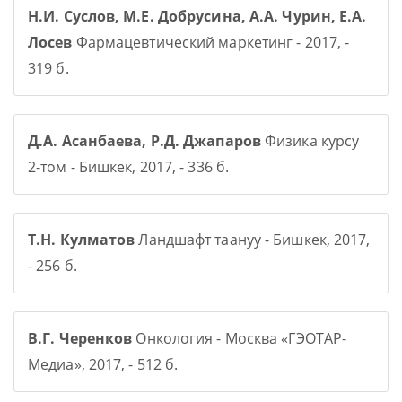
Н.И. Суслов, М.Е. Добрусина, А.А. Чурин, Е.А.
Лосев
Фармацевтический маркетинг - 2017, -
319 б.
Д.А. Асанбаева, Р.Д. Джапаров
Физика курсу
2-том - Бишкек, 2017, - 336 б.
Т.Н. Кулматов
Ландшафт таануу - Бишкек, 2017,
- 256 б.
В.Г. Черенков
Онкология - Москва «ГЭОТАР-
Медиа», 2017, - 512 б.