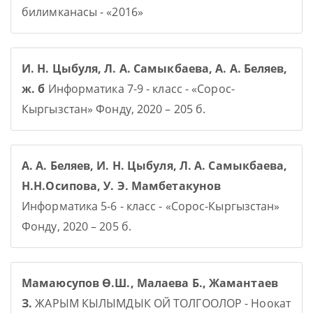
билимканасы - «2016»
И. Н. Цыбуля, Л. А. Самыкбаева, А. А. Беляев,
ж. б
Информатика 7-9 - класс - «Сорос-
Кыргызстан» Фонду, 2020 – 205 б.
А. А. Беляев, И. Н. Цыбуля, Л. А. Самыкбаева,
Н.Н.Осипова, У. Э. Мамбетакунов
Информатика 5-6 - класс - «Сорос-Кыргызстан»
Фонду, 2020 – 205 б.
Мамаюсупов Ө.Ш., Малаева Б., Жамантаев
З.
ЖАРЫМ КЫЛЫМДЫК ОЙ ТОЛГООЛОР - Ноокат