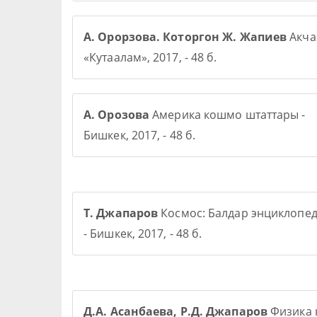
А. Орорзова. Которгон Ж. Жапиев
Акча 
«Кутаалам», 2017, - 48 б.
А. Орозова
Америка кошмо штаттары -
Бишкек, 2017, - 48 б.
Т. Джапаров
Космос: Балдар энциклопе
- Бишкек, 2017, - 48 б.
Д.А. Асанбаева, Р.Д. Джапаров
Физика 