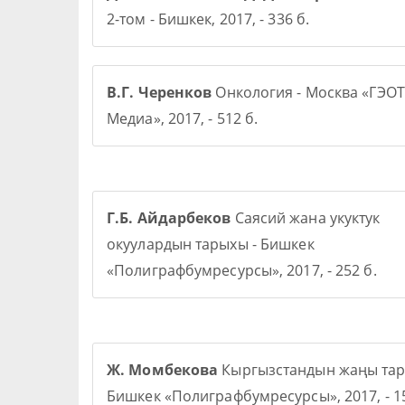
2-том - Бишкек, 2017, - 336 б.
В.Г. Черенков
Онкология - Москва «ГЭОТ
Медиа», 2017, - 512 б.
Г.Б. Айдарбеков
Саясий жана укуктук
окуулардын тарыхы - Бишкек
«Полиграфбумресурсы», 2017, - 252 б.
Ж. Момбекова
Кыргызстандын жаңы тар
Бишкек «Полиграфбумресурсы», 2017, - 15