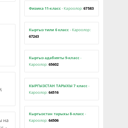
Физика 11-класс
- Кароолор:
67583
Кыргыз тили 6 класс
- Кароолор:
67243
Кыргыз адабияты 9-класс
-
Кароолор:
65602
КЫРГЫЗСТАН ТАРЫХЫ 7 класс
-
ң
Кароолор:
64516
Кыргызстан тарыхы 8-класс
-
ы на
Кароолор:
64506