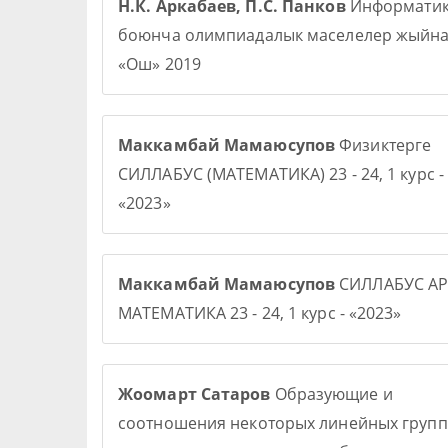
Н.К. Аркабаев, П.С. Панков
Информати
боюнча олимпиадалык маселелер жыйна
«Ош» 2019
Маккамбай Мамаюсупов
Физиктерге
СИЛЛАБУС (МАТЕМАТИКА) 23 - 24, 1 курс -
«2023»
Маккамбай Мамаюсупов
СИЛЛАБУС АР
МАТЕМАТИКА 23 - 24, 1 курс - «2023»
Жоомарт Сатаров
Образующие и
соотношения некоторых линейных групп