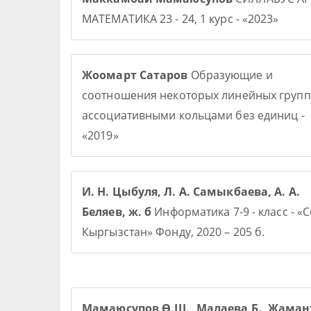
МАТЕМАТИКА 23 - 24, 1 курс - «2023»
Жоомарт Сатаров
Образующие и
соотношения некоторых линейных групп
ассоциативными кольцами без единиц -
«2019»
И. Н. Цыбуля, Л. А. Самыкбаева, А. А.
Беляев, ж. б
Информатика 7-9 - класс - «
Кыргызстан» Фонду, 2020 – 205 б.
Мамаюсупов Ө.Ш., Малаева Б., Жаман