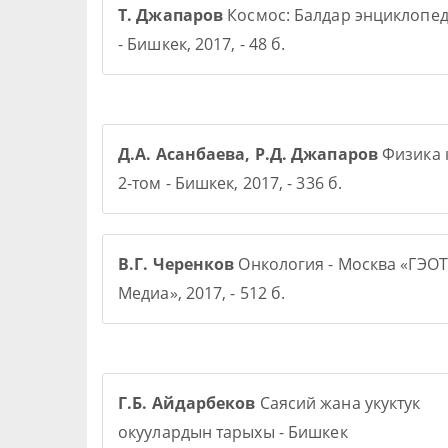
Т. Джапаров
Космос: Балдар энциклопе
- Бишкек, 2017, - 48 б.
Д.А. Асанбаева, Р.Д. Джапаров
Физика 
2-том - Бишкек, 2017, - 336 б.
В.Г. Черенков
Онкология - Москва «ГЭОТ
Медиа», 2017, - 512 б.
Г.Б. Айдарбеков
Саясий жана укуктук
окуулардын тарыхы - Бишкек