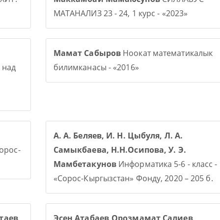
МАТАНАЛИЗ 23 - 24, 1 курс - «2023»
Мамат Сабыров
Ноокат математикалык
 над
билимканасы - «2016»
А. А. Беляев, И. Н. Цыбуля, Л. А.
Сорос-
Самыкбаева, Н.Н.Осипова, У. Э.
Мамбетакунов
Информатика 5-6 - класс -
«Сорос-Кыргызстан» Фонду, 2020 – 205 б.
таев
Эсен Атабаев,Орозмамат Салиев,