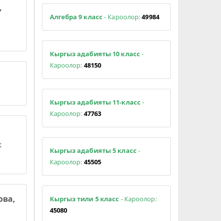
,
Алгебра 9 класс
- Кароолор:
49984
Кыргыз адабияты 10 класс
-
Кароолор:
48150
Кыргыз адабияты 11-класс
-
Кароолор:
47763
к
Кыргыз адабияты 5 класс
-
Кароолор:
45505
ова,
Кыргыз тили 5 класс
- Кароолор:
45080