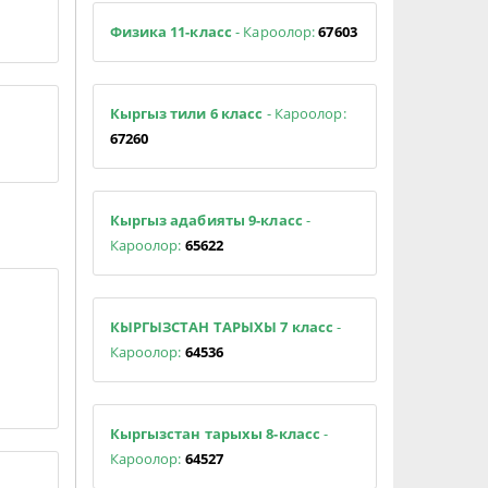
Физика 11-класс
- Кароолор:
67603
Кыргыз тили 6 класс
- Кароолор:
67260
Кыргыз адабияты 9-класс
-
Кароолор:
65622
КЫРГЫЗСТАН ТАРЫХЫ 7 класс
-
Кароолор:
64536
Кыргызстан тарыхы 8-класс
-
Кароолор:
64527