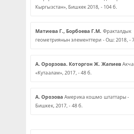
Кыргызстан», Бишкек 2018, - 104 б.
Матиева Г., Борбоева Г.М.
Фракталдык
геометриянын элементтери - Ош: 2018, - 7
А. Орорзова. Которгон Ж. Жапиев
Акча 
«Кутаалам», 2017, - 48 б.
А. Орозова
Америка кошмо штаттары -
Бишкек, 2017, - 48 б.