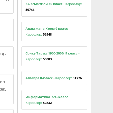
Кыргыз тили 10 класс
- Кароолор:
59744
Адам жана Коом 9 класс
-
Кароолор:
56548
Сонку Тарых 1900-2000, 9 класс
-
я -
Кароолор:
55083
Алгебра 8-класс
- Кароолор:
51776
ер
ек,
Информатика 7-9 - класс
-
Кароолор:
50832