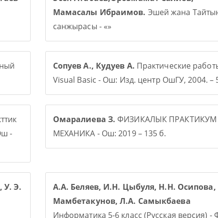
Мамасалы Ибраимов.
Эшей жана Тайты
санжырасы - «»
рный
Сопуев А., Кудуев А.
Практические работ
Visual Basic - Ош: Изд. центр ОшГУ, 2004. – 5
ттик
Омаралиева З.
ФИЗИКАЛЫК ПРАКТИКУМ
ш -
МЕХАНИКА - Ош: 2019 – 135 б.
 У. Э.
А.А. Беляев, И.Н. Цыбуля, Н.Н. Осипова, 
Мамбетакунов, Л.А. Самыкбаева
Информатика 5-6 класс (Русская версия) -