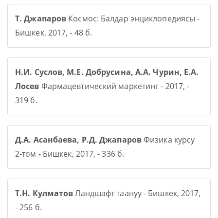
Т. Джапаров
Космос: Балдар энциклопедиясы -
Бишкек, 2017, - 48 б.
Н.И. Суслов, М.Е. Добрусина, А.А. Чурин, Е.А.
Лосев
Фармацевтический маркетинг - 2017, -
319 б.
Д.А. Асанбаева, Р.Д. Джапаров
Физика курсу
2-том - Бишкек, 2017, - 336 б.
Т.Н. Кулматов
Ландшафт таануу - Бишкек, 2017,
- 256 б.