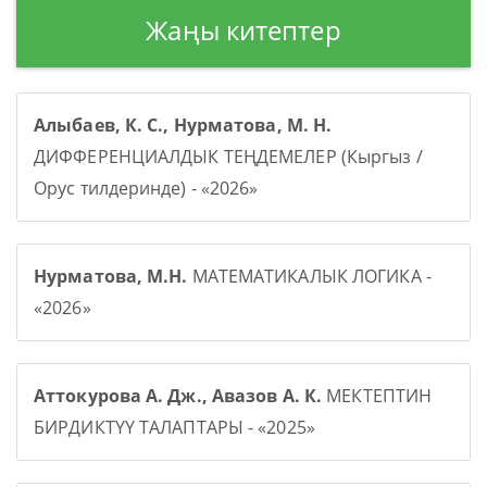
Жаңы китептер
Алыбаев, К. С., Нурматова, М. Н.
ДИФФЕРЕНЦИАЛДЫК ТЕҢДЕМЕЛЕР (Кыргыз /
Орус тилдеринде) - «2026»
Нурматова, М.Н.
МАТЕМАТИКАЛЫК ЛОГИКА -
«2026»
Аттокурова А. Дж., Авазов А. К.
МЕКТЕПТИН
БИРДИКТҮҮ ТАЛАПТАРЫ - «2025»