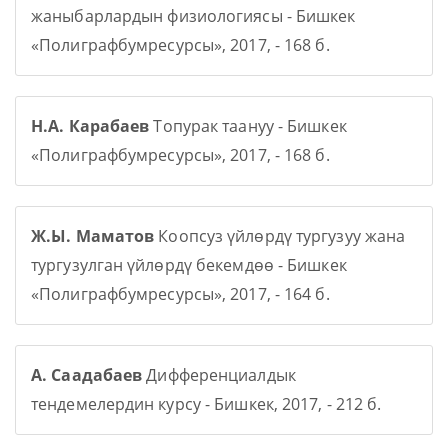
жаныбарлардын физиологиясы - Бишкек
«Полиграфбумресурсы», 2017, - 168 б.
Н.А. Карабаев
Топурак таануу - Бишкек
«Полиграфбумресурсы», 2017, - 168 б.
Ж.Ы. Маматов
Коопсуз үйлөрдү тургузуу жана
тургузулган үйлөрдү бекемдөө - Бишкек
«Полиграфбумресурсы», 2017, - 164 б.
А. Саадабаев
Дифференциалдык
тендемелердин курсу - Бишкек, 2017, - 212 б.