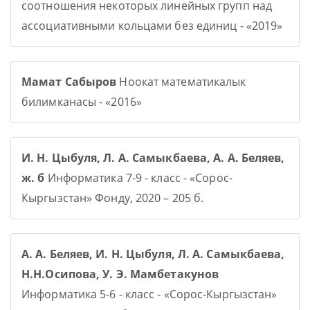
соотношения некоторых линейных групп над
ассоциативными кольцами без единиц - «2019»
Мамат Сабыров
Ноокат математикалык
билимканасы - «2016»
И. Н. Цыбуля, Л. А. Самыкбаева, А. А. Беляев,
ж. б
Информатика 7-9 - класс - «Сорос-
Кыргызстан» Фонду, 2020 – 205 б.
А. А. Беляев, И. Н. Цыбуля, Л. А. Самыкбаева,
Н.Н.Осипова, У. Э. Мамбетакунов
Информатика 5-6 - класс - «Сорос-Кыргызстан»