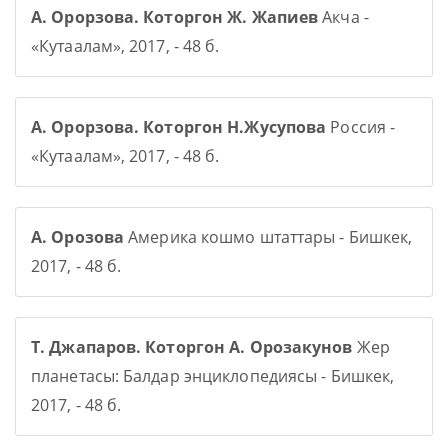
А. Орорзова. Которгон Ж. Жапиев
Акча -
«Кутаалам», 2017, - 48 б.
А. Орорзова. Которгон Н.Жусупова
Россия -
«Кутаалам», 2017, - 48 б.
А. Орозова
Америка кошмо штаттары - Бишкек,
2017, - 48 б.
Т. Джапаров. Которгон А. Орозакунов
Жер
планетасы: Балдар энциклопедиясы - Бишкек,
2017, - 48 б.