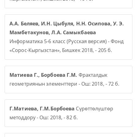
А.А. Беляев, И.Н. Цыбуля, Н.Н. Осипова, У. Э.
Мамбетакунов, Л.А. Самыкбаева
Информатика 5-6 класс (Русская версия) - Фонд
«Сорос-Кыргызстан», Бишкек 2018, - 205 б.
Матиева Г., Борбоева Г.М.
Фракталдык
геометриянын элементтери - Ош: 2018, - 72 б.
Г.Матиева, Г.М.Борбоева
Сүрөттөлүштөр
методдору - Ош: 2018, - 82 б.