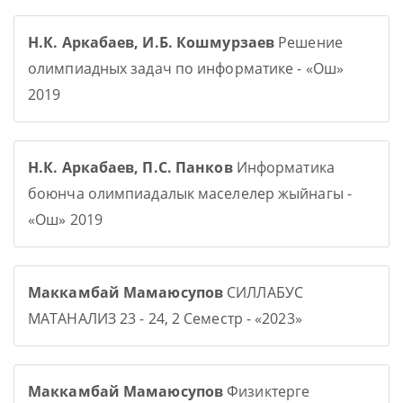
Н.К. Аркабаев, И.Б. Кошмурзаев
Решение
олимпиадных задач по информатике - «Ош»
2019
Н.К. Аркабаев, П.С. Панков
Информатика
боюнча олимпиадалык маселелер жыйнагы -
«Ош» 2019
Маккамбай Мамаюсупов
СИЛЛАБУС
МАТАНАЛИЗ 23 - 24, 2 Семестр - «2023»
Маккамбай Мамаюсупов
Физиктерге