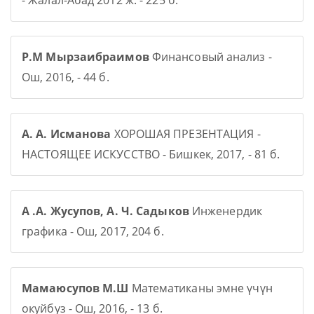
- Жалал-Абад 2012 ж. - 225 б.
Р.М Мырзаибраимов
Финансовый анализ -
Ош, 2016, - 44 б.
А. А. Исманова
ХОРОШАЯ ПРЕЗЕНТАЦИЯ -
НАСТОЯЩЕЕ ИСКУССТВО - Бишкек, 2017, - 81 б.
А .А. Жусупов, А. Ч. Садыков
Инженердик
графика - Ош, 2017, 204 б.
Мамаюсупов М.Ш
Математиканы эмне үчүн
окуйбуз - Ош, 2016, - 13 б.