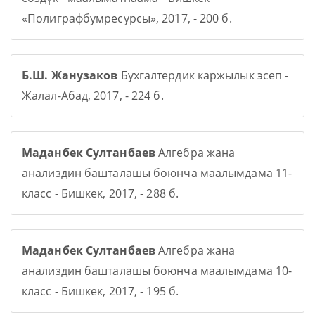
«Полиграфбумресурсы», 2017, - 200 б.
Б.Ш. Жанузаков
Бухгалтердик каржылык эсеп -
Жалал-Абад, 2017, - 224 б.
Маданбек Султанбаев
Алгебра жана
анализдин башталашы боюнча маалымдама 11-
класс - Бишкек, 2017, - 288 б.
Маданбек Султанбаев
Алгебра жана
анализдин башталашы боюнча маалымдама 10-
класс - Бишкек, 2017, - 195 б.