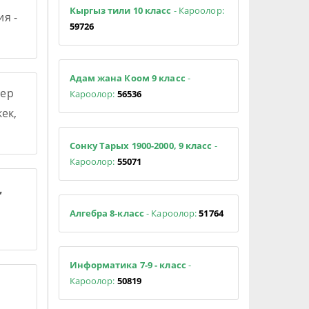
Кыргыз тили 10 класс
- Кароолор:
я -
59726
Адам жана Коом 9 класс
-
ер
Кароолор:
56536
ек,
Сонку Тарых 1900-2000, 9 класс
-
Кароолор:
55071
,
Алгебра 8-класс
- Кароолор:
51764
Информатика 7-9 - класс
-
Кароолор:
50819