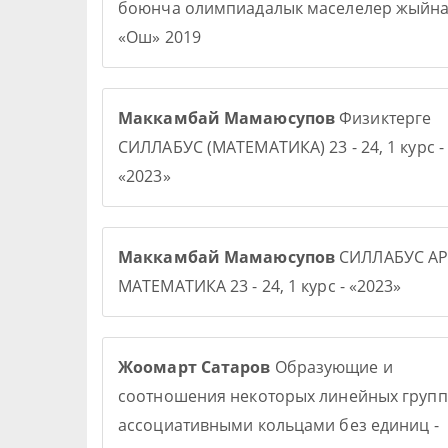
боюнча олимпиадалык маселелер жыйна
«Ош» 2019
Маккамбай Мамаюсупов
Физиктерге
СИЛЛАБУС (МАТЕМАТИКА) 23 - 24, 1 курс -
«2023»
Маккамбай Мамаюсупов
СИЛЛАБУС АР
МАТЕМАТИКА 23 - 24, 1 курс - «2023»
Жоомарт Сатаров
Образующие и
соотношения некоторых линейных групп
ассоциативными кольцами без единиц -