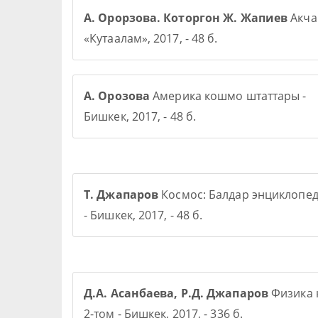
А. Орорзова. Которгон Ж. Жапиев
Акча 
«Кутаалам», 2017, - 48 б.
А. Орозова
Америка кошмо штаттары -
Бишкек, 2017, - 48 б.
Т. Джапаров
Космос: Балдар энциклопе
- Бишкек, 2017, - 48 б.
Д.А. Асанбаева, Р.Д. Джапаров
Физика 
2-том - Бишкек, 2017, - 336 б.