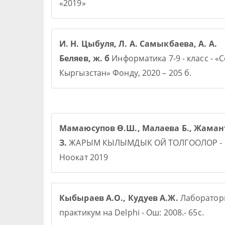
«2019»
И. Н. Цыбуля, Л. А. Самыкбаева, А. А.
Беляев, ж. б
Информатика 7-9 - класс - «
Кыргызстан» Фонду, 2020 – 205 б.
Мамаюсупов Ө.Ш., Малаева Б., Жаман
З.
ЖАРЫМ КЫЛЫМДЫК ОЙ ТОЛГООЛОР -
Ноокат 2019
Кыбыраев А.О., Кудуев А.Ж.
Лаборато
практикум на Delphi - Ош: 2008.- 65с.