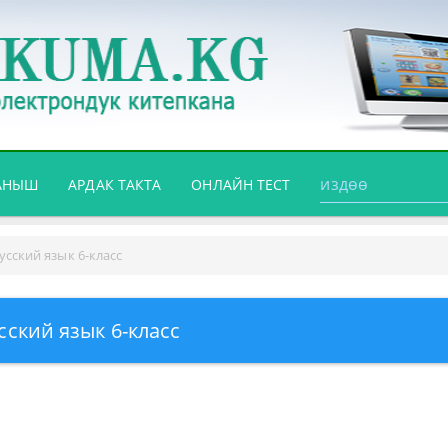
АНЫШ
АРДАК ТАКТА
ОНЛАЙН ТЕСТ
усский язык 6-класс
сский язык 6-класс