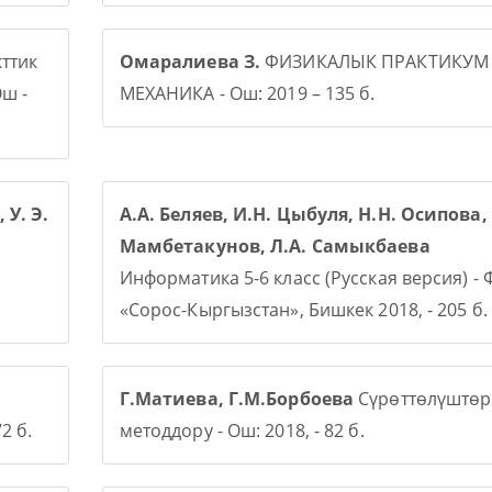
ттик
Омаралиева З.
ФИЗИКАЛЫК ПРАКТИКУМ
ш -
МЕХАНИКА - Ош: 2019 – 135 б.
 У. Э.
А.А. Беляев, И.Н. Цыбуля, Н.Н. Осипова, 
Мамбетакунов, Л.А. Самыкбаева
Информатика 5-6 класс (Русская версия) -
«Сорос-Кыргызстан», Бишкек 2018, - 205 б.
Г.Матиева, Г.М.Борбоева
Сүрөттөлүштөр
2 б.
методдору - Ош: 2018, - 82 б.