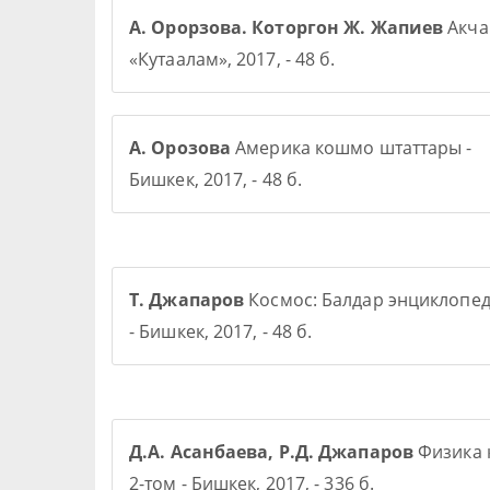
А. Орорзова. Которгон Ж. Жапиев
Акча 
«Кутаалам», 2017, - 48 б.
А. Орозова
Америка кошмо штаттары -
Бишкек, 2017, - 48 б.
Т. Джапаров
Космос: Балдар энциклопе
- Бишкек, 2017, - 48 б.
Д.А. Асанбаева, Р.Д. Джапаров
Физика 
2-том - Бишкек, 2017, - 336 б.