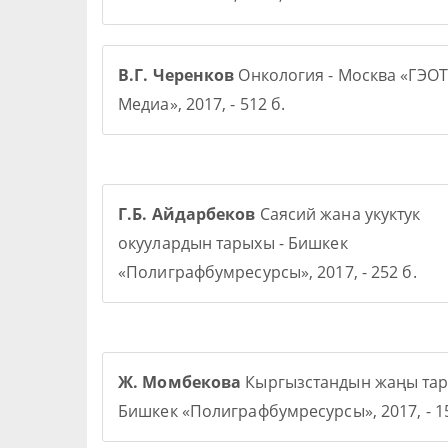
В.Г. Черенков
Онкология - Москва «ГЭОТ
Медиа», 2017, - 512 б.
Г.Б. Айдарбеков
Саясий жана укуктук
окуулардын тарыхы - Бишкек
«Полиграфбумресурсы», 2017, - 252 б.
Ж. Момбекова
Кыргызстандын жаңы тар
Бишкек «Полиграфбумресурсы», 2017, - 15