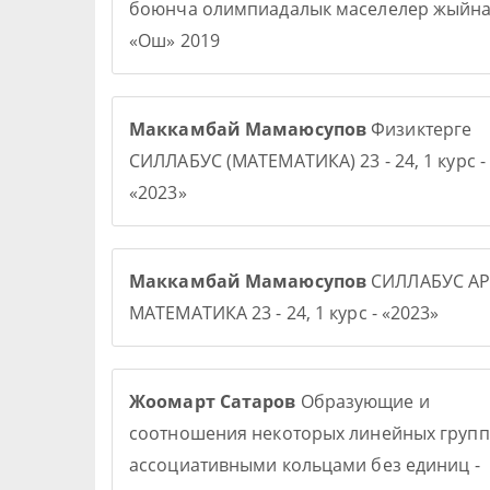
боюнча олимпиадалык маселелер жыйна
«Ош» 2019
Маккамбай Мамаюсупов
Физиктерге
СИЛЛАБУС (МАТЕМАТИКА) 23 - 24, 1 курс -
«2023»
Маккамбай Мамаюсупов
СИЛЛАБУС АР
МАТЕМАТИКА 23 - 24, 1 курс - «2023»
Жоомарт Сатаров
Образующие и
соотношения некоторых линейных групп
ассоциативными кольцами без единиц -