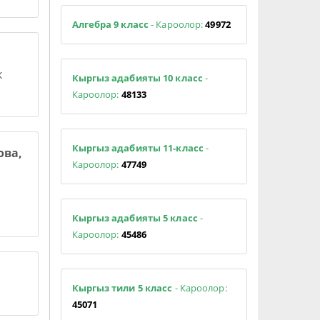
Алгебра 9 класс
- Кароолор:
49972
к
Кыргыз адабияты 10 класс
-
Кароолор:
48133
Кыргыз адабияты 11-класс
-
ова,
Кароолор:
47749
Кыргыз адабияты 5 класс
-
Кароолор:
45486
Кыргыз тили 5 класс
- Кароолор:
45071