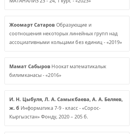
МАТАНАЛИЗ 23 - 24, 1 курс - «2023»
Жоомарт Сатаров
Образующие и
соотношения некоторых линейных групп над
ассоциативными кольцами без единиц - «2019»
Мамат Сабыров
Ноокат математикалык
билимканасы - «2016»
И. Н. Цыбуля, Л. А. Самыкбаева, А. А. Беляев,
ж. б
Информатика 7-9 - класс - «Сорос-
Кыргызстан» Фонду, 2020 – 205 б.