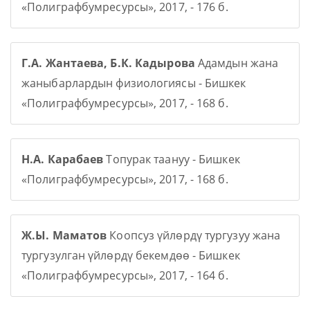
«Полиграфбумресурсы», 2017, - 176 б.
Г.А. Жантаева, Б.К. Кадырова
Адамдын жана
жаныбарлардын физиологиясы - Бишкек
«Полиграфбумресурсы», 2017, - 168 б.
Н.А. Карабаев
Топурак таануу - Бишкек
«Полиграфбумресурсы», 2017, - 168 б.
Ж.Ы. Маматов
Коопсуз үйлөрдү тургузуу жана
тургузулган үйлөрдү бекемдөө - Бишкек
«Полиграфбумресурсы», 2017, - 164 б.