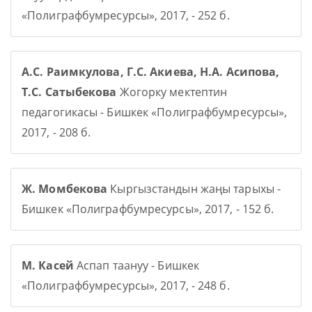
«Полиграфбумресурсы», 2017, - 252 б.
А.С. Раимкулова, Г.С. Акиева, Н.А. Асипова,
Т.С. Сатыбекова
Жогорку мектептин
педагогикасы - Бишкек «Полиграфбумресурсы»,
2017, - 208 б.
Ж. Момбекова
Кыргызстандын жаңы тарыхы -
Бишкек «Полиграфбумресурсы», 2017, - 152 б.
М. Касей
Аспап таануу - Бишкек
«Полиграфбумресурсы», 2017, - 248 б.