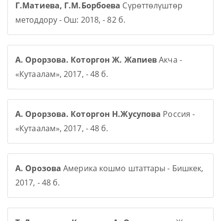
Г.Матиева, Г.М.Борбоева
Сүрөттөлүштөр
методдору - Ош: 2018, - 82 б.
А. Орорзова. Которгон Ж. Жапиев
Акча -
«Кутаалам», 2017, - 48 б.
А. Орорзова. Которгон Н.Жусупова
Россия -
«Кутаалам», 2017, - 48 б.
А. Орозова
Америка кошмо штаттары - Бишкек,
2017, - 48 б.