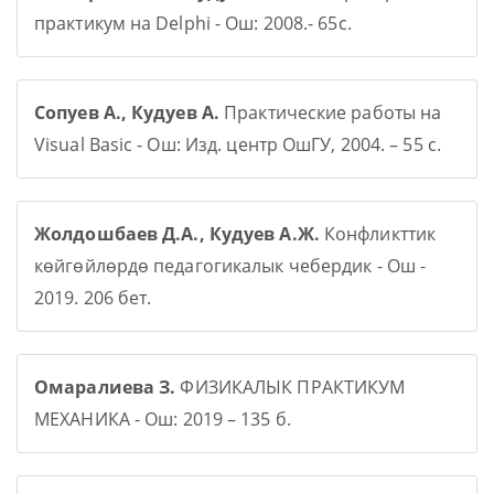
практикум на Delphi - Ош: 2008.- 65с.
Сопуев А., Кудуев А.
Практические работы на
Visual Basic - Ош: Изд. центр ОшГУ, 2004. – 55 с.
Жолдошбаев Д.А., Кудуев А.Ж.
Конфликттик
көйгөйлөрдө педагогикалык чебердик - Ош -
2019. 206 бет.
Омаралиева З.
ФИЗИКАЛЫК ПРАКТИКУМ
МЕХАНИКА - Ош: 2019 – 135 б.