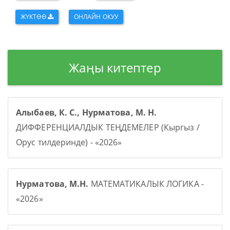
ЖҮКТӨӨ
ОНЛАЙН ОКУУ
Жаңы китептер
Алыбаев, К. С., Нурматова, М. Н.
ДИФФЕРЕНЦИАЛДЫК ТЕҢДЕМЕЛЕР (Кыргыз /
Орус тилдеринде) - «2026»
Нурматова, М.Н.
МАТЕМАТИКАЛЫК ЛОГИКА -
«2026»