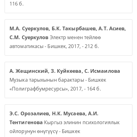
116 б.
М.А. Суеркулов, Б.К. Такырбашев, А.Т. Асиев,
С.М. Суеркулов
Электр менен тейлөө
автоматикасы - Бишкек, 2017, - 212 б.
А. Жещинский, З. Куйкеева, С. Исмаилова
Музыка тарыхынын барактары - Бишкек
«Полиграфбумресурсы», 2017, - 164 б.
Э.С. Орозалиев, Н.К. Мусаева, А.И.
Тентигенова
Кыргыз элинин психологиялык
ойлорунун өнүгүүсү - Бишкек