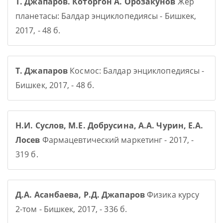
Т. Джапаров. Которгон А. Орозакунов
Жер
планетасы: Балдар энциклопедиясы - Бишкек,
2017, - 48 б.
Т. Джапаров
Космос: Балдар энциклопедиясы -
Бишкек, 2017, - 48 б.
Н.И. Суслов, М.Е. Добрусина, А.А. Чурин, Е.А.
Лосев
Фармацевтический маркетинг - 2017, -
319 б.
Д.А. Асанбаева, Р.Д. Джапаров
Физика курсу
2-том - Бишкек, 2017, - 336 б.