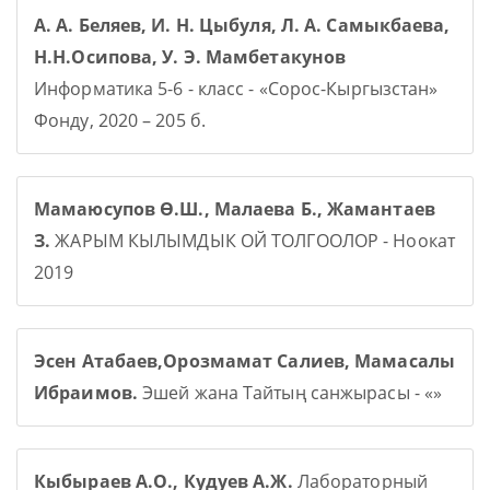
А. А. Беляев, И. Н. Цыбуля, Л. А. Самыкбаева,
Н.Н.Осипова, У. Э. Мамбетакунов
Информатика 5-6 - класс - «Сорос-Кыргызстан»
Фонду, 2020 – 205 б.
Мамаюсупов Ө.Ш., Малаева Б., Жамантаев
З.
ЖАРЫМ КЫЛЫМДЫК ОЙ ТОЛГООЛОР - Ноокат
2019
Эсен Атабаев,Орозмамат Салиев, Мамасалы
Ибраимов.
Эшей жана Тайтың санжырасы - «»
Кыбыраев А.О., Кудуев А.Ж.
Лабораторный