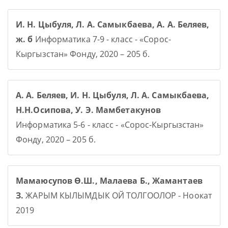
И. Н. Цыбуля, Л. А. Самыкбаева, А. А. Беляев,
ж. б
Информатика 7-9 - класс - «Сорос-
Кыргызстан» Фонду, 2020 – 205 б.
А. А. Беляев, И. Н. Цыбуля, Л. А. Самыкбаева,
Н.Н.Осипова, У. Э. Мамбетакунов
Информатика 5-6 - класс - «Сорос-Кыргызстан»
Фонду, 2020 – 205 б.
Мамаюсупов Ө.Ш., Малаева Б., Жамантаев
З.
ЖАРЫМ КЫЛЫМДЫК ОЙ ТОЛГООЛОР - Ноокат
2019