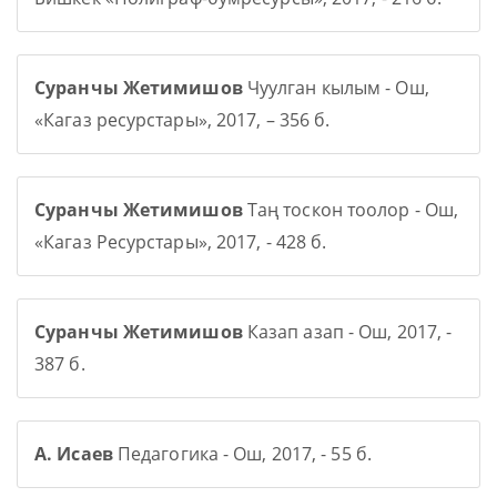
Суранчы Жетимишов
Чуулган кылым - Ош,
«Кагаз ресурстары», 2017, – 356 б.
Суранчы Жетимишов
Таң тоскон тоолор - Ош,
«Кагаз Ресурстары», 2017, - 428 б.
Суранчы Жетимишов
Казап азап - Ош, 2017, -
387 б.
А. Исаев
Педагогика - Ош, 2017, - 55 б.