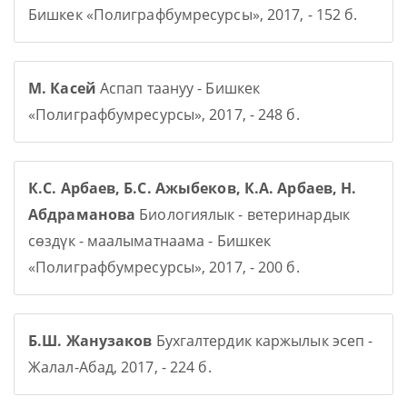
Бишкек «Полиграфбумресурсы», 2017, - 152 б.
М. Касей
Аспап таануу - Бишкек
«Полиграфбумресурсы», 2017, - 248 б.
К.С. Арбаев, Б.С. Ажыбеков, К.А. Арбаев, Н.
Абдраманова
Биологиялык - ветеринардык
сөздүк - маалыматнаама - Бишкек
«Полиграфбумресурсы», 2017, - 200 б.
Б.Ш. Жанузаков
Бухгалтердик каржылык эсеп -
Жалал-Абад, 2017, - 224 б.