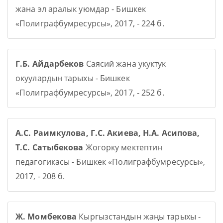
жана эл аралык уюмдар - Бишкек
«Полиграфбумресурсы», 2017, - 224 б.
Г.Б. Айдарбеков
Саясий жана укуктук
окуулардын тарыхы - Бишкек
«Полиграфбумресурсы», 2017, - 252 б.
А.С. Раимкулова, Г.С. Акиева, Н.А. Асипова,
Т.С. Сатыбекова
Жогорку мектептин
педагогикасы - Бишкек «Полиграфбумресурсы»,
2017, - 208 б.
Ж. Момбекова
Кыргызстандын жаңы тарыхы -