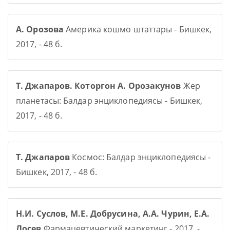
А. Орозова
Америка кошмо штаттары - Бишкек,
2017, - 48 б.
Т. Джапаров. Которгон А. Орозакунов
Жер
планетасы: Балдар энциклопедиясы - Бишкек,
2017, - 48 б.
Т. Джапаров
Космос: Балдар энциклопедиясы -
Бишкек, 2017, - 48 б.
Н.И. Суслов, М.Е. Добрусина, А.А. Чурин, Е.А.
Лосев
Фармацевтический маркетинг - 2017, -