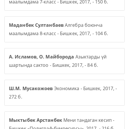
маалымдама 7-класс - Бишкек, 2017, - 150 б.
Маданбек Султанбаев
Алгебра боюнча
маалымдама 8-класс - Бишкек, 2017, - 104 б.
А. Исламов, О. Майборода
Азыктарды үй
шартында сактоо - Бишкек, 2017, - 84 б.
Ш.М. Мусакожоев
Экономика - Бишкек, 2017, -
272 б.
Мыктыбек Арстанбек
Мени тандаган кесип -
Бишкек «Полиграф-бумресурсы», 2017, - 216 б.