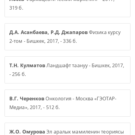
319 б.
Д.А. Асанбаева, Р.Д. Джапаров
Физика курсу
2-том - Бишкек, 2017, - 336 б.
Т.Н. Кулматов
Ландшафт таануу - Бишкек, 2017,
- 256 б.
В.Г. Черенков
Онкология - Москва «ГЭОТАР-
Медиа», 2017, - 512 б.
Ж.О. Омурова
Эл аралык мамиленин теориясы