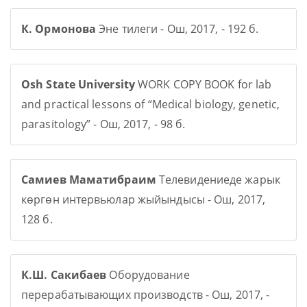
К. Ормонова
Эне тилеги - Ош, 2017, - 192 б.
Osh State University
WORK COPY BOOK for lab
and practical lessons of “Medical biology, genetic,
parasitology” - Ош, 2017, - 98 б.
Самиев Маматибраим
Телевидениеде жарык
көргөн интервьюлар жыйындысы - Ош, 2017,
128 б.
К.Ш. Сакибаев
Оборудование
перерабатывающих производств - Ош, 2017, -