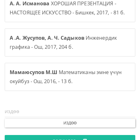
А. А. Исманова
ХОРОШАЯ ПРЕЗЕНТАЦИЯ -
НАСТОЯЩЕЕ ИСКУССТВО - Бишкек, 2017, - 81 б.
А .А. Жусупов, А. Ч. Садыков
Инженердик
графика - Ош, 2017, 204 б.
Мамаюсупов М.Ш
Математиканы эмне үчүн
окуйбуз - Ош, 2016, - 13 б.
ИЗДӨӨ