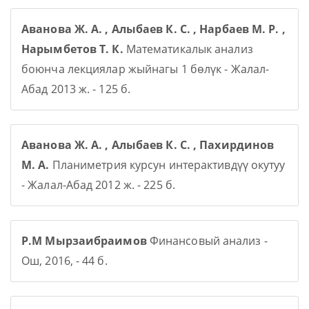
Аванова Ж. А. , Алыбаев К. С. , Нарбаев М. Р. ,
Нарымбетов Т. К.
Математикалык анализ
боюнча лекциялар жыйнагы 1 бөлүк - Жалал-
Абад 2013 ж. - 125 б.
Аванова Ж. А. , Алыбаев К. С. , Пахирдинов
М. А.
Планиметрия курсун интерактивдүү окутуу
- Жалал-Абад 2012 ж. - 225 б.
Р.М Мырзаибраимов
Финансовый анализ -
Ош, 2016, - 44 б.