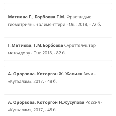
Матиева Г., Борбоева Г.М.
Фракталдык
геометриянын элементтери - Ош: 2018, - 72 б.
Г.Матиева, Г.М.Борбоева
Сүрөттөлүштөр
методдору - Ош: 2018, - 82 б.
А. Орорзова. Которгон Ж. Жапиев
Акча -
«Кутаалам», 2017, - 48 б.
А. Орорзова. Которгон Н.Жусупова
Россия -
«Кутаалам», 2017, - 48 б.