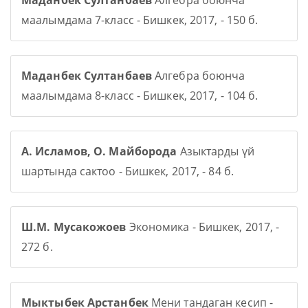
Маданбек Султанбаев
Алгебра боюнча
маалымдама 7-класс - Бишкек, 2017, - 150 б.
Маданбек Султанбаев
Алгебра боюнча
маалымдама 8-класс - Бишкек, 2017, - 104 б.
А. Исламов, О. Майборода
Азыктарды үй
шартында сактоо - Бишкек, 2017, - 84 б.
Ш.М. Мусакожоев
Экономика - Бишкек, 2017, -
272 б.
Мыктыбек Арстанбек
Мени тандаган кесип -