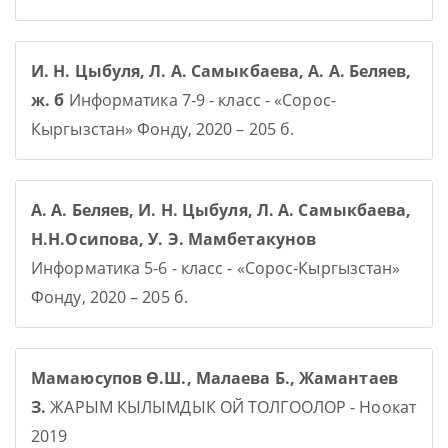
И. Н. Цыбуля, Л. А. Самыкбаева, А. А. Беляев,
ж. б
Информатика 7-9 - класс - «Сорос-
Кыргызстан» Фонду, 2020 – 205 б.
А. А. Беляев, И. Н. Цыбуля, Л. А. Самыкбаева,
Н.Н.Осипова, У. Э. Мамбетакунов
Информатика 5-6 - класс - «Сорос-Кыргызстан»
Фонду, 2020 – 205 б.
Мамаюсупов Ө.Ш., Малаева Б., Жамантаев
З.
ЖАРЫМ КЫЛЫМДЫК ОЙ ТОЛГООЛОР - Ноокат
2019