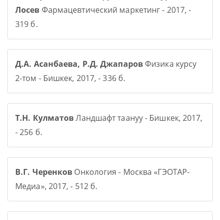
Лосев
Фармацевтический маркетинг - 2017, -
319 б.
Д.А. Асанбаева, Р.Д. Джапаров
Физика курсу
2-том - Бишкек, 2017, - 336 б.
Т.Н. Кулматов
Ландшафт таануу - Бишкек, 2017,
- 256 б.
В.Г. Черенков
Онкология - Москва «ГЭОТАР-
Медиа», 2017, - 512 б.