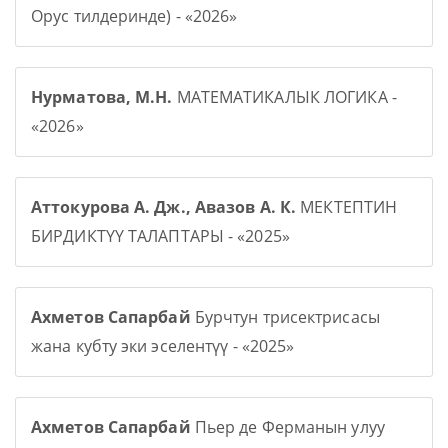
Орус тилдеринде) - «2026»
Нурматова, М.Н.
МАТЕМАТИКАЛЫК ЛОГИКА -
«2026»
Аттокурова А. Дж., Авазов А. К.
МЕКТЕПТИН
БИРДИКТҮҮ ТАЛАПТАРЫ - «2025»
Ахметов Сапарбай
Бурчтун трисектрисасы
жана кубту эки эселентүү - «2025»
Ахметов Сапарбай
Пьер де Ферманын улуу