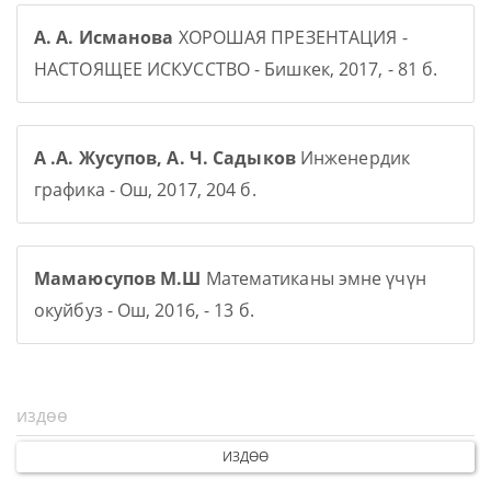
А. А. Исманова
ХОРОШАЯ ПРЕЗЕНТАЦИЯ -
НАСТОЯЩЕЕ ИСКУССТВО - Бишкек, 2017, - 81 б.
А .А. Жусупов, А. Ч. Садыков
Инженердик
графика - Ош, 2017, 204 б.
Мамаюсупов М.Ш
Математиканы эмне үчүн
окуйбуз - Ош, 2016, - 13 б.
ИЗДӨӨ