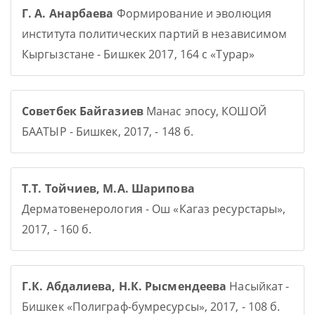
Г. А. Анарбаева
Формирование и эволюция
института политических партий в независимом
Кыргызстане - Бишкек 2017, 164 с «Турар»
Советбек Байгазиев
Манас эпосу, КОШОЙ
БААТЫР - Бишкек, 2017, - 148 б.
Т.Т. Тойчиев, М.А. Шарипова
Дерматовенерология - Ош «Кагаз ресурстары»,
2017, - 160 б.
Г.К. Абдалиева, Н.К. Рысмендеева
Насыйкат -
Бишкек «Полиграф-бумресурсы», 2017, - 108 б.