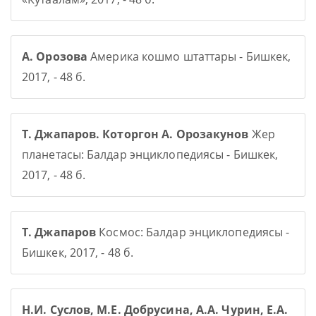
А. Орозова
Америка кошмо штаттары - Бишкек,
2017, - 48 б.
Т. Джапаров. Которгон А. Орозакунов
Жер
планетасы: Балдар энциклопедиясы - Бишкек,
2017, - 48 б.
Т. Джапаров
Космос: Балдар энциклопедиясы -
Бишкек, 2017, - 48 б.
Н.И. Суслов, М.Е. Добрусина, А.А. Чурин, Е.А.