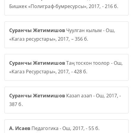
Бишкек «Полиграф-бумресурсы», 2017, - 216 б.
Суранчы Жетимишов
Чуулган кылым - Ош,
«Кагаз ресурстары», 2017, – 356 б.
Суранчы Жетимишов
Таң тоскон тоолор - Ош,
«Кагаз Ресурстары», 2017, - 428 б.
Суранчы Жетимишов
Казап азап - Ош, 2017, -
387 б.
А. Исаев
Педагогика - Ош, 2017, - 55 б.