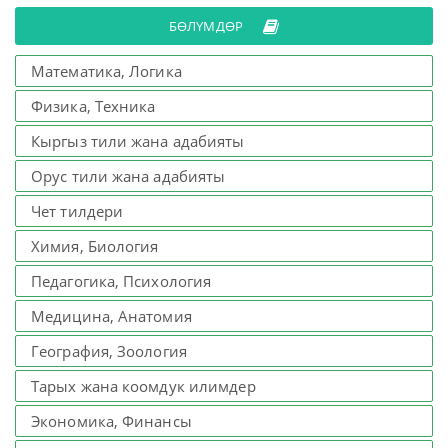
БӨЛҮМДӨР
Математика, Логика
Физика, Техника
Кыргыз тили жана адабияты
Орус тили жана адабияты
Чет тилдери
Химия, Биология
Педагогика, Психология
Медицина, Анатомия
География, Зоология
Тарых жана коомдук илимдер
Экономика, Финансы