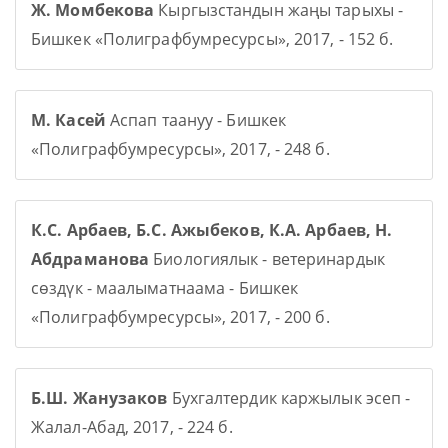
Ж. Момбекова
Кыргызстандын жаңы тарыхы -
Бишкек «Полиграфбумресурсы», 2017, - 152 б.
М. Касей
Аспап таануу - Бишкек
«Полиграфбумресурсы», 2017, - 248 б.
К.С. Арбаев, Б.С. Ажыбеков, К.А. Арбаев, Н.
Абдраманова
Биологиялык - ветеринардык
сөздүк - маалыматнаама - Бишкек
«Полиграфбумресурсы», 2017, - 200 б.
Б.Ш. Жанузаков
Бухгалтердик каржылык эсеп -
Жалал-Абад, 2017, - 224 б.