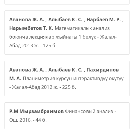
Аванова Ж. А. , Алыбаев К. С. , Нарбаев М. Р. ,
Нарымбетов Т. К.
Математикалык анализ
боюнча лекциялар жыйнагы 1 бөлүк - Жалал-
Абад 2013 ж. - 125 б.
Аванова Ж. А. , Алыбаев К. С. , Пахирдинов
М. А.
Планиметрия курсун интерактивдүү окутуу
- Жалал-Абад 2012 ж. - 225 б.
Р.М Мырзаибраимов
Финансовый анализ -
Ош, 2016, - 44 б.