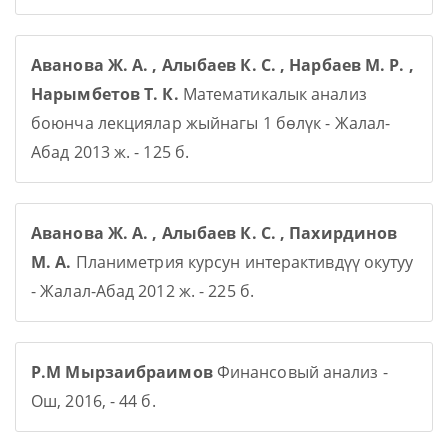
Аванова Ж. А. , Алыбаев К. С. , Нарбаев М. Р. ,
Нарымбетов Т. К.
Математикалык анализ
боюнча лекциялар жыйнагы 1 бөлүк - Жалал-
Абад 2013 ж. - 125 б.
Аванова Ж. А. , Алыбаев К. С. , Пахирдинов
М. А.
Планиметрия курсун интерактивдүү окутуу
- Жалал-Абад 2012 ж. - 225 б.
Р.М Мырзаибраимов
Финансовый анализ -
Ош, 2016, - 44 б.