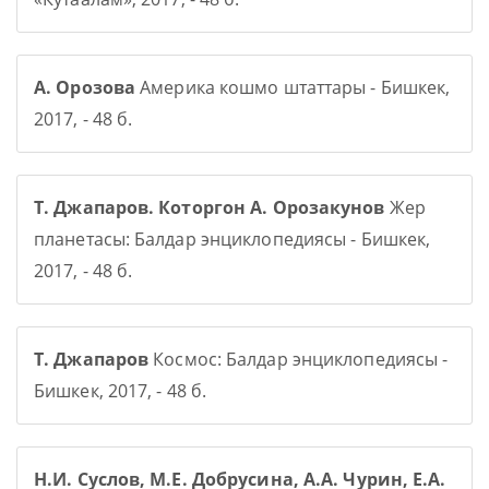
А. Орозова
Америка кошмо штаттары - Бишкек,
2017, - 48 б.
Т. Джапаров. Которгон А. Орозакунов
Жер
планетасы: Балдар энциклопедиясы - Бишкек,
2017, - 48 б.
Т. Джапаров
Космос: Балдар энциклопедиясы -
Бишкек, 2017, - 48 б.
Н.И. Суслов, М.Е. Добрусина, А.А. Чурин, Е.А.