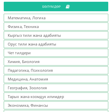
БӨЛҮМДӨР
Математика, Логика
Физика, Техника
Кыргыз тили жана адабияты
Орус тили жана адабияты
Чет тилдери
Химия, Биология
Педагогика, Психология
Медицина, Анатомия
География, Зоология
Тарых жана коомдук илимдер
Экономика, Финансы