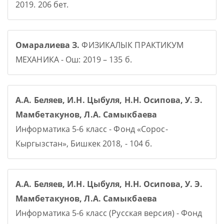
2019. 206 бет.
Омаралиева З.
ФИЗИКАЛЫК ПРАКТИКУМ
МЕХАНИКА - Ош: 2019 – 135 б.
А.А. Беляев, И.Н. Цыбуля, Н.Н. Осипова, У. Э.
Мамбетакунов, Л.А. Самыкбаева
Информатика 5-6 класс - Фонд «Сорос-
Кыргызстан», Бишкек 2018, - 104 б.
А.А. Беляев, И.Н. Цыбуля, Н.Н. Осипова, У. Э.
Мамбетакунов, Л.А. Самыкбаева
Информатика 5-6 класс (Русская версия) - Фонд