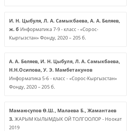
И. Н. Цыбуля, Л. А. Самыкбаева, А. А. Беляев,
ж. б
Информатика 7-9 - класс - «Сорос-
Кыргызстан» Фонду, 2020 – 205 б.
А. А. Беляев, И. Н. Цыбуля, Л. А. Самыкбаева,
Н.Н.Осипова, У. Э. Мамбетакунов
Информатика 5-6 - класс - «Сорос-Кыргызстан»
Фонду, 2020 – 205 б.
Мамаюсупов Ө.Ш., Малаева Б., Жамантаев
З.
ЖАРЫМ КЫЛЫМДЫК ОЙ ТОЛГООЛОР - Ноокат
2019