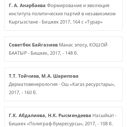
Г. А. Анарбаева
Формирование и эволюция
института политических партий в независимом
Кыргызстане - Бишкек 2017, 164 с «Турар»
Советбек Байгазиев
Манас эпосу, КОШОЙ
БААТЫР - Бишкек, 2017, - 148 б.
Т.Т. Тойчиев, М.А. Шарипова
Дерматовенерология - Ош «Кагаз ресурстары»,
2017, - 160 б.
Г.К. Абдалиева, Н.К. Рысмендеева
Насыйкат -
Бишкек «Полиграф-бумресурсы», 2017, - 108 б.