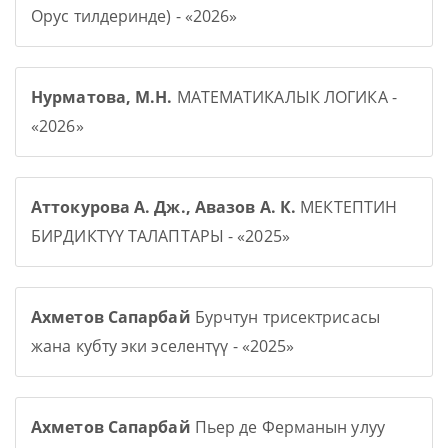
Орус тилдеринде) - «2026»
Нурматова, М.Н.
МАТЕМАТИКАЛЫК ЛОГИКА -
«2026»
Аттокурова А. Дж., Авазов А. К.
МЕКТЕПТИН
БИРДИКТҮҮ ТАЛАПТАРЫ - «2025»
Ахметов Сапарбай
Бурчтун трисектрисасы
жана кубту эки эселентүү - «2025»
Ахметов Сапарбай
Пьер де Ферманын улуу