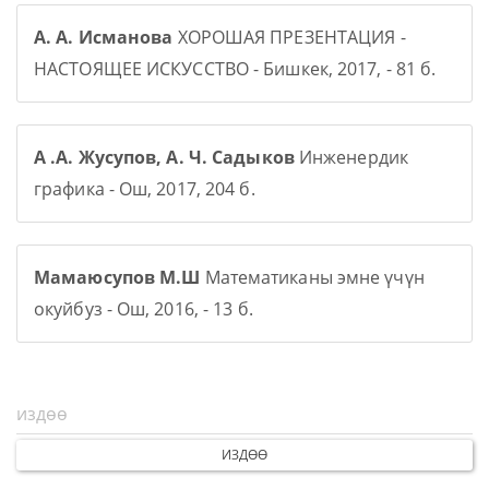
А. А. Исманова
ХОРОШАЯ ПРЕЗЕНТАЦИЯ -
НАСТОЯЩЕЕ ИСКУССТВО - Бишкек, 2017, - 81 б.
А .А. Жусупов, А. Ч. Садыков
Инженердик
графика - Ош, 2017, 204 б.
Мамаюсупов М.Ш
Математиканы эмне үчүн
окуйбуз - Ош, 2016, - 13 б.
ИЗДӨӨ