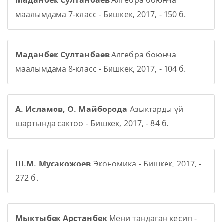
Маданбек Султанбаев
Алгебра боюнча
маалымдама 7-класс - Бишкек, 2017, - 150 б.
Маданбек Султанбаев
Алгебра боюнча
маалымдама 8-класс - Бишкек, 2017, - 104 б.
А. Исламов, О. Майборода
Азыктарды үй
шартында сактоо - Бишкек, 2017, - 84 б.
Ш.М. Мусакожоев
Экономика - Бишкек, 2017, -
272 б.
Мыктыбек Арстанбек
Мени тандаган кесип -