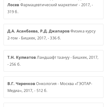
Лосев
Фармацевтический маркетинг - 2017, -
319 б.
Д.А. Асанбаева, Р.Д. Джапаров
Физика курсу
2-том - Бишкек, 2017, - 336 б.
Т.Н. Кулматов
Ландшафт таануу - Бишкек, 2017,
- 256 б.
В.Г. Черенков
Онкология - Москва «ГЭОТАР-
Медиа», 2017, - 512 б.