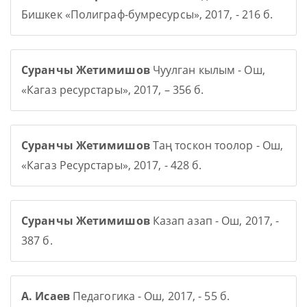
Бишкек «Полиграф-бумресурсы», 2017, - 216 б.
Суранчы Жетимишов
Чуулган кылым - Ош,
«Кагаз ресурстары», 2017, – 356 б.
Суранчы Жетимишов
Таң тоскон тоолор - Ош,
«Кагаз Ресурстары», 2017, - 428 б.
Суранчы Жетимишов
Казап азап - Ош, 2017, -
387 б.
А. Исаев
Педагогика - Ош, 2017, - 55 б.