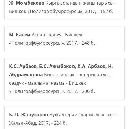
Ж. Момбекова
Кыргызстандын жаңы тарыхы -
Бишкек «Полиграфбумресурсы», 2017, - 152 б.
М. Касей
Аспап таануу - Бишкек
«Полиграфбумресурсы», 2017, - 248 б.
К.С. Арбаев, Б.С. Ажыбеков, К.А. Арбаев, Н.
Абдраманова
Биологиялык - ветеринардык
сөздүк - маалыматнаама - Бишкек
«Полиграфбумресурсы», 2017, - 200 б.
Б.Ш. Жанузаков
Бухгалтердик каржылык эсеп -
Жалал-Абад, 2017, - 224 б.