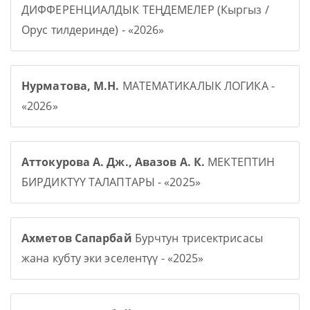
ДИФФЕРЕНЦИАЛДЫК ТЕҢДЕМЕЛЕР (Кыргыз /
Орус тилдеринде) - «2026»
Нурматова, М.Н.
МАТЕМАТИКАЛЫК ЛОГИКА -
«2026»
Аттокурова А. Дж., Авазов А. К.
МЕКТЕПТИН
БИРДИКТҮҮ ТАЛАПТАРЫ - «2025»
Ахметов Сапарбай
Бурчтун трисектрисасы
жана кубту эки эселентүү - «2025»