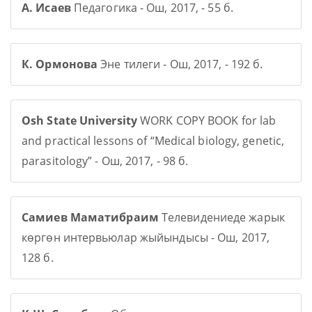
А. Исаев
Педагогика - Ош, 2017, - 55 б.
К. Ормонова
Эне тилеги - Ош, 2017, - 192 б.
Osh State University
WORK COPY BOOK for lab
and practical lessons of “Medical biology, genetic,
parasitology” - Ош, 2017, - 98 б.
Самиев Маматибраим
Телевидениеде жарык
көргөн интервьюлар жыйындысы - Ош, 2017,
128 б.