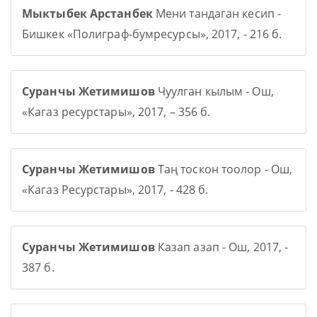
Мыктыбек Арстанбек
Мени тандаган кесип -
Бишкек «Полиграф-бумресурсы», 2017, - 216 б.
Суранчы Жетимишов
Чуулган кылым - Ош,
«Кагаз ресурстары», 2017, – 356 б.
Суранчы Жетимишов
Таң тоскон тоолор - Ош,
«Кагаз Ресурстары», 2017, - 428 б.
Суранчы Жетимишов
Казап азап - Ош, 2017, -
387 б.