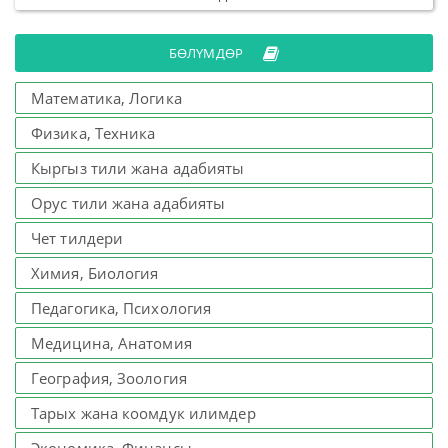
БӨЛҮМДӨР
Математика, Логика
Физика, Техника
Кыргыз тили жана адабияты
Орус тили жана адабияты
Чет тилдери
Химия, Биология
Педагогика, Психология
Медицина, Анатомия
География, Зоология
Тарых жана коомдук илимдер