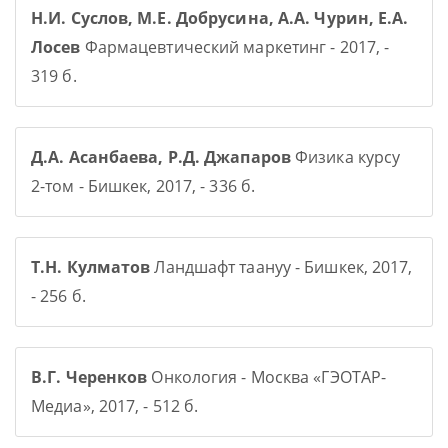
Н.И. Суслов, М.Е. Добрусина, А.А. Чурин, Е.А.
Лосев
Фармацевтический маркетинг - 2017, -
319 б.
Д.А. Асанбаева, Р.Д. Джапаров
Физика курсу
2-том - Бишкек, 2017, - 336 б.
Т.Н. Кулматов
Ландшафт таануу - Бишкек, 2017,
- 256 б.
В.Г. Черенков
Онкология - Москва «ГЭОТАР-
Медиа», 2017, - 512 б.