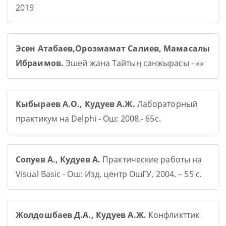
2019
Эсен Атабаев,Орозмамат Салиев, Мамасалы
Ибраимов.
Эшей жана Тайтың санжырасы - «»
Кыбыраев А.О., Кудуев А.Ж.
Лабораторный
практикум на Delphi - Ош: 2008.- 65с.
Сопуев А., Кудуев А.
Практические работы на
Visual Basic - Ош: Изд. центр ОшГУ, 2004. – 55 с.
Жолдошбаев Д.А., Кудуев А.Ж.
Конфликттик