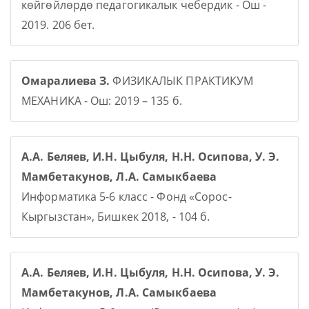
көйгөйлөрдө педагогикалык чебердик - Ош -
2019. 206 бет.
Омаралиева З.
ФИЗИКАЛЫК ПРАКТИКУМ
МЕХАНИКА - Ош: 2019 – 135 б.
А.А. Беляев, И.Н. Цыбуля, Н.Н. Осипова, У. Э.
Мамбетакунов, Л.А. Самыкбаева
Информатика 5-6 класс - Фонд «Сорос-
Кыргызстан», Бишкек 2018, - 104 б.
А.А. Беляев, И.Н. Цыбуля, Н.Н. Осипова, У. Э.
Мамбетакунов, Л.А. Самыкбаева