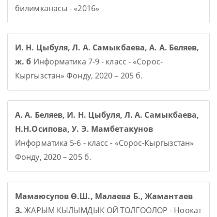
билимканасы - «2016»
И. Н. Цыбуля, Л. А. Самыкбаева, А. А. Беляев,
ж. б
Информатика 7-9 - класс - «Сорос-
Кыргызстан» Фонду, 2020 – 205 б.
А. А. Беляев, И. Н. Цыбуля, Л. А. Самыкбаева,
Н.Н.Осипова, У. Э. Мамбетакунов
Информатика 5-6 - класс - «Сорос-Кыргызстан»
Фонду, 2020 – 205 б.
Мамаюсупов Ө.Ш., Малаева Б., Жамантаев
З.
ЖАРЫМ КЫЛЫМДЫК ОЙ ТОЛГООЛОР - Ноокат