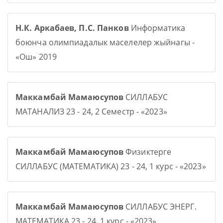
Н.К. Аркабаев, П.С. Панков
Информатика
боюнча олимпиадалык маселелер жыйнагы -
«Ош» 2019
Маккамбай Мамаюсупов
СИЛЛАБУС
МАТАНАЛИЗ 23 - 24, 2 Семестр - «2023»
Маккамбай Мамаюсупов
Физиктерге
СИЛЛАБУС (МАТЕМАТИКА) 23 - 24, 1 курс - «2023»
Маккамбай Мамаюсупов
СИЛЛАБУС ЭНЕРГ.
МАТЕМАТИКА 23 - 24, 1 курс - «2023»