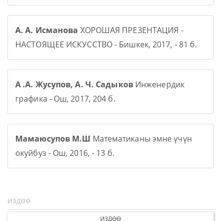
А. А. Исманова
ХОРОШАЯ ПРЕЗЕНТАЦИЯ -
НАСТОЯЩЕЕ ИСКУССТВО - Бишкек, 2017, - 81 б.
А .А. Жусупов, А. Ч. Садыков
Инженердик
графика - Ош, 2017, 204 б.
Мамаюсупов М.Ш
Математиканы эмне үчүн
окуйбуз - Ош, 2016, - 13 б.
ИЗДӨӨ