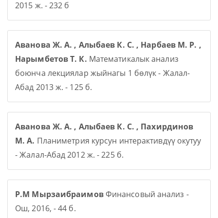
2015 ж. - 232 б
Аванова Ж. А. , Алыбаев К. С. , Нарбаев М. Р. ,
Нарымбетов Т. К.
Математикалык анализ
боюнча лекциялар жыйнагы 1 бөлүк - Жалал-
Абад 2013 ж. - 125 б.
Аванова Ж. А. , Алыбаев К. С. , Пахирдинов
М. А.
Планиметрия курсун интерактивдүү окутуу
- Жалал-Абад 2012 ж. - 225 б.
Р.М Мырзаибраимов
Финансовый анализ -
Ош, 2016, - 44 б.