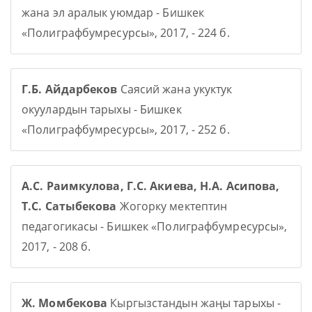
жана эл аралык уюмдар - Бишкек
«Полиграфбумресурсы», 2017, - 224 б.
Г.Б. Айдарбеков
Саясий жана укуктук
окуулардын тарыхы - Бишкек
«Полиграфбумресурсы», 2017, - 252 б.
А.С. Раимкулова, Г.С. Акиева, Н.А. Асипова,
Т.С. Сатыбекова
Жогорку мектептин
педагогикасы - Бишкек «Полиграфбумресурсы»,
2017, - 208 б.
Ж. Момбекова
Кыргызстандын жаңы тарыхы -