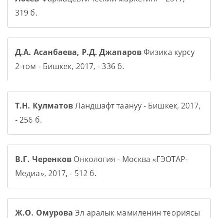
319 б.
Д.А. Асанбаева, Р.Д. Джапаров
Физика курсу
2-том - Бишкек, 2017, - 336 б.
Т.Н. Кулматов
Ландшафт таануу - Бишкек, 2017,
- 256 б.
В.Г. Черенков
Онкология - Москва «ГЭОТАР-
Медиа», 2017, - 512 б.
Ж.О. Омурова
Эл аралык мамиленин теориясы