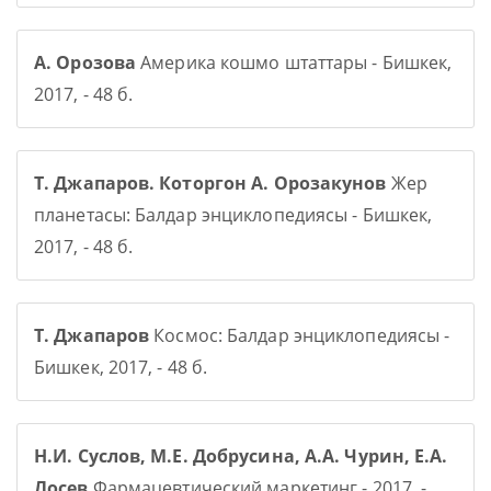
А. Орозова
Америка кошмо штаттары - Бишкек,
2017, - 48 б.
Т. Джапаров. Которгон А. Орозакунов
Жер
планетасы: Балдар энциклопедиясы - Бишкек,
2017, - 48 б.
Т. Джапаров
Космос: Балдар энциклопедиясы -
Бишкек, 2017, - 48 б.
Н.И. Суслов, М.Е. Добрусина, А.А. Чурин, Е.А.
Лосев
Фармацевтический маркетинг - 2017, -