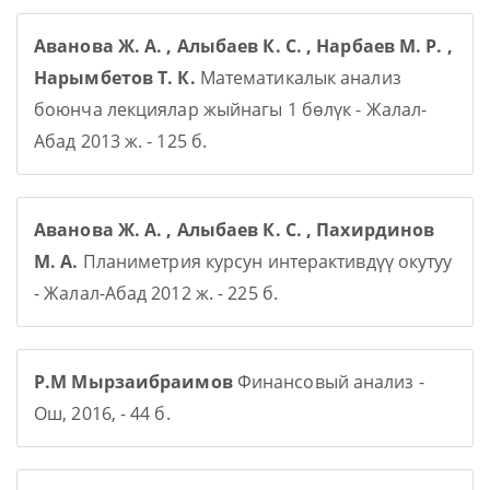
Аванова Ж. А. , Алыбаев К. С. , Нарбаев М. Р. ,
Нарымбетов Т. К.
Математикалык анализ
боюнча лекциялар жыйнагы 1 бөлүк - Жалал-
Абад 2013 ж. - 125 б.
Аванова Ж. А. , Алыбаев К. С. , Пахирдинов
М. А.
Планиметрия курсун интерактивдүү окутуу
- Жалал-Абад 2012 ж. - 225 б.
Р.М Мырзаибраимов
Финансовый анализ -
Ош, 2016, - 44 б.