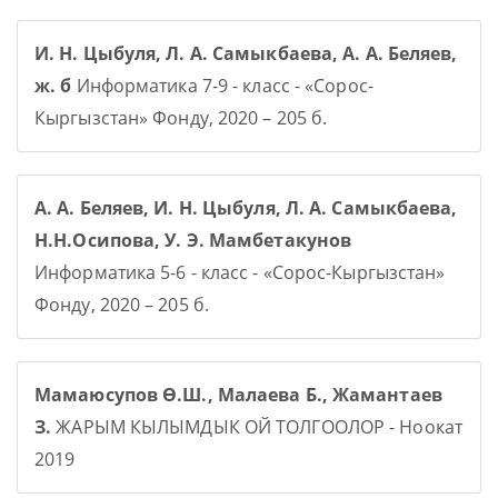
И. Н. Цыбуля, Л. А. Самыкбаева, А. А. Беляев,
ж. б
Информатика 7-9 - класс - «Сорос-
Кыргызстан» Фонду, 2020 – 205 б.
А. А. Беляев, И. Н. Цыбуля, Л. А. Самыкбаева,
Н.Н.Осипова, У. Э. Мамбетакунов
Информатика 5-6 - класс - «Сорос-Кыргызстан»
Фонду, 2020 – 205 б.
Мамаюсупов Ө.Ш., Малаева Б., Жамантаев
З.
ЖАРЫМ КЫЛЫМДЫК ОЙ ТОЛГООЛОР - Ноокат
2019