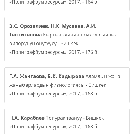
«Полиграфбумресурсы», 2017, - 164 б.
Э.С. Орозалиев, Н.К. Мусаева, А.И.
Тентигенова
Кыргыз элинин психологиялык
ойлорунун өнүгүүсү - Бишкек
«Полиграфбумресурсы», 2017, - 176 б.
Г.А. Жантаева, Б.К. Кадырова
Адамдын жана
жаныбарлардын физиологиясы - Бишкек
«Полиграфбумресурсы», 2017, - 168 б.
Н.А. Карабаев
Топурак таануу - Бишкек
«Полиграфбумресурсы», 2017, - 168 б.