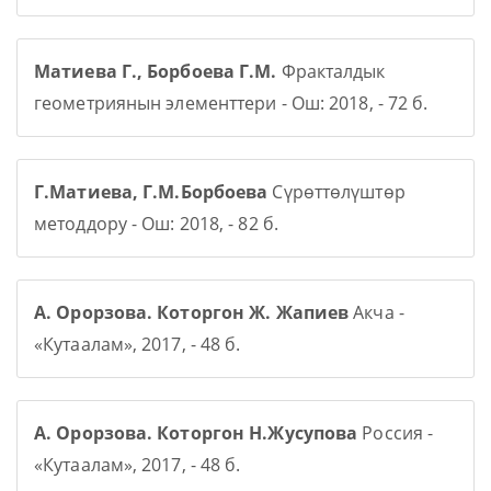
Матиева Г., Борбоева Г.М.
Фракталдык
геометриянын элементтери - Ош: 2018, - 72 б.
Г.Матиева, Г.М.Борбоева
Сүрөттөлүштөр
методдору - Ош: 2018, - 82 б.
А. Орорзова. Которгон Ж. Жапиев
Акча -
«Кутаалам», 2017, - 48 б.
А. Орорзова. Которгон Н.Жусупова
Россия -
«Кутаалам», 2017, - 48 б.