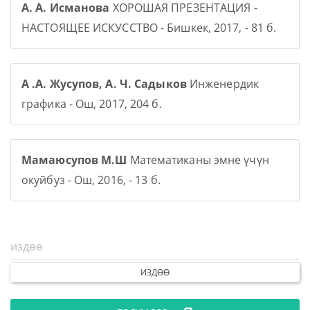
А. А. Исманова
ХОРОШАЯ ПРЕЗЕНТАЦИЯ -
НАСТОЯЩЕЕ ИСКУССТВО - Бишкек, 2017, - 81 б.
А .А. Жусупов, А. Ч. Садыков
Инженердик
графика - Ош, 2017, 204 б.
Мамаюсупов М.Ш
Математиканы эмне үчүн
окуйбуз - Ош, 2016, - 13 б.
ИЗДӨӨ