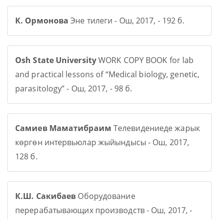
К. Ормонова
Эне тилеги - Ош, 2017, - 192 б.
Osh State University
WORK COPY BOOK for lab
and practical lessons of “Medical biology, genetic,
parasitology” - Ош, 2017, - 98 б.
Самиев Маматибраим
Телевидениеде жарык
көргөн интервьюлар жыйындысы - Ош, 2017,
128 б.
К.Ш. Сакибаев
Оборудование
перерабатывающих производств - Ош, 2017, -