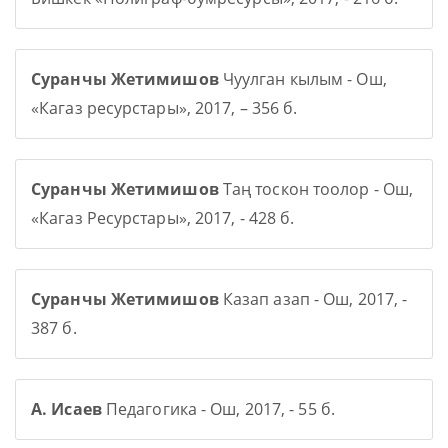
Суранчы Жетимишов
Чуулган кылым - Ош,
«Кагаз ресурстары», 2017, – 356 б.
Суранчы Жетимишов
Таң тоскон тоолор - Ош,
«Кагаз Ресурстары», 2017, - 428 б.
Суранчы Жетимишов
Казап азап - Ош, 2017, -
387 б.
А. Исаев
Педагогика - Ош, 2017, - 55 б.