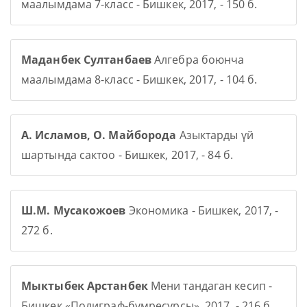
маалымдама 7-класс - Бишкек, 2017, - 150 б.
Маданбек Султанбаев
Алгебра боюнча
маалымдама 8-класс - Бишкек, 2017, - 104 б.
А. Исламов, О. Майборода
Азыктарды үй
шартында сактоо - Бишкек, 2017, - 84 б.
Ш.М. Мусакожоев
Экономика - Бишкек, 2017, -
272 б.
Мыктыбек Арстанбек
Мени тандаган кесип -
Бишкек «Полиграф-бумресурсы», 2017, - 216 б.