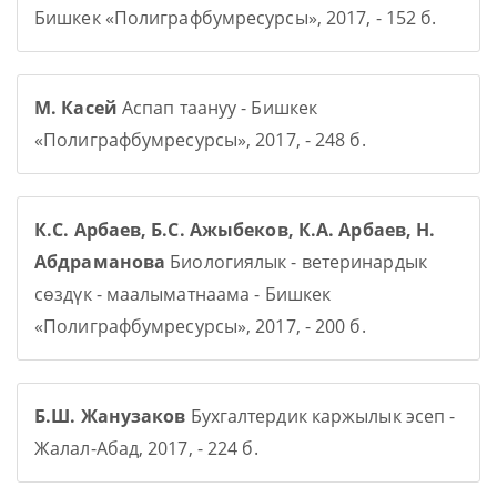
Бишкек «Полиграфбумресурсы», 2017, - 152 б.
М. Касей
Аспап таануу - Бишкек
«Полиграфбумресурсы», 2017, - 248 б.
К.С. Арбаев, Б.С. Ажыбеков, К.А. Арбаев, Н.
Абдраманова
Биологиялык - ветеринардык
сөздүк - маалыматнаама - Бишкек
«Полиграфбумресурсы», 2017, - 200 б.
Б.Ш. Жанузаков
Бухгалтердик каржылык эсеп -
Жалал-Абад, 2017, - 224 б.