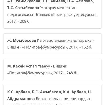
А.С. Раимкулова, Г.С. Акиева, Н.А. Асипова,
Т.С. Сатыбекова
Жогорку мектептин
педагогикасы - Бишкек «Полиграфбумресурсы»,
2017, - 208 б.
Ж. Момбекова
Кыргызстандын жаңы тарыхы -
Бишкек «Полиграфбумресурсы», 2017, - 152 б.
М. Касей
Аспап таануу - Бишкек
«Полиграфбумресурсы», 2017, - 248 б.
К.С. Арбаев, Б.С. Ажыбеков, К.А. Арбаев, Н.
Абдраманова
Биологиялык - ветеринардык