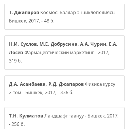
Т. Джапаров
Космос: Балдар энциклопедиясы -
Бишкек, 2017, - 48 б.
Н.И. Суслов, М.Е. Добрусина, А.А. Чурин, Е.А.
Лосев
Фармацевтический маркетинг - 2017, -
319 б.
Д.А. Асанбаева, Р.Д. Джапаров
Физика курсу
2-том - Бишкек, 2017, - 336 б.
Т.Н. Кулматов
Ландшафт таануу - Бишкек, 2017,
- 256 б.