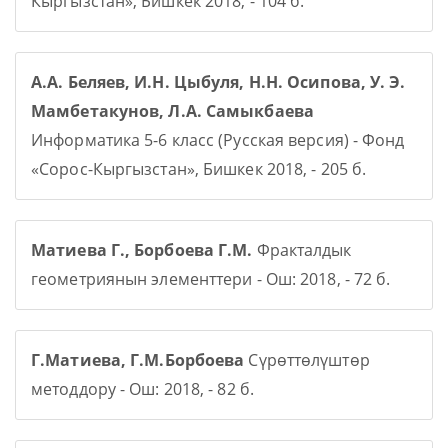
Кыргызстан», Бишкек 2018, - 104 б.
А.А. Беляев, И.Н. Цыбуля, Н.Н. Осипова, У. Э.
Мамбетакунов, Л.А. Самыкбаева
Информатика 5-6 класс (Русская версия) - Фонд
«Сорос-Кыргызстан», Бишкек 2018, - 205 б.
Матиева Г., Борбоева Г.М.
Фракталдык
геометриянын элементтери - Ош: 2018, - 72 б.
Г.Матиева, Г.М.Борбоева
Сүрөттөлүштөр
методдору - Ош: 2018, - 82 б.