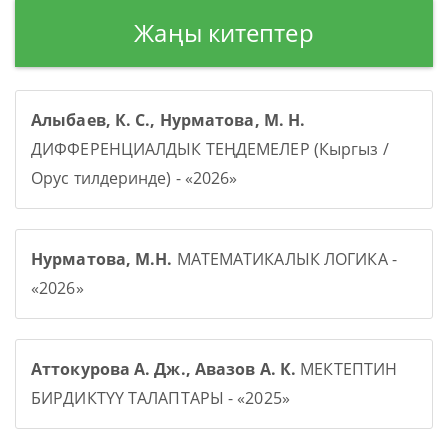
Жаңы китептер
Алыбаев, К. С., Нурматова, М. Н.
ДИФФЕРЕНЦИАЛДЫК ТЕҢДЕМЕЛЕР (Кыргыз /
Орус тилдеринде) - «2026»
Нурматова, М.Н.
МАТЕМАТИКАЛЫК ЛОГИКА -
«2026»
Аттокурова А. Дж., Авазов А. К.
МЕКТЕПТИН
БИРДИКТҮҮ ТАЛАПТАРЫ - «2025»