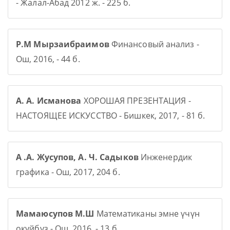
- Жалал-Абад 2012 ж. - 225 б.
Р.М Мырзаибраимов
Финансовый анализ -
Ош, 2016, - 44 б.
А. А. Исманова
ХОРОШАЯ ПРЕЗЕНТАЦИЯ -
НАСТОЯЩЕЕ ИСКУССТВО - Бишкек, 2017, - 81 б.
А .А. Жусупов, А. Ч. Садыков
Инженердик
графика - Ош, 2017, 204 б.
Мамаюсупов М.Ш
Математиканы эмне үчүн
окуйбуз - Ош, 2016, - 13 б.