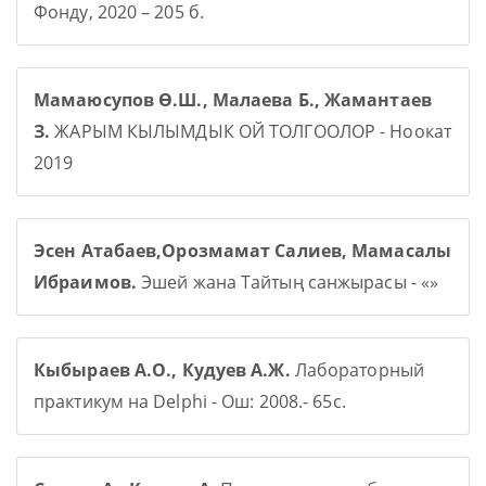
Фонду, 2020 – 205 б.
Мамаюсупов Ө.Ш., Малаева Б., Жамантаев
З.
ЖАРЫМ КЫЛЫМДЫК ОЙ ТОЛГООЛОР - Ноокат
2019
Эсен Атабаев,Орозмамат Салиев, Мамасалы
Ибраимов.
Эшей жана Тайтың санжырасы - «»
Кыбыраев А.О., Кудуев А.Ж.
Лабораторный
практикум на Delphi - Ош: 2008.- 65с.