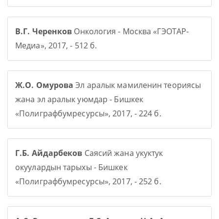
В.Г. Черенков
Онкология - Москва «ГЭОТАР-
Медиа», 2017, - 512 б.
Ж.О. Омурова
Эл аралык мамиленин теориясы
жана эл аралык уюмдар - Бишкек
«Полиграфбумресурсы», 2017, - 224 б.
Г.Б. Айдарбеков
Саясий жана укуктук
окуулардын тарыхы - Бишкек
«Полиграфбумресурсы», 2017, - 252 б.