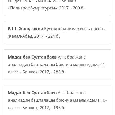
сөздүк - маалыматнаама - Бишкек
«Полиграфбумресурсы», 2017, - 200 б.
Б.Ш. Жанузаков
Бухгалтердик каржылык эсеп -
Жалал-Абад, 2017, - 224 б.
Маданбек Султанбаев
Алгебра жана
анализдин башталашы боюнча маалымдама 11-
класс - Бишкек, 2017, - 288 б.
Маданбек Султанбаев
Алгебра жана
анализдин башталашы боюнча маалымдама 10-
класс - Бишкек, 2017, - 195 б.