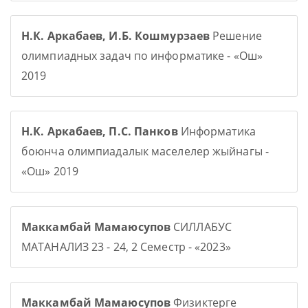
Н.К. Аркабаев, И.Б. Кошмурзаев
Решение
олимпиадных задач по информатике - «Ош»
2019
Н.К. Аркабаев, П.С. Панков
Информатика
боюнча олимпиадалык маселелер жыйнагы -
«Ош» 2019
Маккамбай Мамаюсупов
СИЛЛАБУС
МАТАНАЛИЗ 23 - 24, 2 Семестр - «2023»
Маккамбай Мамаюсупов
Физиктерге