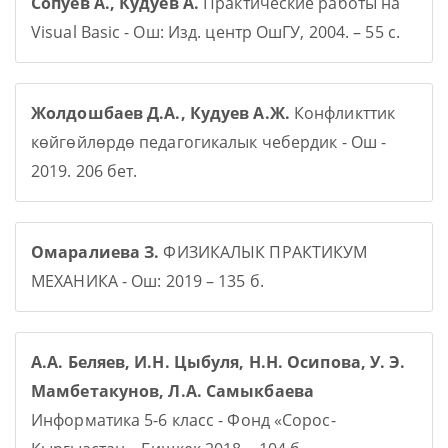
Сопуев А., Кудуев А.
Практические работы на
Visual Basic - Ош: Изд. центр ОшГУ, 2004. – 55 с.
Жолдошбаев Д.А., Кудуев А.Ж.
Конфликттик
көйгөйлөрдө педагогикалык чебердик - Ош -
2019. 206 бет.
Омаралиева З.
ФИЗИКАЛЫК ПРАКТИКУМ
МЕХАНИКА - Ош: 2019 – 135 б.
А.А. Беляев, И.Н. Цыбуля, Н.Н. Осипова, У. Э.
Мамбетакунов, Л.А. Самыкбаева
Информатика 5-6 класс - Фонд «Сорос-