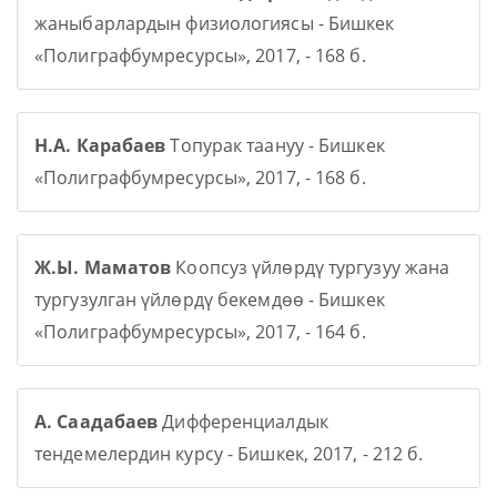
жаныбарлардын физиологиясы - Бишкек
«Полиграфбумресурсы», 2017, - 168 б.
Н.А. Карабаев
Топурак таануу - Бишкек
«Полиграфбумресурсы», 2017, - 168 б.
Ж.Ы. Маматов
Коопсуз үйлөрдү тургузуу жана
тургузулган үйлөрдү бекемдөө - Бишкек
«Полиграфбумресурсы», 2017, - 164 б.
А. Саадабаев
Дифференциалдык
тендемелердин курсу - Бишкек, 2017, - 212 б.