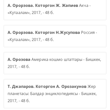
А. Орорзова. Которгон Ж. Жапиев
Акча -
«Кутаалам», 2017, - 48 б.
А. Орорзова. Которгон Н.Жусупова
Россия -
«Кутаалам», 2017, - 48 б.
А. Орозова
Америка кошмо штаттары - Бишкек,
2017, - 48 б.
Т. Джапаров. Которгон А. Орозакунов
Жер
планетасы: Балдар энциклопедиясы - Бишкек,
2017, - 48 б.