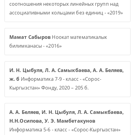
соотношения некоторых линейных групп над
ассоциативными кольцами без единиц - «2019»
Мамат Сабыров
Ноокат математикалык
билимканасы - «2016»
И. Н. Цыбуля, Л. А. Самыкбаева, А. А. Беляев,
ж. б
Информатика 7-9 - класс - «Сорос-
Кыргызстан» Фонду, 2020 – 205 б.
А. А. Беляев, И. Н. Цыбуля, Л. А. Самыкбаева,
Н.Н.Осипова, У. Э. Мамбетакунов
Информатика 5-6 - класс - «Сорос-Кыргызстан»