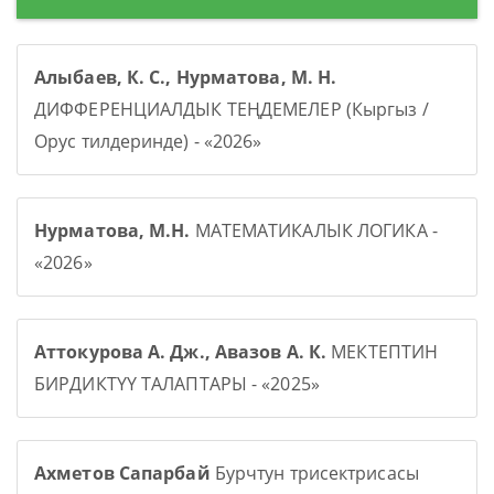
Алыбаев, К. С., Нурматова, М. Н.
ДИФФЕРЕНЦИАЛДЫК ТЕҢДЕМЕЛЕР (Кыргыз /
Орус тилдеринде) - «2026»
Нурматова, М.Н.
МАТЕМАТИКАЛЫК ЛОГИКА -
«2026»
Аттокурова А. Дж., Авазов А. К.
МЕКТЕПТИН
БИРДИКТҮҮ ТАЛАПТАРЫ - «2025»
Ахметов Сапарбай
Бурчтун трисектрисасы