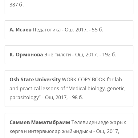
387 б.
А. Исаев
Педагогика - Ош, 2017, - 55 б.
К. Ормонова
Эне тилеги - Ош, 2017, - 192 б.
Osh State University
WORK COPY BOOK for lab
and practical lessons of “Medical biology, genetic,
parasitology” - Ош, 2017, - 98 б.
Самиев Маматибраим
Телевидениеде жарык
көргөн интервьюлар жыйындысы - Ош, 2017,