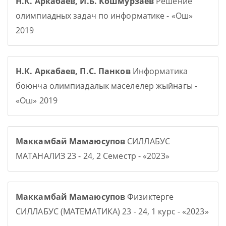
Н.К. Аркабаев, И.Б. Кошмурзаев
Решение
олимпиадных задач по информатике - «Ош»
2019
Н.К. Аркабаев, П.С. Панков
Информатика
боюнча олимпиадалык маселелер жыйнагы -
«Ош» 2019
Маккамбай Мамаюсупов
СИЛЛАБУС
МАТАНАЛИЗ 23 - 24, 2 Семестр - «2023»
Маккамбай Мамаюсупов
Физиктерге
СИЛЛАБУС (МАТЕМАТИКА) 23 - 24, 1 курс - «2023»