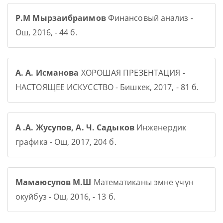
Р.М Мырзаибраимов
Финансовый анализ -
Ош, 2016, - 44 б.
А. А. Исманова
ХОРОШАЯ ПРЕЗЕНТАЦИЯ -
НАСТОЯЩЕЕ ИСКУССТВО - Бишкек, 2017, - 81 б.
А .А. Жусупов, А. Ч. Садыков
Инженердик
графика - Ош, 2017, 204 б.
Мамаюсупов М.Ш
Математиканы эмне үчүн
окуйбуз - Ош, 2016, - 13 б.