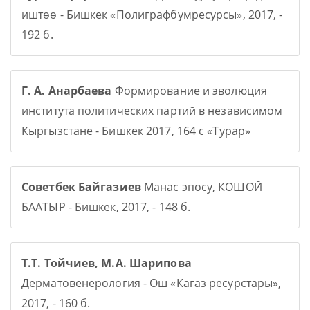
иштөө - Бишкек «Полиграфбумресурсы», 2017, -
192 б.
Г. А. Анарбаева
Формирование и эволюция
института политических партий в независимом
Кыргызстане - Бишкек 2017, 164 с «Турар»
Советбек Байгазиев
Манас эпосу, КОШОЙ
БААТЫР - Бишкек, 2017, - 148 б.
Т.Т. Тойчиев, М.А. Шарипова
Дерматовенерология - Ош «Кагаз ресурстары»,
2017, - 160 б.