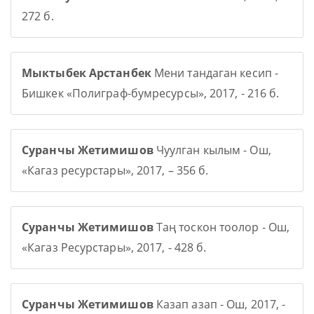
272 б.
Мыктыбек Арстанбек
Мени тандаган кесип -
Бишкек «Полиграф-бумресурсы», 2017, - 216 б.
Суранчы Жетимишов
Чуулган кылым - Ош,
«Кагаз ресурстары», 2017, – 356 б.
Суранчы Жетимишов
Таң тоскон тоолор - Ош,
«Кагаз Ресурстары», 2017, - 428 б.
Суранчы Жетимишов
Казап азап - Ош, 2017, -