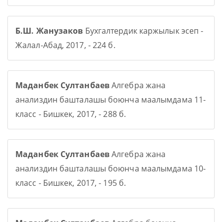
Б.Ш. Жанузаков
Бухгалтердик каржылык эсеп -
Жалал-Абад, 2017, - 224 б.
Маданбек Султанбаев
Алгебра жана
анализдин башталашы боюнча маалымдама 11-
класс - Бишкек, 2017, - 288 б.
Маданбек Султанбаев
Алгебра жана
анализдин башталашы боюнча маалымдама 10-
класс - Бишкек, 2017, - 195 б.