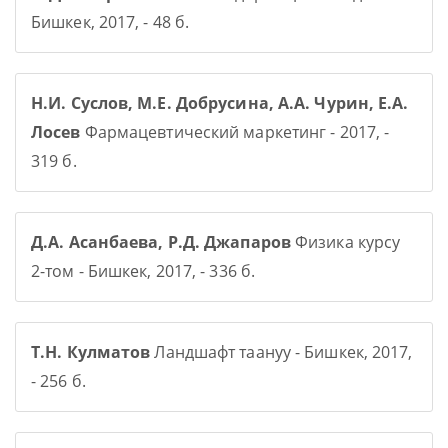
Бишкек, 2017, - 48 б.
Н.И. Суслов, М.Е. Добрусина, А.А. Чурин, Е.А.
Лосев
Фармацевтический маркетинг - 2017, -
319 б.
Д.А. Асанбаева, Р.Д. Джапаров
Физика курсу
2-том - Бишкек, 2017, - 336 б.
Т.Н. Кулматов
Ландшафт таануу - Бишкек, 2017,
- 256 б.