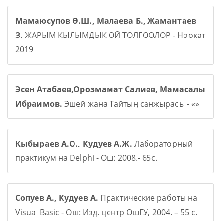
Мамаюсупов Ө.Ш., Малаева Б., Жамантаев
З.
ЖАРЫМ КЫЛЫМДЫК ОЙ ТОЛГООЛОР - Ноокат
2019
Эсен Атабаев,Орозмамат Салиев, Мамасалы
Ибраимов.
Эшей жана Тайтың санжырасы - «»
Кыбыраев А.О., Кудуев А.Ж.
Лабораторный
практикум на Delphi - Ош: 2008.- 65с.
Сопуев А., Кудуев А.
Практические работы на
Visual Basic - Ош: Изд. центр ОшГУ, 2004. – 55 с.