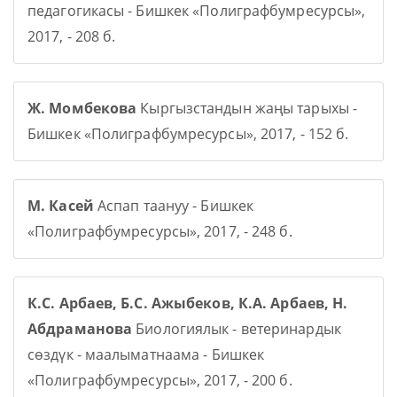
педагогикасы - Бишкек «Полиграфбумресурсы»,
2017, - 208 б.
Ж. Момбекова
Кыргызстандын жаңы тарыхы -
Бишкек «Полиграфбумресурсы», 2017, - 152 б.
М. Касей
Аспап таануу - Бишкек
«Полиграфбумресурсы», 2017, - 248 б.
К.С. Арбаев, Б.С. Ажыбеков, К.А. Арбаев, Н.
Абдраманова
Биологиялык - ветеринардык
сөздүк - маалыматнаама - Бишкек
«Полиграфбумресурсы», 2017, - 200 б.