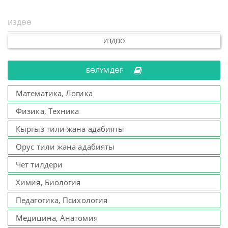
ИЗДӨӨ
БӨЛҮМДӨР
Математика, Логика
Физика, Техника
Кыргыз тили жана адабияты
Орус тили жана адабияты
Чет тилдери
Химия, Биология
Педагогика, Психология
Медицина, Анатомия