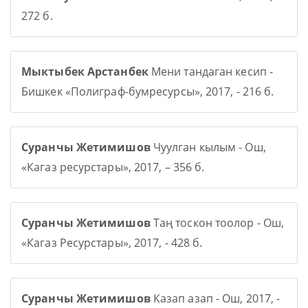
272 б.
Мыктыбек Арстанбек
Мени тандаган кесип -
Бишкек «Полиграф-бумресурсы», 2017, - 216 б.
Суранчы Жетимишов
Чуулган кылым - Ош,
«Кагаз ресурстары», 2017, – 356 б.
Суранчы Жетимишов
Таң тоскон тоолор - Ош,
«Кагаз Ресурстары», 2017, - 428 б.
Суранчы Жетимишов
Казап азап - Ош, 2017, -