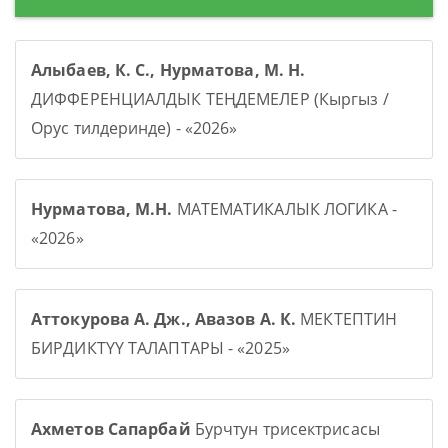
Алыбаев, К. С., Нурматова, М. Н.
ДИФФЕРЕНЦИАЛДЫК ТЕҢДЕМЕЛЕР (Кыргыз /
Орус тилдеринде) - «2026»
Нурматова, М.Н.
МАТЕМАТИКАЛЫК ЛОГИКА -
«2026»
Аттокурова А. Дж., Авазов А. К.
МЕКТЕПТИН
БИРДИКТҮҮ ТАЛАПТАРЫ - «2025»
Ахметов Сапарбай
Бурчтун трисектрисасы