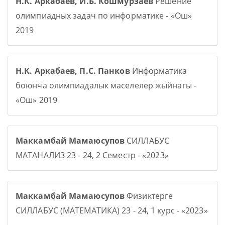
Н.К. Аркабаев, И.Б. Кошмурзаев
Решение
олимпиадных задач по информатике - «Ош»
2019
Н.К. Аркабаев, П.С. Панков
Информатика
боюнча олимпиадалык маселелер жыйнагы -
«Ош» 2019
Маккамбай Мамаюсупов
СИЛЛАБУС
МАТАНАЛИЗ 23 - 24, 2 Семестр - «2023»
Маккамбай Мамаюсупов
Физиктерге
СИЛЛАБУС (МАТЕМАТИКА) 23 - 24, 1 курс - «2023»