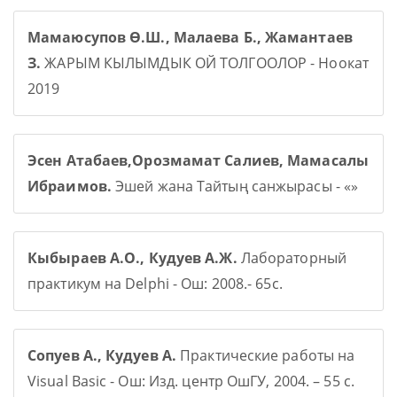
Мамаюсупов Ө.Ш., Малаева Б., Жамантаев
З.
ЖАРЫМ КЫЛЫМДЫК ОЙ ТОЛГООЛОР - Ноокат
2019
Эсен Атабаев,Орозмамат Салиев, Мамасалы
Ибраимов.
Эшей жана Тайтың санжырасы - «»
Кыбыраев А.О., Кудуев А.Ж.
Лабораторный
практикум на Delphi - Ош: 2008.- 65с.
Сопуев А., Кудуев А.
Практические работы на
Visual Basic - Ош: Изд. центр ОшГУ, 2004. – 55 с.