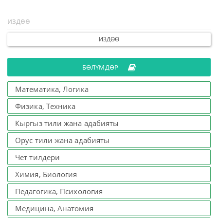
ИЗДӨӨ
БӨЛҮМДӨР
Математика, Логика
Физика, Техника
Кыргыз тили жана адабияты
Орус тили жана адабияты
Чет тилдери
Химия, Биология
Педагогика, Психология
Медицина, Анатомия