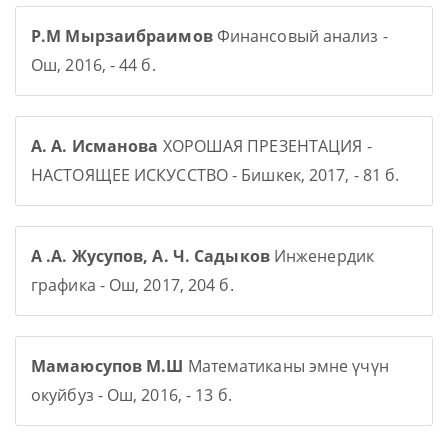
Р.М Мырзаибраимов
Финансовый анализ -
Ош, 2016, - 44 б.
А. А. Исманова
ХОРОШАЯ ПРЕЗЕНТАЦИЯ -
НАСТОЯЩЕЕ ИСКУССТВО - Бишкек, 2017, - 81 б.
А .А. Жусупов, А. Ч. Садыков
Инженердик
графика - Ош, 2017, 204 б.
Мамаюсупов М.Ш
Математиканы эмне үчүн
окуйбуз - Ош, 2016, - 13 б.