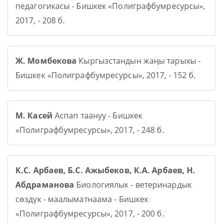
педагогикасы - Бишкек «Полиграфбумресурсы»,
2017, - 208 б.
Ж. Момбекова
Кыргызстандын жаңы тарыхы -
Бишкек «Полиграфбумресурсы», 2017, - 152 б.
М. Касей
Аспап таануу - Бишкек
«Полиграфбумресурсы», 2017, - 248 б.
К.С. Арбаев, Б.С. Ажыбеков, К.А. Арбаев, Н.
Абдраманова
Биологиялык - ветеринардык
сөздүк - маалыматнаама - Бишкек
«Полиграфбумресурсы», 2017, - 200 б.