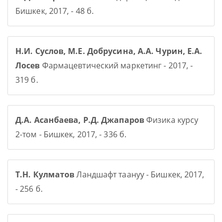
Бишкек, 2017, - 48 б.
Н.И. Суслов, М.Е. Добрусина, А.А. Чурин, Е.А.
Лосев
Фармацевтический маркетинг - 2017, -
319 б.
Д.А. Асанбаева, Р.Д. Джапаров
Физика курсу
2-том - Бишкек, 2017, - 336 б.
Т.Н. Кулматов
Ландшафт таануу - Бишкек, 2017,
- 256 б.