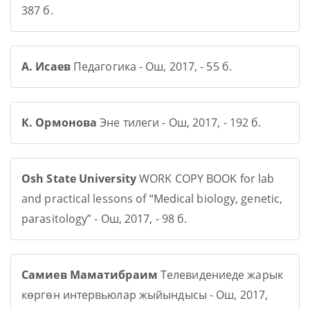
387 б.
А. Исаев
Педагогика - Ош, 2017, - 55 б.
К. Ормонова
Эне тилеги - Ош, 2017, - 192 б.
Osh State University
WORK COPY BOOK for lab
and practical lessons of “Medical biology, genetic,
parasitology” - Ош, 2017, - 98 б.
Самиев Маматибраим
Телевидениеде жарык
көргөн интервьюлар жыйындысы - Ош, 2017,