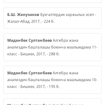
Б.Ш. Жанузаков
Бухгалтердик каржылык эсеп -
Жалал-Абад, 2017, - 224 б.
Маданбек Султанбаев
Алгебра жана
анализдин башталашы боюнча маалымдама 11-
класс - Бишкек, 2017, - 288 б.
Маданбек Султанбаев
Алгебра жана
анализдин башталашы боюнча маалымдама 10-
класс - Бишкек, 2017, - 195 б.