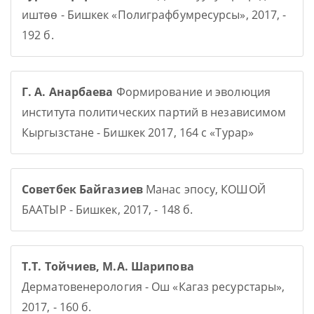
иштөө - Бишкек «Полиграфбумресурсы», 2017, -
192 б.
Г. А. Анарбаева
Формирование и эволюция
института политических партий в независимом
Кыргызстане - Бишкек 2017, 164 с «Турар»
Советбек Байгазиев
Манас эпосу, КОШОЙ
БААТЫР - Бишкек, 2017, - 148 б.
Т.Т. Тойчиев, М.А. Шарипова
Дерматовенерология - Ош «Кагаз ресурстары»,
2017, - 160 б.