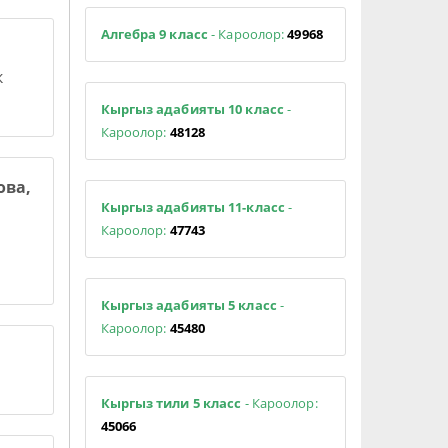
Алгебра 9 класс
- Кароолор:
49968
к
Кыргыз адабияты 10 класс
-
Кароолор:
48128
ова,
Кыргыз адабияты 11-класс
-
Кароолор:
47743
Кыргыз адабияты 5 класс
-
Кароолор:
45480
Кыргыз тили 5 класс
- Кароолор:
45066