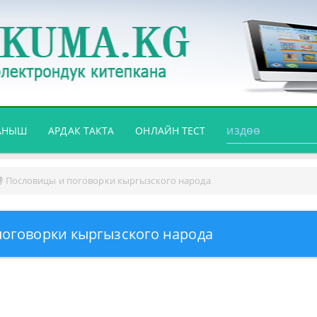
АНЫШ
АРДАК ТАКТА
ОНЛАЙН ТЕСТ
Пословицы и поговорки кыргызского народа
оговорки кыргызского народа