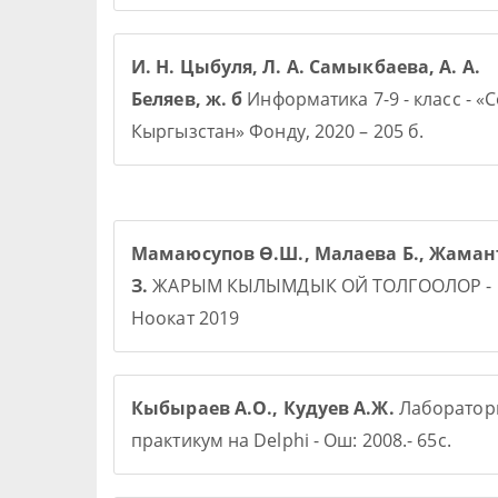
И. Н. Цыбуля, Л. А. Самыкбаева, А. А.
Беляев, ж. б
Информатика 7-9 - класс - «
Кыргызстан» Фонду, 2020 – 205 б.
Мамаюсупов Ө.Ш., Малаева Б., Жаман
З.
ЖАРЫМ КЫЛЫМДЫК ОЙ ТОЛГООЛОР -
Ноокат 2019
Кыбыраев А.О., Кудуев А.Ж.
Лаборато
практикум на Delphi - Ош: 2008.- 65с.