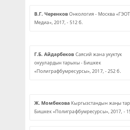
В.Г. Черенков
Онкология - Москва «ГЭОТ
Медиа», 2017, - 512 б.
Г.Б. Айдарбеков
Саясий жана укуктук
окуулардын тарыхы - Бишкек
«Полиграфбумресурсы», 2017, - 252 б.
Ж. Момбекова
Кыргызстандын жаңы тар
Бишкек «Полиграфбумресурсы», 2017, - 15