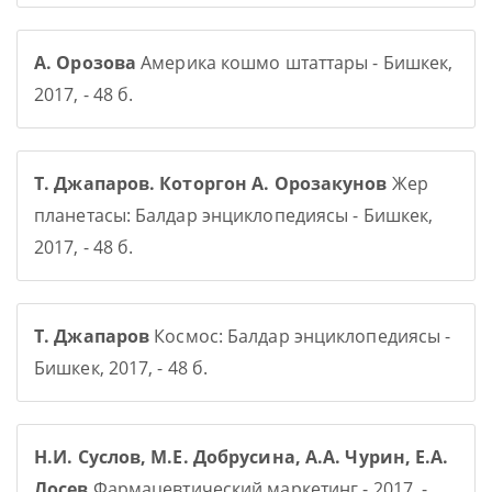
А. Орозова
Америка кошмо штаттары - Бишкек,
2017, - 48 б.
Т. Джапаров. Которгон А. Орозакунов
Жер
планетасы: Балдар энциклопедиясы - Бишкек,
2017, - 48 б.
Т. Джапаров
Космос: Балдар энциклопедиясы -
Бишкек, 2017, - 48 б.
Н.И. Суслов, М.Е. Добрусина, А.А. Чурин, Е.А.
Лосев
Фармацевтический маркетинг - 2017, -