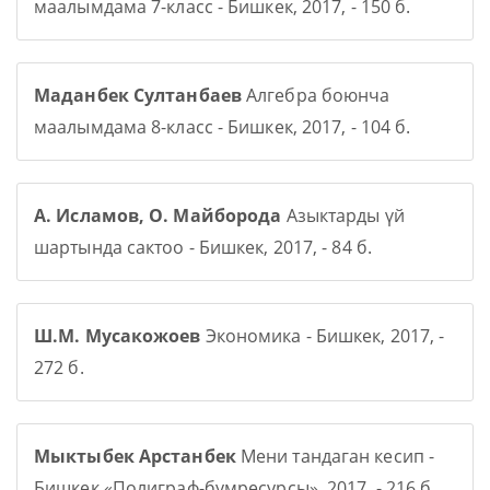
маалымдама 7-класс - Бишкек, 2017, - 150 б.
Маданбек Султанбаев
Алгебра боюнча
маалымдама 8-класс - Бишкек, 2017, - 104 б.
А. Исламов, О. Майборода
Азыктарды үй
шартында сактоо - Бишкек, 2017, - 84 б.
Ш.М. Мусакожоев
Экономика - Бишкек, 2017, -
272 б.
Мыктыбек Арстанбек
Мени тандаган кесип -
Бишкек «Полиграф-бумресурсы», 2017, - 216 б.