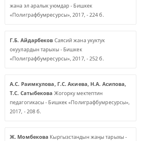
жана эл аралык уюмдар - Бишкек
«Полиграфбумресурсы», 2017, - 224 б.
Г.Б. Айдарбеков
Саясий жана укуктук
окуулардын тарыхы - Бишкек
«Полиграфбумресурсы», 2017, - 252 б.
А.С. Раимкулова, Г.С. Акиева, Н.А. Асипова,
Т.С. Сатыбекова
Жогорку мектептин
педагогикасы - Бишкек «Полиграфбумресурсы»,
2017, - 208 б.
Ж. Момбекова
Кыргызстандын жаңы тарыхы -