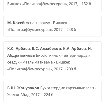
Бишкек «Полиграфбумресурсы», 2017, - 152 б.
М. Касей
Аспап таануу - Бишкек
«Полиграфбумресурсы», 2017, - 248 б.
К.С. Арбаев, Б.С. Ажыбеков, К.А. Арбаев, Н.
Абдраманова
Биологиялык - ветеринардык
сөздүк - маалыматнаама - Бишкек
«Полиграфбумресурсы», 2017, - 200 б.
Б.Ш. Жанузаков
Бухгалтердик каржылык эсеп -
Жалал-Абад, 2017, - 224 б.