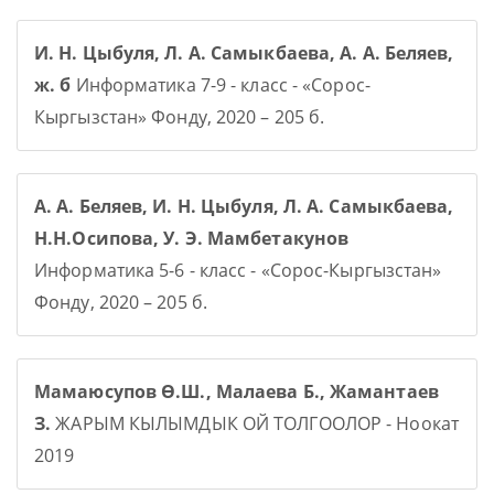
И. Н. Цыбуля, Л. А. Самыкбаева, А. А. Беляев,
ж. б
Информатика 7-9 - класс - «Сорос-
Кыргызстан» Фонду, 2020 – 205 б.
А. А. Беляев, И. Н. Цыбуля, Л. А. Самыкбаева,
Н.Н.Осипова, У. Э. Мамбетакунов
Информатика 5-6 - класс - «Сорос-Кыргызстан»
Фонду, 2020 – 205 б.
Мамаюсупов Ө.Ш., Малаева Б., Жамантаев
З.
ЖАРЫМ КЫЛЫМДЫК ОЙ ТОЛГООЛОР - Ноокат
2019