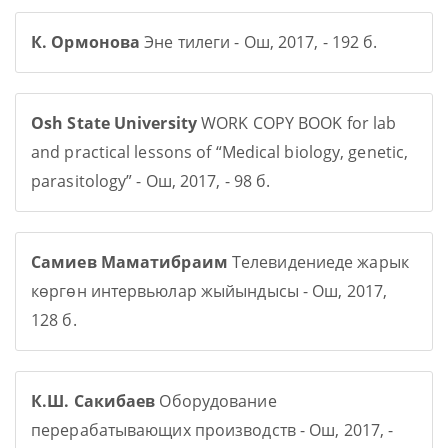
К. Ормонова
Эне тилеги - Ош, 2017, - 192 б.
Osh State University
WORK COPY BOOK for lab
and practical lessons of “Medical biology, genetic,
parasitology” - Ош, 2017, - 98 б.
Самиев Маматибраим
Телевидениеде жарык
көргөн интервьюлар жыйындысы - Ош, 2017,
128 б.
К.Ш. Сакибаев
Оборудование
перерабатывающих производств - Ош, 2017, -