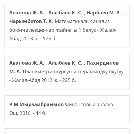
Аванова Ж. А. , Алыбаев К. С. , Нарбаев М. Р. ,
Нарымбетов Т. К.
Математикалык анализ
боюнча лекциялар жыйнагы 1 бөлүк - Жалал-
Абад 2013 ж. - 125 б.
Аванова Ж. А. , Алыбаев К. С. , Пахирдинов
М. А.
Планиметрия курсун интерактивдүү окутуу
- Жалал-Абад 2012 ж. - 225 б.
Р.М Мырзаибраимов
Финансовый анализ -
Ош, 2016, - 44 б.