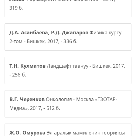
319 б.
Д.А. Асанбаева, Р.Д. Джапаров
Физика курсу
2-том - Бишкек, 2017, - 336 б.
Т.Н. Кулматов
Ландшафт таануу - Бишкек, 2017,
- 256 б.
В.Г. Черенков
Онкология - Москва «ГЭОТАР-
Медиа», 2017, - 512 б.
Ж.О. Омурова
Эл аралык мамиленин теориясы