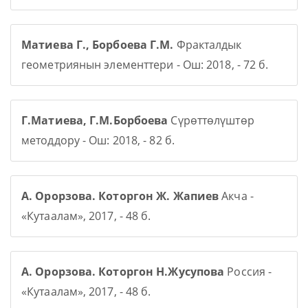
Матиева Г., Борбоева Г.М.
Фракталдык
геометриянын элементтери - Ош: 2018, - 72 б.
Г.Матиева, Г.М.Борбоева
Сүрөттөлүштөр
методдору - Ош: 2018, - 82 б.
А. Орорзова. Которгон Ж. Жапиев
Акча -
«Кутаалам», 2017, - 48 б.
А. Орорзова. Которгон Н.Жусупова
Россия -
«Кутаалам», 2017, - 48 б.