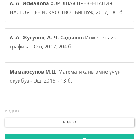
А. А. Исманова
ХОРОШАЯ ПРЕЗЕНТАЦИЯ -
НАСТОЯЩЕЕ ИСКУССТВО - Бишкек, 2017, - 81 б.
А .А. Жусупов, А. Ч. Садыков
Инженердик
графика - Ош, 2017, 204 б.
Мамаюсупов М.Ш
Математиканы эмне үчүн
окуйбуз - Ош, 2016, - 13 б.
ИЗДӨӨ