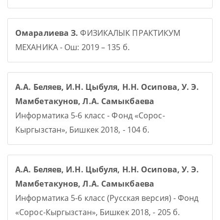
Омаралиева З.
ФИЗИКАЛЫК ПРАКТИКУМ
МЕХАНИКА - Ош: 2019 – 135 б.
А.А. Беляев, И.Н. Цыбуля, Н.Н. Осипова, У. Э.
Мамбетакунов, Л.А. Самыкбаева
Информатика 5-6 класс - Фонд «Сорос-
Кыргызстан», Бишкек 2018, - 104 б.
А.А. Беляев, И.Н. Цыбуля, Н.Н. Осипова, У. Э.
Мамбетакунов, Л.А. Самыкбаева
Информатика 5-6 класс (Русская версия) - Фонд
«Сорос-Кыргызстан», Бишкек 2018, - 205 б.