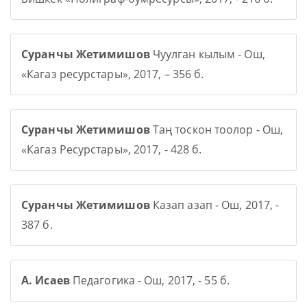
Суранчы Жетимишов
Чуулган кылым - Ош,
«Кагаз ресурстары», 2017, – 356 б.
Суранчы Жетимишов
Таң тоскон тоолор - Ош,
«Кагаз Ресурстары», 2017, - 428 б.
Суранчы Жетимишов
Казап азап - Ош, 2017, -
387 б.
А. Исаев
Педагогика - Ош, 2017, - 55 б.