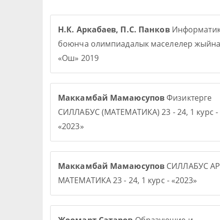
Н.К. Аркабаев, П.С. Панков
Информати
боюнча олимпиадалык маселелер жыйна
«Ош» 2019
Маккамбай Мамаюсупов
Физиктерге
СИЛЛАБУС (МАТЕМАТИКА) 23 - 24, 1 курс -
«2023»
Маккамбай Мамаюсупов
СИЛЛАБУС АР
МАТЕМАТИКА 23 - 24, 1 курс - «2023»