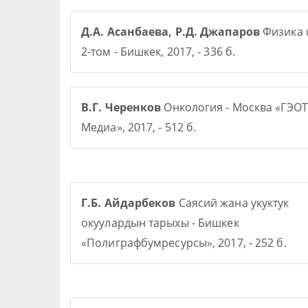
Д.А. Асанбаева, Р.Д. Джапаров
Физика 
2-том - Бишкек, 2017, - 336 б.
В.Г. Черенков
Онкология - Москва «ГЭОТ
Медиа», 2017, - 512 б.
Г.Б. Айдарбеков
Саясий жана укуктук
окуулардын тарыхы - Бишкек
«Полиграфбумресурсы», 2017, - 252 б.