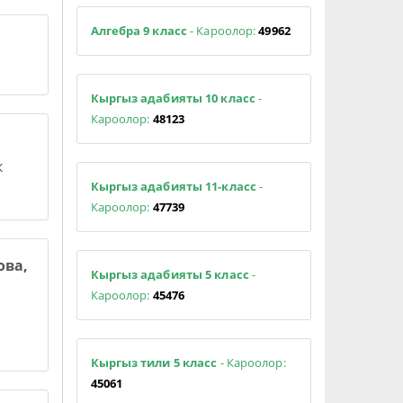
Алгебра 9 класс
- Кароолор:
49962
Кыргыз адабияты 10 класс
-
Кароолор:
48123
к
Кыргыз адабияты 11-класс
-
Кароолор:
47739
ова,
Кыргыз адабияты 5 класс
-
Кароолор:
45476
Кыргыз тили 5 класс
- Кароолор:
45061