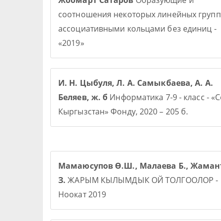
Жоомарт Сатаров
Образующие и
соотношения некоторых линейных групп
ассоциативными кольцами без единиц -
«2019»
И. Н. Цыбуля, Л. А. Самыкбаева, А. А.
Беляев, ж. б
Информатика 7-9 - класс - «
Кыргызстан» Фонду, 2020 – 205 б.
Мамаюсупов Ө.Ш., Малаева Б., Жаман
З.
ЖАРЫМ КЫЛЫМДЫК ОЙ ТОЛГООЛОР -
Ноокат 2019