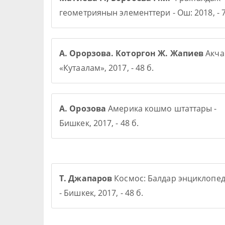
геометриянын элементтери - Ош: 2018, - 7
А. Орорзова. Которгон Ж. Жапиев
Акча 
«Кутаалам», 2017, - 48 б.
А. Орозова
Америка кошмо штаттары -
Бишкек, 2017, - 48 б.
Т. Джапаров
Космос: Балдар энциклопе
- Бишкек, 2017, - 48 б.