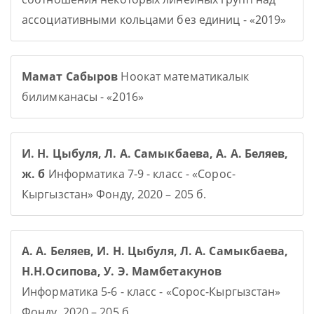
ассоциативными кольцами без единиц - «2019»
Мамат Сабыров
Ноокат математикалык
билимканасы - «2016»
И. Н. Цыбуля, Л. А. Самыкбаева, А. А. Беляев,
ж. б
Информатика 7-9 - класс - «Сорос-
Кыргызстан» Фонду, 2020 – 205 б.
А. А. Беляев, И. Н. Цыбуля, Л. А. Самыкбаева,
Н.Н.Осипова, У. Э. Мамбетакунов
Информатика 5-6 - класс - «Сорос-Кыргызстан»
Фонду, 2020 – 205 б.