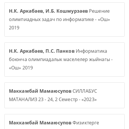
Н.К. Аркабаев, И.Б. Кошмурзаев
Решение
олимпиадных задач по информатике - «Ош»
2019
Н.К. Аркабаев, П.С. Панков
Информатика
боюнча олимпиадалык маселелер жыйнагы -
«Ош» 2019
Маккамбай Мамаюсупов
СИЛЛАБУС
МАТАНАЛИЗ 23 - 24, 2 Семестр - «2023»
Маккамбай Мамаюсупов
Физиктерге