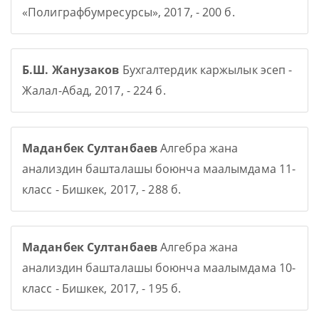
«Полиграфбумресурсы», 2017, - 200 б.
Б.Ш. Жанузаков
Бухгалтердик каржылык эсеп -
Жалал-Абад, 2017, - 224 б.
Маданбек Султанбаев
Алгебра жана
анализдин башталашы боюнча маалымдама 11-
класс - Бишкек, 2017, - 288 б.
Маданбек Султанбаев
Алгебра жана
анализдин башталашы боюнча маалымдама 10-
класс - Бишкек, 2017, - 195 б.