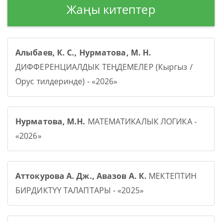
Жаңы китептер
Алыбаев, К. С., Нурматова, М. Н.
ДИФФЕРЕНЦИАЛДЫК ТЕҢДЕМЕЛЕР (Кыргыз /
Орус тилдеринде) - «2026»
Нурматова, М.Н.
МАТЕМАТИКАЛЫК ЛОГИКА -
«2026»
Аттокурова А. Дж., Авазов А. К.
МЕКТЕПТИН
БИРДИКТҮҮ ТАЛАПТАРЫ - «2025»