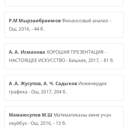
Р.М Мырзаибраимов
Финансовый анализ -
Ош, 2016, - 44 б.
А. А. Исманова
ХОРОШАЯ ПРЕЗЕНТАЦИЯ -
НАСТОЯЩЕЕ ИСКУССТВО - Бишкек, 2017, - 81 б.
А .А. Жусупов, А. Ч. Садыков
Инженердик
графика - Ош, 2017, 204 б.
Мамаюсупов М.Ш
Математиканы эмне үчүн
окуйбуз - Ош, 2016, - 13 б.