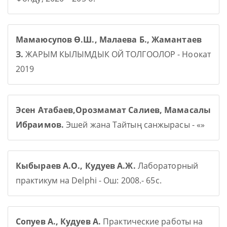
Мамаюсупов Ө.Ш., Малаева Б., Жамантаев
З.
ЖАРЫМ КЫЛЫМДЫК ОЙ ТОЛГООЛОР - Ноокат
2019
Эсен Атабаев,Орозмамат Салиев, Мамасалы
Ибраимов.
Эшей жана Тайтың санжырасы - «»
Кыбыраев А.О., Кудуев А.Ж.
Лабораторный
практикум на Delphi - Ош: 2008.- 65с.
Сопуев А., Кудуев А.
Практические работы на