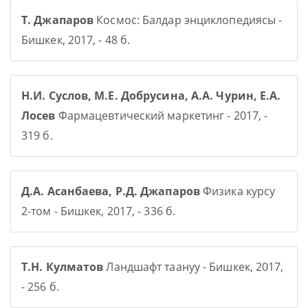
Т. Джапаров
Космос: Балдар энциклопедиясы -
Бишкек, 2017, - 48 б.
Н.И. Суслов, М.Е. Добрусина, А.А. Чурин, Е.А.
Лосев
Фармацевтический маркетинг - 2017, -
319 б.
Д.А. Асанбаева, Р.Д. Джапаров
Физика курсу
2-том - Бишкек, 2017, - 336 б.
Т.Н. Кулматов
Ландшафт таануу - Бишкек, 2017,
- 256 б.