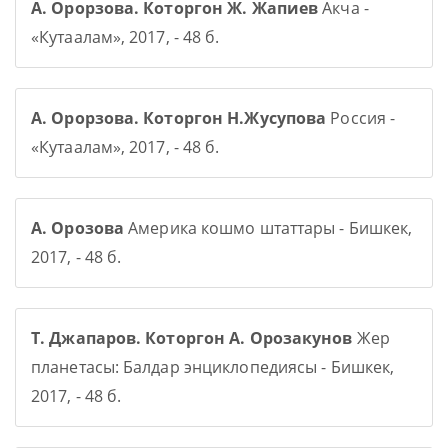
А. Орорзова. Которгон Ж. Жапиев
Акча -
«Кутаалам», 2017, - 48 б.
А. Орорзова. Которгон Н.Жусупова
Россия -
«Кутаалам», 2017, - 48 б.
А. Орозова
Америка кошмо штаттары - Бишкек,
2017, - 48 б.
Т. Джапаров. Которгон А. Орозакунов
Жер
планетасы: Балдар энциклопедиясы - Бишкек,
2017, - 48 б.