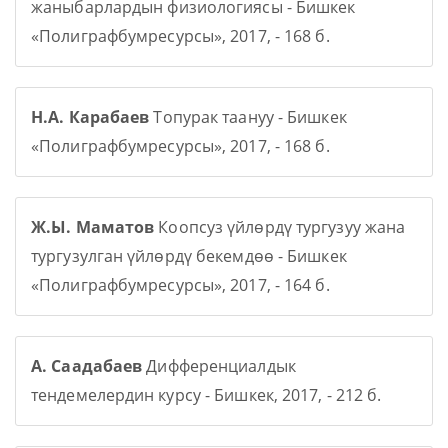
жаныбарлардын физиологиясы - Бишкек
«Полиграфбумресурсы», 2017, - 168 б.
Н.А. Карабаев
Топурак таануу - Бишкек
«Полиграфбумресурсы», 2017, - 168 б.
Ж.Ы. Маматов
Коопсуз үйлөрдү тургузуу жана
тургузулган үйлөрдү бекемдөө - Бишкек
«Полиграфбумресурсы», 2017, - 164 б.
А. Саадабаев
Дифференциалдык
тендемелердин курсу - Бишкек, 2017, - 212 б.