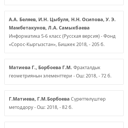
А.А. Беляев, И.Н. Цыбуля, Н.Н. Осипова, У. Э.
Мамбетакунов, Л.А. Самыкбаева
Информатика 5-6 класс (Русская версия) - Фонд
«Сорос-Кыргызстан», Бишкек 2018, - 205 б.
Матиева Г., Борбоева Г.М.
Фракталдык
геометриянын элементтери - Ош: 2018, - 72 б.
Г.Матиева, Г.М.Борбоева
Сүрөттөлүштөр
методдору - Ош: 2018, - 82 б.