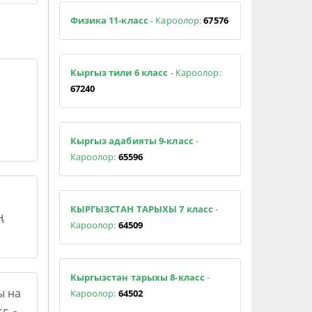
Физика 11-класс
- Кароолор:
67576
Кыргыз тили 6 класс
- Кароолор:
67240
Кыргыз адабияты 9-класс
-
Кароолор:
65596
КЫРГЫЗСТАН ТАРЫХЫ 7 класс
-
ң
Кароолор:
64509
Кыргызстан тарыхы 8-класс
-
ы на
Кароолор:
64502