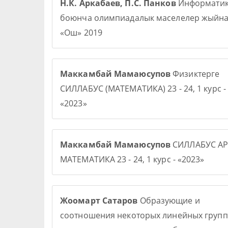
Н.К. Аркабаев, П.С. Панков
Информати
боюнча олимпиадалык маселелер жыйна
«Ош» 2019
Маккамбай Мамаюсупов
Физиктерге
СИЛЛАБУС (МАТЕМАТИКА) 23 - 24, 1 курс -
«2023»
Маккамбай Мамаюсупов
СИЛЛАБУС АР
МАТЕМАТИКА 23 - 24, 1 курс - «2023»
Жоомарт Сатаров
Образующие и
соотношения некоторых линейных групп