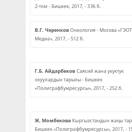
2-том - Бишкек, 2017, - 336 б.
В.Г. Черенков
Онкология - Москва «ГЭОТ
Медиа», 2017, - 512 б.
Г.Б. Айдарбеков
Саясий жана укуктук
окуулардын тарыхы - Бишкек
«Полиграфбумресурсы», 2017, - 252 б.
Ж. Момбекова
Кыргызстандын жаңы тар
Бишкек «Полиграфбумресурсы», 2017, - 15