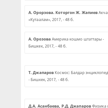
А. Орорзова. Которгон Ж. Жапиев
Акча 
«Кутаалам», 2017, - 48 б.
А. Орозова
Америка кошмо штаттары -
Бишкек, 2017, - 48 б.
Т. Джапаров
Космос: Балдар энциклопе
- Бишкек, 2017, - 48 б.
Д.А. Асанбаева, Р.Д. Джапаров
Физика 