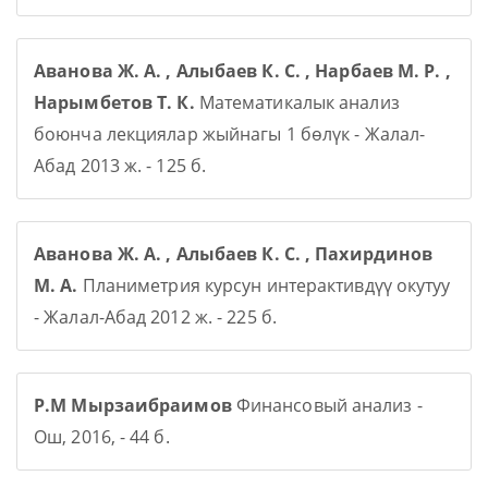
Аванова Ж. А. , Алыбаев К. С. , Нарбаев М. Р. ,
Нарымбетов Т. К.
Математикалык анализ
боюнча лекциялар жыйнагы 1 бөлүк - Жалал-
Абад 2013 ж. - 125 б.
Аванова Ж. А. , Алыбаев К. С. , Пахирдинов
М. А.
Планиметрия курсун интерактивдүү окутуу
- Жалал-Абад 2012 ж. - 225 б.
Р.М Мырзаибраимов
Финансовый анализ -
Ош, 2016, - 44 б.