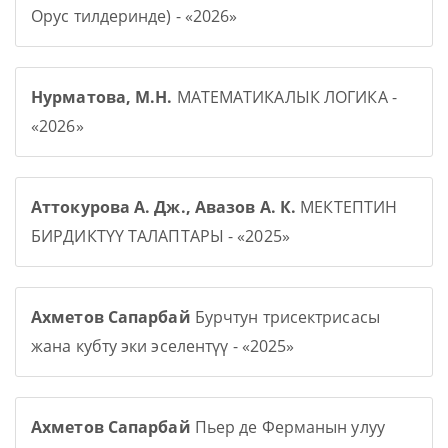
Орус тилдеринде) - «2026»
Нурматова, М.Н.
МАТЕМАТИКАЛЫК ЛОГИКА -
«2026»
Аттокурова А. Дж., Авазов А. К.
МЕКТЕПТИН
БИРДИКТҮҮ ТАЛАПТАРЫ - «2025»
Ахметов Сапарбай
Бурчтун трисектрисасы
жана кубту эки эселентүү - «2025»
Ахметов Сапарбай
Пьер де Ферманын улуу