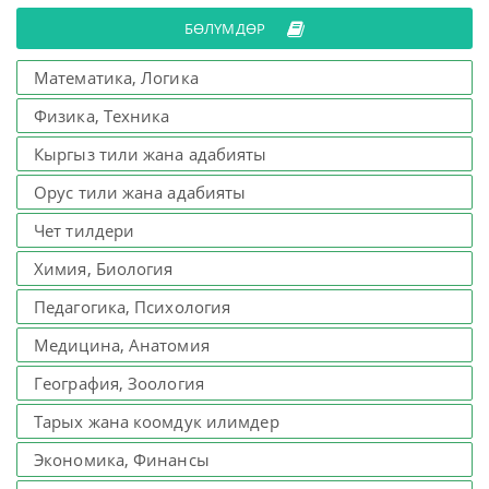
БӨЛҮМДӨР
Математика, Логика
Физика, Техника
Кыргыз тили жана адабияты
Орус тили жана адабияты
Чет тилдери
Химия, Биология
Педагогика, Психология
Медицина, Анатомия
География, Зоология
Тарых жана коомдук илимдер
Экономика, Финансы