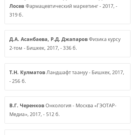
Лосев
Фармацевтический маркетинг - 2017, -
319 б.
Д.А. Асанбаева, Р.Д. Джапаров
Физика курсу
2-том - Бишкек, 2017, - 336 б.
Т.Н. Кулматов
Ландшафт таануу - Бишкек, 2017,
- 256 б.
В.Г. Черенков
Онкология - Москва «ГЭОТАР-
Медиа», 2017, - 512 б.