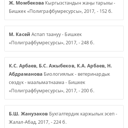
Ж. Момбекова
Кыргызстандын жаңы тарыхы -
Бишкек «Полиграфбумресурсы», 2017, - 152 б.
М. Касей
Аспап таануу - Бишкек
«Полиграфбумресурсы», 2017, - 248 б.
К.С. Арбаев, Б.С. Ажыбеков, К.А. Арбаев, Н.
Абдраманова
Биологиялык - ветеринардык
сөздүк - маалыматнаама - Бишкек
«Полиграфбумресурсы», 2017, - 200 б.
Б.Ш. Жанузаков
Бухгалтердик каржылык эсеп -
Жалал-Абад, 2017, - 224 б.