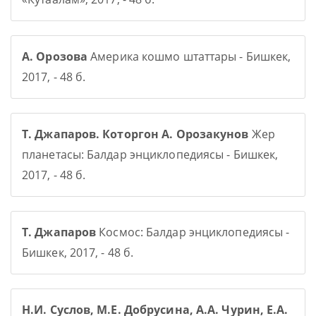
А. Орозова
Америка кошмо штаттары - Бишкек,
2017, - 48 б.
Т. Джапаров. Которгон А. Орозакунов
Жер
планетасы: Балдар энциклопедиясы - Бишкек,
2017, - 48 б.
Т. Джапаров
Космос: Балдар энциклопедиясы -
Бишкек, 2017, - 48 б.
Н.И. Суслов, М.Е. Добрусина, А.А. Чурин, Е.А.