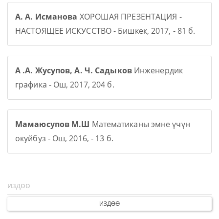
А. А. Исманова
ХОРОШАЯ ПРЕЗЕНТАЦИЯ -
НАСТОЯЩЕЕ ИСКУССТВО - Бишкек, 2017, - 81 б.
А .А. Жусупов, А. Ч. Садыков
Инженердик
графика - Ош, 2017, 204 б.
Мамаюсупов М.Ш
Математиканы эмне үчүн
окуйбуз - Ош, 2016, - 13 б.
ИЗДӨӨ