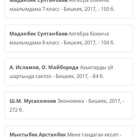
Маданбек Султанбаев
Алгебра боюнча
маалымдама 7-класс - Бишкек, 2017, - 150 б.
Маданбек Султанбаев
Алгебра боюнча
маалымдама 8-класс - Бишкек, 2017, - 104 б.
А. Исламов, О. Майборода
Азыктарды үй
шартында сактоо - Бишкек, 2017, - 84 б.
Ш.М. Мусакожоев
Экономика - Бишкек, 2017, -
272 б.
Мыктыбек Арстанбек
Мени тандаган кесип -