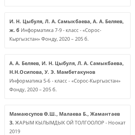
И. Н. Цыбуля, Л. А. Самыкбаева, А. А. Беляев,
ж. б
Информатика 7-9 - класс - «Сорос-
Кыргызстан» Фонду, 2020 – 205 б.
А. А. Беляев, И. Н. Цыбуля, Л. А. Самыкбаева,
Н.Н.Осипова, У. Э. Мамбетакунов
Информатика 5-6 - класс - «Сорос-Кыргызстан»
Фонду, 2020 – 205 б.
Мамаюсупов Ө.Ш., Малаева Б., Жамантаев
З.
ЖАРЫМ КЫЛЫМДЫК ОЙ ТОЛГООЛОР - Ноокат
2019