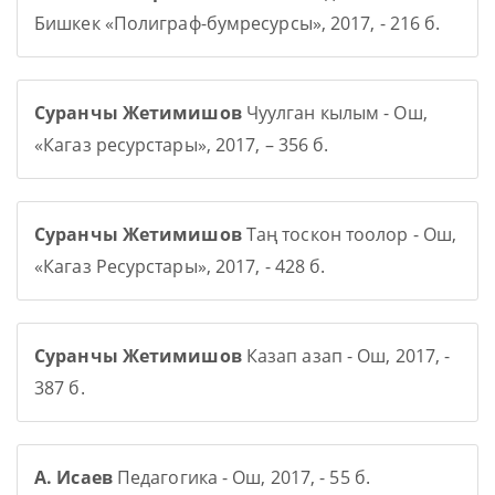
Бишкек «Полиграф-бумресурсы», 2017, - 216 б.
Суранчы Жетимишов
Чуулган кылым - Ош,
«Кагаз ресурстары», 2017, – 356 б.
Суранчы Жетимишов
Таң тоскон тоолор - Ош,
«Кагаз Ресурстары», 2017, - 428 б.
Суранчы Жетимишов
Казап азап - Ош, 2017, -
387 б.
А. Исаев
Педагогика - Ош, 2017, - 55 б.