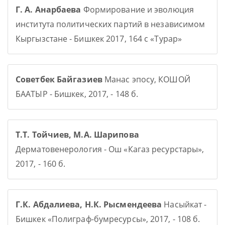
Г. А. Анарбаева
Формирование и эволюция
института политических партий в независимом
Кыргызстане - Бишкек 2017, 164 с «Турар»
Советбек Байгазиев
Манас эпосу, КОШОЙ
БААТЫР - Бишкек, 2017, - 148 б.
Т.Т. Тойчиев, М.А. Шарипова
Дерматовенерология - Ош «Кагаз ресурстары»,
2017, - 160 б.
Г.К. Абдалиева, Н.К. Рысмендеева
Насыйкат -
Бишкек «Полиграф-бумресурсы», 2017, - 108 б.