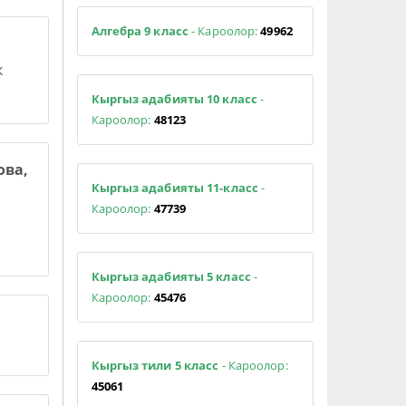
Алгебра 9 класс
- Кароолор:
49962
к
Кыргыз адабияты 10 класс
-
Кароолор:
48123
ова,
Кыргыз адабияты 11-класс
-
Кароолор:
47739
Кыргыз адабияты 5 класс
-
Кароолор:
45476
Кыргыз тили 5 класс
- Кароолор:
45061