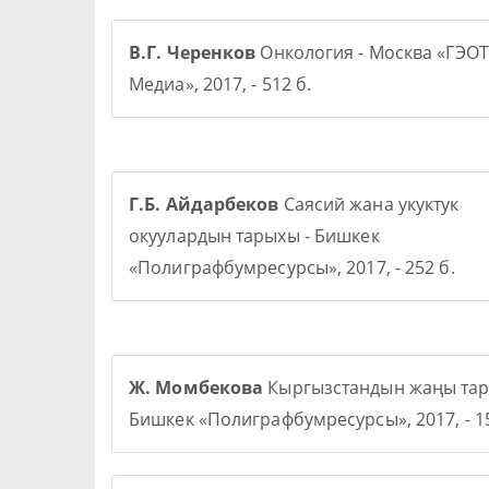
В.Г. Черенков
Онкология - Москва «ГЭОТ
Медиа», 2017, - 512 б.
Г.Б. Айдарбеков
Саясий жана укуктук
окуулардын тарыхы - Бишкек
«Полиграфбумресурсы», 2017, - 252 б.
Ж. Момбекова
Кыргызстандын жаңы тар
Бишкек «Полиграфбумресурсы», 2017, - 15