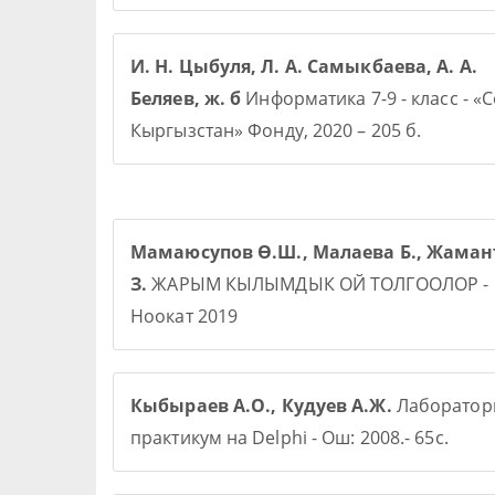
И. Н. Цыбуля, Л. А. Самыкбаева, А. А.
Беляев, ж. б
Информатика 7-9 - класс - «
Кыргызстан» Фонду, 2020 – 205 б.
Мамаюсупов Ө.Ш., Малаева Б., Жаман
З.
ЖАРЫМ КЫЛЫМДЫК ОЙ ТОЛГООЛОР -
Ноокат 2019
Кыбыраев А.О., Кудуев А.Ж.
Лаборато
практикум на Delphi - Ош: 2008.- 65с.