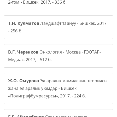
2-том - Бишкек, 2017, - 336 б.
Т.Н. Кулматов
Ландшафт таануу - Бишкек, 2017,
- 256 б.
В.Г. Черенков
Онкология - Москва «ГЭОТАР-
Медиа», 2017, - 512 б.
Ж.О. Омурова
Эл аралык мамиленин теориясы
жана эл аралык уюмдар - Бишкек
«Полиграфбумресурсы», 2017, - 224 б.