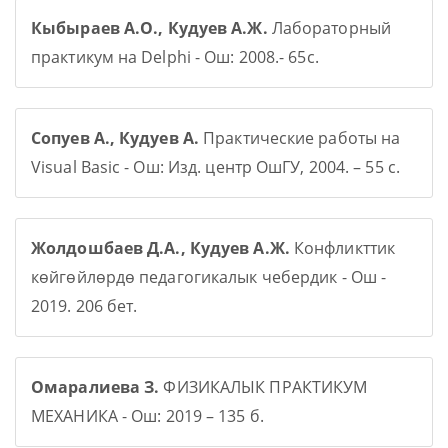
Кыбыраев А.О., Кудуев А.Ж.
Лабораторный
практикум на Delphi - Ош: 2008.- 65с.
Сопуев А., Кудуев А.
Практические работы на
Visual Basic - Ош: Изд. центр ОшГУ, 2004. – 55 с.
Жолдошбаев Д.А., Кудуев А.Ж.
Конфликттик
көйгөйлөрдө педагогикалык чебердик - Ош -
2019. 206 бет.
Омаралиева З.
ФИЗИКАЛЫК ПРАКТИКУМ
МЕХАНИКА - Ош: 2019 – 135 б.