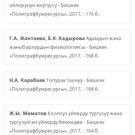
ойлорунун өнүгүүсү - Бишкек
«Полиграфбумресурсы», 2017, - 176 б.
Г.А. Жантаева, Б.К. Кадырова
Адамдын жана
жаныбарлардын физиологиясы - Бишкек
«Полиграфбумресурсы», 2017, - 168 б.
Н.А. Карабаев
Топурак таануу - Бишкек
«Полиграфбумресурсы», 2017, - 168 б.
Ж.Ы. Маматов
Коопсуз үйлөрдү тургузуу жана
тургузулган үйлөрдү бекемдөө - Бишкек
«Полиграфбумресурсы», 2017, - 164 б.