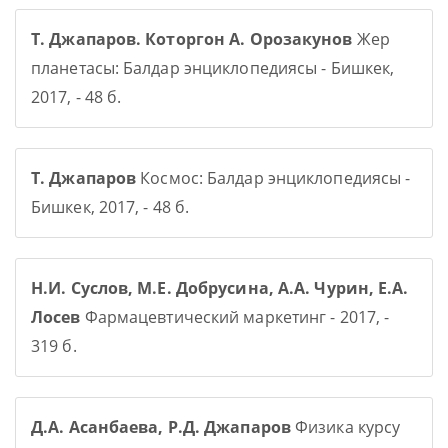
Т. Джапаров. Которгон А. Орозакунов
Жер
планетасы: Балдар энциклопедиясы - Бишкек,
2017, - 48 б.
Т. Джапаров
Космос: Балдар энциклопедиясы -
Бишкек, 2017, - 48 б.
Н.И. Суслов, М.Е. Добрусина, А.А. Чурин, Е.А.
Лосев
Фармацевтический маркетинг - 2017, -
319 б.
Д.А. Асанбаева, Р.Д. Джапаров
Физика курсу