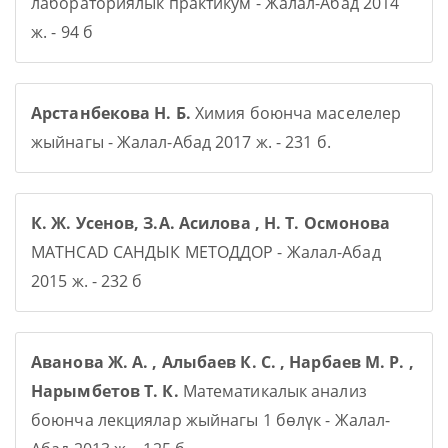
лабораториялык практикум - Жалал-Абад 2014
ж. - 94 б
Арстанбекова Н. Б.
Химия боюнча маселелер
жыйнагы - Жалал-Абад 2017 ж. - 231 б.
К. Ж. Усенов, З.А. Асилова , Н. Т. Осмонова
MATHCAD САНДЫК МЕТОДДОР - Жалал-Абад
2015 ж. - 232 б
Аванова Ж. А. , Алыбаев К. С. , Нарбаев М. Р. ,
Нарымбетов Т. К.
Математикалык анализ
боюнча лекциялар жыйнагы 1 бөлүк - Жалал-