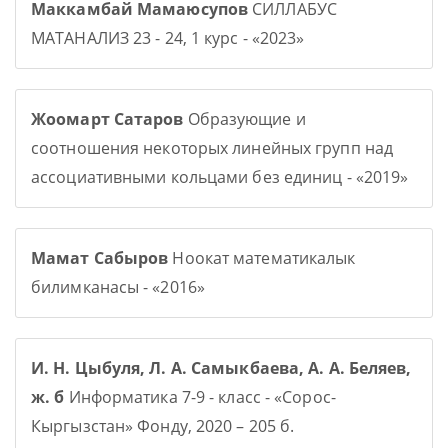
Маккамбай Мамаюсупов
СИЛЛАБУС
МАТАНАЛИЗ 23 - 24, 1 курс - «2023»
Жоомарт Сатаров
Образующие и
соотношения некоторых линейных групп над
ассоциативными кольцами без единиц - «2019»
Мамат Сабыров
Ноокат математикалык
билимканасы - «2016»
И. Н. Цыбуля, Л. А. Самыкбаева, А. А. Беляев,
ж. б
Информатика 7-9 - класс - «Сорос-
Кыргызстан» Фонду, 2020 – 205 б.