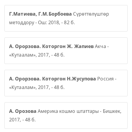
Г.Матиева, Г.М.Борбоева
Сүрөттөлүштөр
методдору - Ош: 2018, - 82 б.
А. Орорзова. Которгон Ж. Жапиев
Акча -
«Кутаалам», 2017, - 48 б.
А. Орорзова. Которгон Н.Жусупова
Россия -
«Кутаалам», 2017, - 48 б.
А. Орозова
Америка кошмо штаттары - Бишкек,
2017, - 48 б.