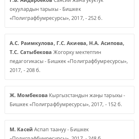
Г.Б. Айдарбеков
Саясий жана укуктук
окуулардын тарыхы - Бишкек
«Полиграфбумресурсы», 2017, - 252 б.
А.С. Раимкулова, Г.С. Акиева, Н.А. Асипова,
Т.С. Сатыбекова
Жогорку мектептин
педагогикасы - Бишкек «Полиграфбумресурсы»,
2017, - 208 б.
Ж. Момбекова
Кыргызстандын жаңы тарыхы -
Бишкек «Полиграфбумресурсы», 2017, - 152 б.
М. Касей
Аспап таануу - Бишкек
«Полиграфбумресурсы», 2017, - 248 б.