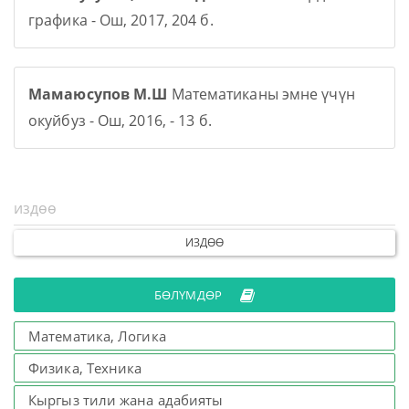
графика - Ош, 2017, 204 б.
Мамаюсупов М.Ш
Математиканы эмне үчүн
окуйбуз - Ош, 2016, - 13 б.
ИЗДӨӨ
БӨЛҮМДӨР
Математика, Логика
Физика, Техника
Кыргыз тили жана адабияты