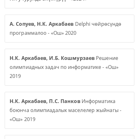
А. Сопуев, Н.К. Аркабаев
Delphi чөйрөсүндө
программалоо - «Ош» 2020
Н.К. Аркабаев, И.Б. Кошмурзаев
Решение
олимпиадных задач по информатике - «Ош»
2019
Н.К. Аркабаев, П.С. Панков
Информатика
боюнча олимпиадалык маселелер жыйнагы -
«Ош» 2019