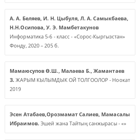
А. А. Беляев, И. Н. Цыбуля, Л. А. Самыкбаева,
Н.Н.Осипова, У. Э. Мамбетакунов
Информатика 5-6 - класс - «Сорос-Кыргызстан»
Фонду, 2020 – 205 б.
Мамаюсупов Ө.Ш., Малаева Б., Жамантаев
З.
ЖАРЫМ КЫЛЫМДЫК ОЙ ТОЛГООЛОР - Ноокат
2019
Эсен Атабаев,Орозмамат Салиев, Мамасалы
Ибраимов.
Эшей жана Тайтың санжырасы - «»