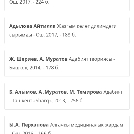
Ош, 2017, - 224 б.
Адылова Айтилла
Жазгым келет дилимдеги
сырымды - Ош, 2017, - 188 б.
Ж. Шериев, А. Муратов
Адабият теориясы -
Бишкек, 2014, - 178 б.
Б. Алымов, А .Муратов, М. Темирова
Адабият
- Ташкент «Sharq», 2013, - 256 б.
Ы.А. Перханова
Алгачкы медициналык жардам
- Ош, 2016, - 166 б.