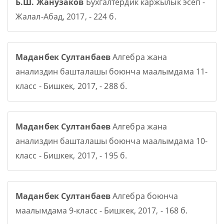
Б.Ш. Жанузаков
Бухгалтердик каржылык эсеп -
Жалал-Абад, 2017, - 224 б.
Маданбек Султанбаев
Алгебра жана
анализдин башталашы боюнча маалымдама 11-
класс - Бишкек, 2017, - 288 б.
Маданбек Султанбаев
Алгебра жана
анализдин башталашы боюнча маалымдама 10-
класс - Бишкек, 2017, - 195 б.
Маданбек Султанбаев
Алгебра боюнча
маалымдама 9-класс - Бишкек, 2017, - 168 б.