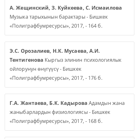
А. Жещинский, З. Куйкеева, С. Исмаилова
Музыка тарыхынын барактары - Бишкек
«Полиграфбумресурсы», 2017, - 164 б.
Э.С. Орозалиев, Н.К. Мусаева, А.И.
Тентигенова
Кыргыз элинин психологиялык
ойлорунун өнүгүүсү - Бишкек
«Полиграфбумресурсы», 2017, - 176 б.
Г.А. Жантаева, Б.К. Кадырова
Адамдын жана
жаныбарлардын физиологиясы - Бишкек
«Полиграфбумресурсы», 2017, - 168 б.