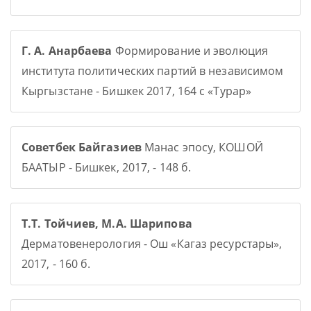
Г. А. Анарбаева
Формирование и эволюция
института политических партий в независимом
Кыргызстане - Бишкек 2017, 164 с «Турар»
Советбек Байгазиев
Манас эпосу, КОШОЙ
БААТЫР - Бишкек, 2017, - 148 б.
Т.Т. Тойчиев, М.А. Шарипова
Дерматовенерология - Ош «Кагаз ресурстары»,
2017, - 160 б.