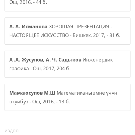
Ош, 2016, - 44 б.
А. А. Исманова
ХОРОШАЯ ПРЕЗЕНТАЦИЯ -
НАСТОЯЩЕЕ ИСКУССТВО - Бишкек, 2017, - 81 б.
А .А. Жусупов, А. Ч. Садыков
Инженердик
графика - Ош, 2017, 204 б.
Мамаюсупов М.Ш
Математиканы эмне үчүн
окуйбуз - Ош, 2016, - 13 б.