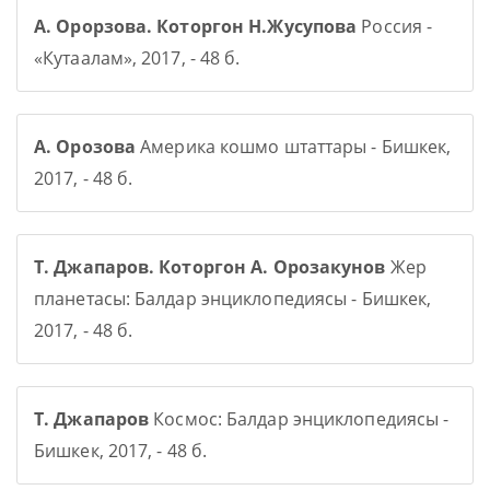
А. Орорзова. Которгон Н.Жусупова
Россия -
«Кутаалам», 2017, - 48 б.
А. Орозова
Америка кошмо штаттары - Бишкек,
2017, - 48 б.
Т. Джапаров. Которгон А. Орозакунов
Жер
планетасы: Балдар энциклопедиясы - Бишкек,
2017, - 48 б.
Т. Джапаров
Космос: Балдар энциклопедиясы -
Бишкек, 2017, - 48 б.