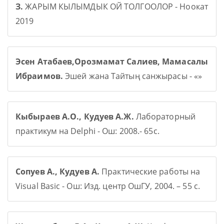
З.
ЖАРЫМ КЫЛЫМДЫК ОЙ ТОЛГООЛОР - Ноокат
2019
Эсен Атабаев,Орозмамат Салиев, Мамасалы
Ибраимов.
Эшей жана Тайтың санжырасы - «»
Кыбыраев А.О., Кудуев А.Ж.
Лабораторный
практикум на Delphi - Ош: 2008.- 65с.
Сопуев А., Кудуев А.
Практические работы на
Visual Basic - Ош: Изд. центр ОшГУ, 2004. – 55 с.