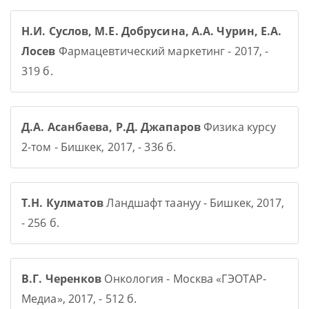
Н.И. Суслов, М.Е. Добрусина, А.А. Чурин, Е.А.
Лосев
Фармацевтический маркетинг - 2017, -
319 б.
Д.А. Асанбаева, Р.Д. Джапаров
Физика курсу
2-том - Бишкек, 2017, - 336 б.
Т.Н. Кулматов
Ландшафт таануу - Бишкек, 2017,
- 256 б.
В.Г. Черенков
Онкология - Москва «ГЭОТАР-
Медиа», 2017, - 512 б.