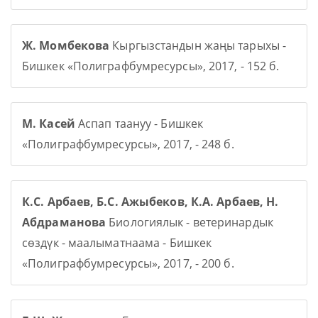
Ж. Момбекова
Кыргызстандын жаңы тарыхы -
Бишкек «Полиграфбумресурсы», 2017, - 152 б.
М. Касей
Аспап таануу - Бишкек
«Полиграфбумресурсы», 2017, - 248 б.
К.С. Арбаев, Б.С. Ажыбеков, К.А. Арбаев, Н.
Абдраманова
Биологиялык - ветеринардык
сөздүк - маалыматнаама - Бишкек
«Полиграфбумресурсы», 2017, - 200 б.