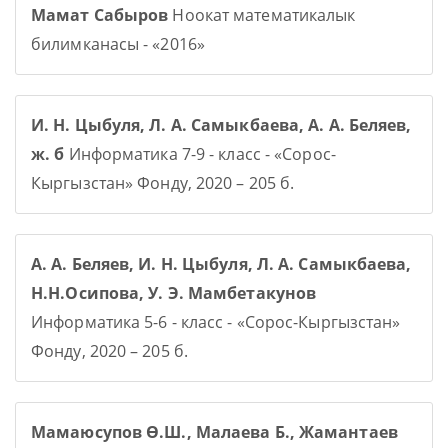
Мамат Сабыров
Ноокат математикалык
билимканасы - «2016»
И. Н. Цыбуля, Л. А. Самыкбаева, А. А. Беляев,
ж. б
Информатика 7-9 - класс - «Сорос-
Кыргызстан» Фонду, 2020 – 205 б.
А. А. Беляев, И. Н. Цыбуля, Л. А. Самыкбаева,
Н.Н.Осипова, У. Э. Мамбетакунов
Информатика 5-6 - класс - «Сорос-Кыргызстан»
Фонду, 2020 – 205 б.
Мамаюсупов Ө.Ш., Малаева Б., Жамантаев