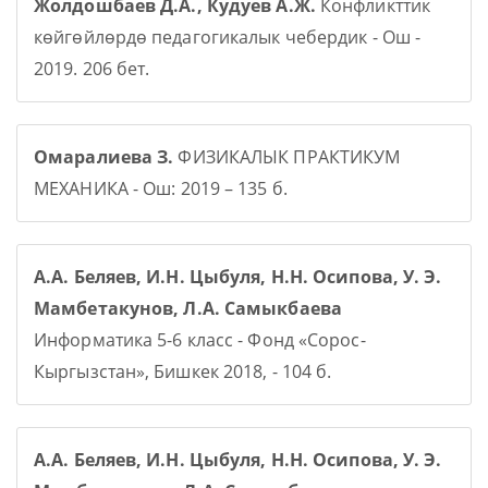
Жолдошбаев Д.А., Кудуев А.Ж.
Конфликттик
көйгөйлөрдө педагогикалык чебердик - Ош -
2019. 206 бет.
Омаралиева З.
ФИЗИКАЛЫК ПРАКТИКУМ
МЕХАНИКА - Ош: 2019 – 135 б.
А.А. Беляев, И.Н. Цыбуля, Н.Н. Осипова, У. Э.
Мамбетакунов, Л.А. Самыкбаева
Информатика 5-6 класс - Фонд «Сорос-
Кыргызстан», Бишкек 2018, - 104 б.
А.А. Беляев, И.Н. Цыбуля, Н.Н. Осипова, У. Э.