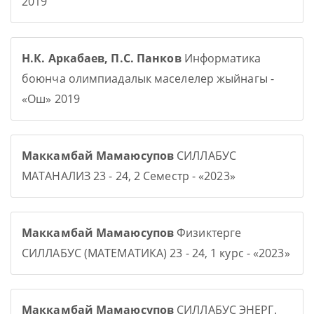
2019
Н.К. Аркабаев, П.С. Панков
Информатика
боюнча олимпиадалык маселелер жыйнагы -
«Ош» 2019
Маккамбай Мамаюсупов
СИЛЛАБУС
МАТАНАЛИЗ 23 - 24, 2 Семестр - «2023»
Маккамбай Мамаюсупов
Физиктерге
СИЛЛАБУС (МАТЕМАТИКА) 23 - 24, 1 курс - «2023»
Маккамбай Мамаюсупов
СИЛЛАБУС ЭНЕРГ.