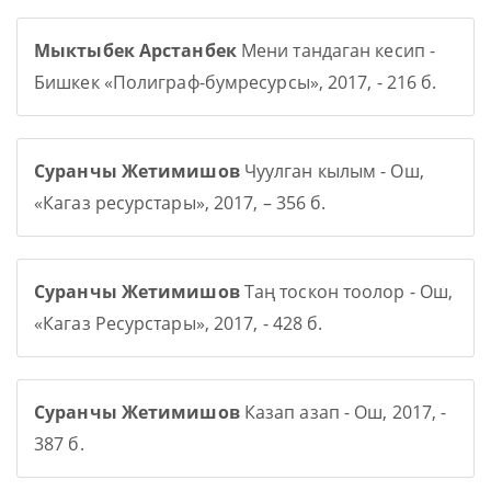
Мыктыбек Арстанбек
Мени тандаган кесип -
Бишкек «Полиграф-бумресурсы», 2017, - 216 б.
Суранчы Жетимишов
Чуулган кылым - Ош,
«Кагаз ресурстары», 2017, – 356 б.
Суранчы Жетимишов
Таң тоскон тоолор - Ош,
«Кагаз Ресурстары», 2017, - 428 б.
Суранчы Жетимишов
Казап азап - Ош, 2017, -
387 б.