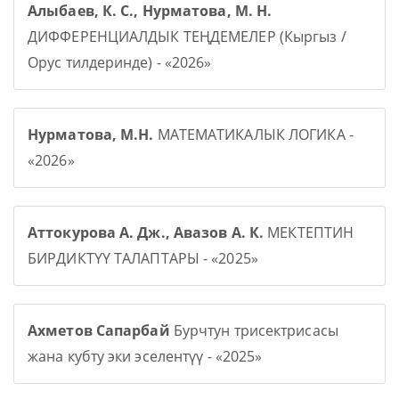
Алыбаев, К. С., Нурматова, М. Н.
ДИФФЕРЕНЦИАЛДЫК ТЕҢДЕМЕЛЕР (Кыргыз /
Орус тилдеринде) - «2026»
Нурматова, М.Н.
МАТЕМАТИКАЛЫК ЛОГИКА -
«2026»
Аттокурова А. Дж., Авазов А. К.
МЕКТЕПТИН
БИРДИКТҮҮ ТАЛАПТАРЫ - «2025»
Ахметов Сапарбай
Бурчтун трисектрисасы
жана кубту эки эселентүү - «2025»