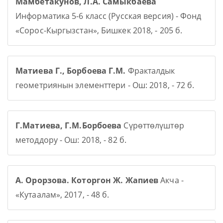
Мамбетакунов, Л.А. Самыкбаева
Информатика 5-6 класс (Русская версия) - Фонд
«Сорос-Кыргызстан», Бишкек 2018, - 205 б.
Матиева Г., Борбоева Г.М.
Фракталдык
геометриянын элементтери - Ош: 2018, - 72 б.
Г.Матиева, Г.М.Борбоева
Сүрөттөлүштөр
методдору - Ош: 2018, - 82 б.
А. Орорзова. Которгон Ж. Жапиев
Акча -
«Кутаалам», 2017, - 48 б.