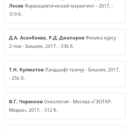
Лосев
Фармацевтический маркетинг - 2017, -
319 б.
Д.А. Асанбаева, Р.Д. Джапаров
Физика курсу
2-том - Бишкек, 2017, - 336 б.
Т.Н. Кулматов
Ландшафт таануу - Бишкек, 2017,
- 256 б.
В.Г. Черенков
Онкология - Москва «ГЭОТАР-
Медиа», 2017, - 512 б.