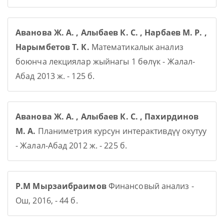
Аванова Ж. А. , Алыбаев К. С. , Нарбаев М. Р. ,
Нарымбетов Т. К.
Математикалык анализ
боюнча лекциялар жыйнагы 1 бөлүк - Жалал-
Абад 2013 ж. - 125 б.
Аванова Ж. А. , Алыбаев К. С. , Пахирдинов
М. А.
Планиметрия курсун интерактивдүү окутуу
- Жалал-Абад 2012 ж. - 225 б.
Р.М Мырзаибраимов
Финансовый анализ -
Ош, 2016, - 44 б.