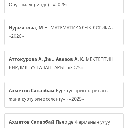
Орус тилдеринде) - «2026»
Нурматова, М.Н.
МАТЕМАТИКАЛЫК ЛОГИКА -
«2026»
Аттокурова А. Дж., Авазов А. К.
МЕКТЕПТИН
БИРДИКТҮҮ ТАЛАПТАРЫ - «2025»
Ахметов Сапарбай
Бурчтун трисектрисасы
жана кубту эки эселентүү - «2025»
Ахметов Сапарбай
Пьер де Ферманын улуу