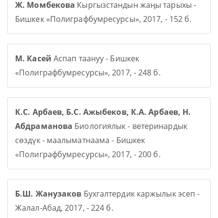
Ж. Момбекова
Кыргызстандын жаңы тарыхы -
Бишкек «Полиграфбумресурсы», 2017, - 152 б.
М. Касей
Аспап таануу - Бишкек
«Полиграфбумресурсы», 2017, - 248 б.
К.С. Арбаев, Б.С. Ажыбеков, К.А. Арбаев, Н.
Абдраманова
Биологиялык - ветеринардык
сөздүк - маалыматнаама - Бишкек
«Полиграфбумресурсы», 2017, - 200 б.
Б.Ш. Жанузаков
Бухгалтердик каржылык эсеп -
Жалал-Абад, 2017, - 224 б.