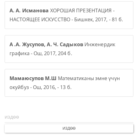
А. А. Исманова
ХОРОШАЯ ПРЕЗЕНТАЦИЯ -
НАСТОЯЩЕЕ ИСКУССТВО - Бишкек, 2017, - 81 б.
А .А. Жусупов, А. Ч. Садыков
Инженердик
графика - Ош, 2017, 204 б.
Мамаюсупов М.Ш
Математиканы эмне үчүн
окуйбуз - Ош, 2016, - 13 б.
ИЗДӨӨ