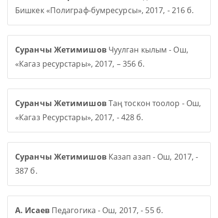
Бишкек «Полиграф-бумресурсы», 2017, - 216 б.
Суранчы Жетимишов
Чуулган кылым - Ош,
«Кагаз ресурстары», 2017, – 356 б.
Суранчы Жетимишов
Таң тоскон тоолор - Ош,
«Кагаз Ресурстары», 2017, - 428 б.
Суранчы Жетимишов
Казап азап - Ош, 2017, -
387 б.
А. Исаев
Педагогика - Ош, 2017, - 55 б.