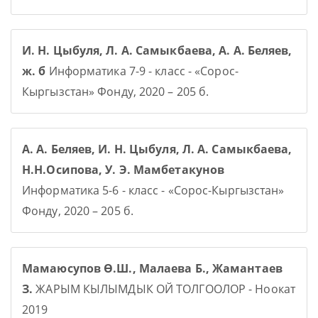
И. Н. Цыбуля, Л. А. Самыкбаева, А. А. Беляев,
ж. б
Информатика 7-9 - класс - «Сорос-
Кыргызстан» Фонду, 2020 – 205 б.
А. А. Беляев, И. Н. Цыбуля, Л. А. Самыкбаева,
Н.Н.Осипова, У. Э. Мамбетакунов
Информатика 5-6 - класс - «Сорос-Кыргызстан»
Фонду, 2020 – 205 б.
Мамаюсупов Ө.Ш., Малаева Б., Жамантаев
З.
ЖАРЫМ КЫЛЫМДЫК ОЙ ТОЛГООЛОР - Ноокат
2019