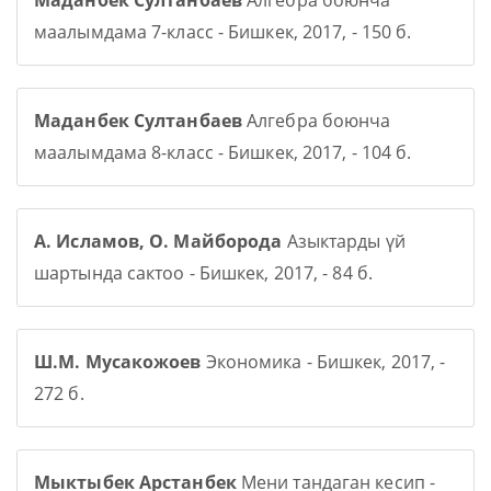
Маданбек Султанбаев
Алгебра боюнча
маалымдама 7-класс - Бишкек, 2017, - 150 б.
Маданбек Султанбаев
Алгебра боюнча
маалымдама 8-класс - Бишкек, 2017, - 104 б.
А. Исламов, О. Майборода
Азыктарды үй
шартында сактоо - Бишкек, 2017, - 84 б.
Ш.М. Мусакожоев
Экономика - Бишкек, 2017, -
272 б.
Мыктыбек Арстанбек
Мени тандаган кесип -