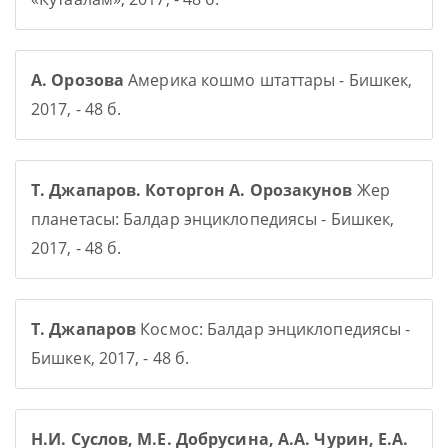
А. Орозова
Америка кошмо штаттары - Бишкек,
2017, - 48 б.
Т. Джапаров. Которгон А. Орозакунов
Жер
планетасы: Балдар энциклопедиясы - Бишкек,
2017, - 48 б.
Т. Джапаров
Космос: Балдар энциклопедиясы -
Бишкек, 2017, - 48 б.
Н.И. Суслов, М.Е. Добрусина, А.А. Чурин, Е.А.