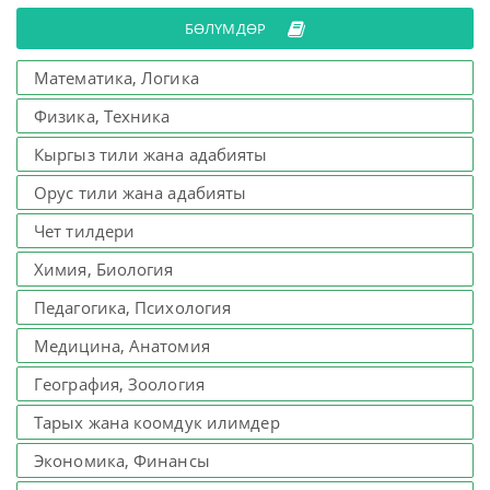
БӨЛҮМДӨР
Математика, Логика
Физика, Техника
Кыргыз тили жана адабияты
Орус тили жана адабияты
Чет тилдери
Химия, Биология
Педагогика, Психология
Медицина, Анатомия
География, Зоология
Тарых жана коомдук илимдер
Экономика, Финансы