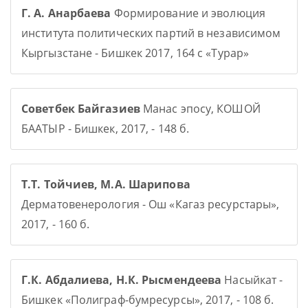
Г. А. Анарбаева
Формирование и эволюция
института политических партий в независимом
Кыргызстане - Бишкек 2017, 164 с «Турар»
Советбек Байгазиев
Манас эпосу, КОШОЙ
БААТЫР - Бишкек, 2017, - 148 б.
Т.Т. Тойчиев, М.А. Шарипова
Дерматовенерология - Ош «Кагаз ресурстары»,
2017, - 160 б.
Г.К. Абдалиева, Н.К. Рысмендеева
Насыйкат -
Бишкек «Полиграф-бумресурсы», 2017, - 108 б.