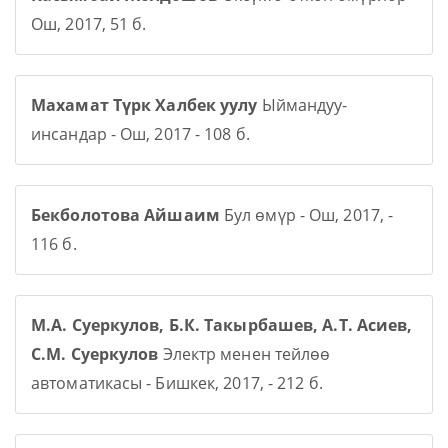
Ош, 2017, 51 б.
Махамат Түрк Халбек уулу
Ыймандуу-
инсандар - Ош, 2017 - 108 б.
Бекболотова Айшаим
Бул өмүр - Ош, 2017, -
116 б.
М.А. Суеркулов, Б.К. Такырбашев, А.Т. Асиев,
С.М. Суеркулов
Электр менен тейлөө
автоматикасы - Бишкек, 2017, - 212 б.