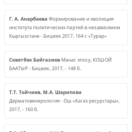
Г. А. Анарбаева
Формирование и эволюция
института политических партий в независимом
Кыргызстане - Бишкек 2017, 164 с «Турар»
Советбек Байгазиев
Манас эпосу, КОШОЙ
БААТЫР - Бишкек, 2017, - 148 б.
Т.Т. Тойчиев, М.А. Шарипова
Дерматовенерология - Ош «Кагаз ресурстары»,
2017, - 160 б.