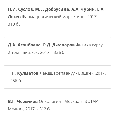
Н.И. Суслов, М.Е. Добрусина, А.А. Чурин, Е.А.
Лосев
Фармацевтический маркетинг - 2017, -
319 б.
Д.А. Асанбаева, Р.Д. Джапаров
Физика курсу
2-том - Бишкек, 2017, - 336 б.
Т.Н. Кулматов
Ландшафт таануу - Бишкек, 2017,
- 256 б.
В.Г. Черенков
Онкология - Москва «ГЭОТАР-
Медиа», 2017, - 512 б.