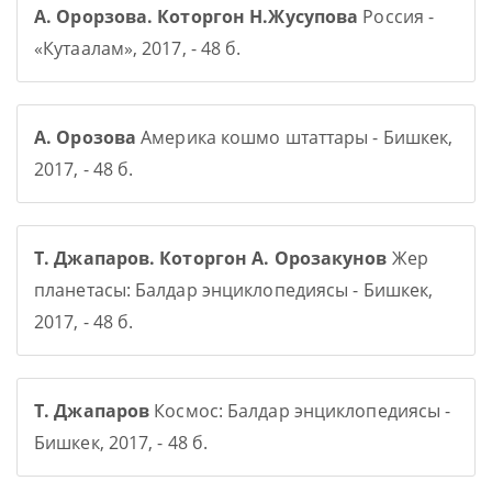
А. Орорзова. Которгон Н.Жусупова
Россия -
«Кутаалам», 2017, - 48 б.
А. Орозова
Америка кошмо штаттары - Бишкек,
2017, - 48 б.
Т. Джапаров. Которгон А. Орозакунов
Жер
планетасы: Балдар энциклопедиясы - Бишкек,
2017, - 48 б.
Т. Джапаров
Космос: Балдар энциклопедиясы -
Бишкек, 2017, - 48 б.