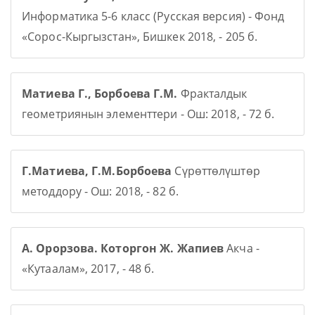
Информатика 5-6 класс (Русская версия) - Фонд
«Сорос-Кыргызстан», Бишкек 2018, - 205 б.
Матиева Г., Борбоева Г.М.
Фракталдык
геометриянын элементтери - Ош: 2018, - 72 б.
Г.Матиева, Г.М.Борбоева
Сүрөттөлүштөр
методдору - Ош: 2018, - 82 б.
А. Орорзова. Которгон Ж. Жапиев
Акча -
«Кутаалам», 2017, - 48 б.