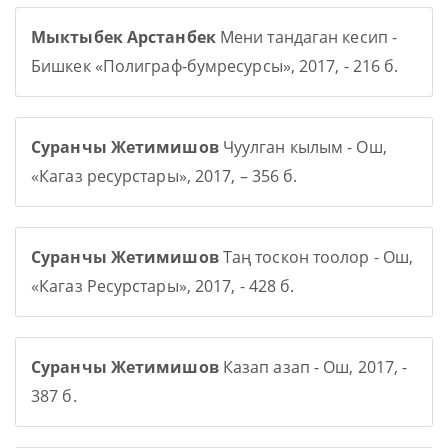
Мыктыбек Арстанбек
Мени тандаган кесип -
Бишкек «Полиграф-бумресурсы», 2017, - 216 б.
Суранчы Жетимишов
Чуулган кылым - Ош,
«Кагаз ресурстары», 2017, – 356 б.
Суранчы Жетимишов
Таң тоскон тоолор - Ош,
«Кагаз Ресурстары», 2017, - 428 б.
Суранчы Жетимишов
Казап азап - Ош, 2017, -
387 б.