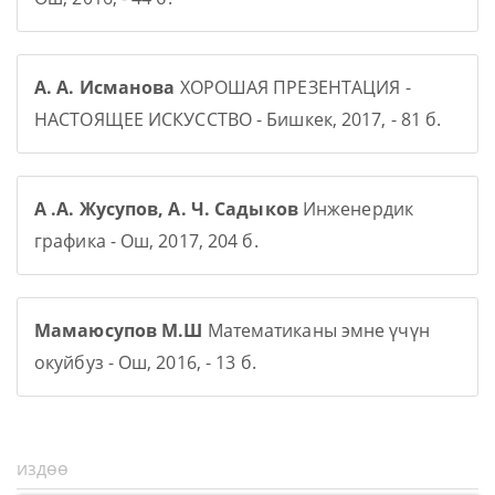
А. А. Исманова
ХОРОШАЯ ПРЕЗЕНТАЦИЯ -
НАСТОЯЩЕЕ ИСКУССТВО - Бишкек, 2017, - 81 б.
А .А. Жусупов, А. Ч. Садыков
Инженердик
графика - Ош, 2017, 204 б.
Мамаюсупов М.Ш
Математиканы эмне үчүн
окуйбуз - Ош, 2016, - 13 б.