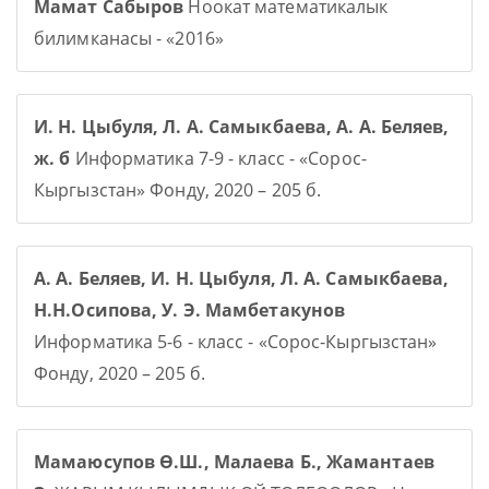
Мамат Сабыров
Ноокат математикалык
билимканасы - «2016»
И. Н. Цыбуля, Л. А. Самыкбаева, А. А. Беляев,
ж. б
Информатика 7-9 - класс - «Сорос-
Кыргызстан» Фонду, 2020 – 205 б.
А. А. Беляев, И. Н. Цыбуля, Л. А. Самыкбаева,
Н.Н.Осипова, У. Э. Мамбетакунов
Информатика 5-6 - класс - «Сорос-Кыргызстан»
Фонду, 2020 – 205 б.
Мамаюсупов Ө.Ш., Малаева Б., Жамантаев