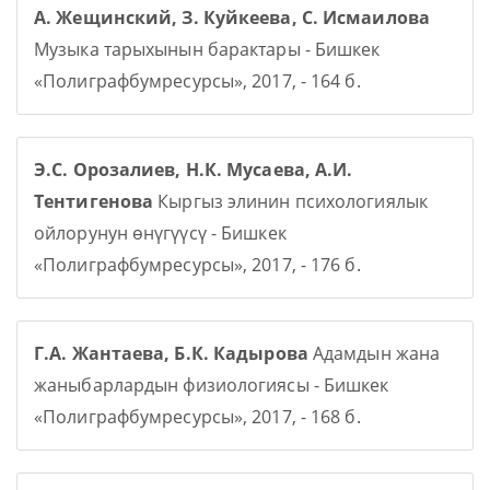
А. Жещинский, З. Куйкеева, С. Исмаилова
Музыка тарыхынын барактары - Бишкек
«Полиграфбумресурсы», 2017, - 164 б.
Э.С. Орозалиев, Н.К. Мусаева, А.И.
Тентигенова
Кыргыз элинин психологиялык
ойлорунун өнүгүүсү - Бишкек
«Полиграфбумресурсы», 2017, - 176 б.
Г.А. Жантаева, Б.К. Кадырова
Адамдын жана
жаныбарлардын физиологиясы - Бишкек
«Полиграфбумресурсы», 2017, - 168 б.