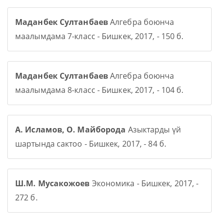
Маданбек Султанбаев
Алгебра боюнча
маалымдама 7-класс - Бишкек, 2017, - 150 б.
Маданбек Султанбаев
Алгебра боюнча
маалымдама 8-класс - Бишкек, 2017, - 104 б.
А. Исламов, О. Майборода
Азыктарды үй
шартында сактоо - Бишкек, 2017, - 84 б.
Ш.М. Мусакожоев
Экономика - Бишкек, 2017, -
272 б.