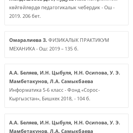
көйгөйлөрдө педагогикалык чебердик - Ош -
2019. 206 бет.
Омаралиева З.
ФИЗИКАЛЫК ПРАКТИКУМ
МЕХАНИКА - Ош: 2019 – 135 б.
А.А. Беляев, И.Н. Цыбуля, Н.Н. Осипова, У. Э.
Мамбетакунов, Л.А. Самыкбаева
Информатика 5-6 класс - Фонд «Сорос-
Кыргызстан», Бишкек 2018, - 104 б.
А.А. Беляев, И.Н. Цыбуля, Н.Н. Осипова, У. Э.
Мамбетакунов, Л.А. Самыкбаева