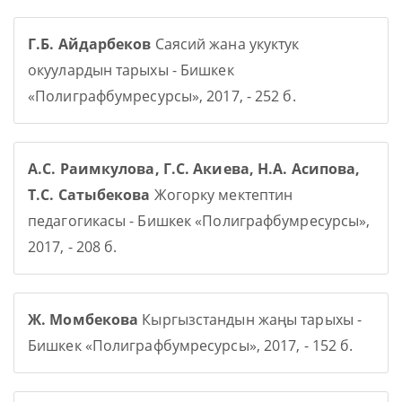
Г.Б. Айдарбеков
Саясий жана укуктук
окуулардын тарыхы - Бишкек
«Полиграфбумресурсы», 2017, - 252 б.
А.С. Раимкулова, Г.С. Акиева, Н.А. Асипова,
Т.С. Сатыбекова
Жогорку мектептин
педагогикасы - Бишкек «Полиграфбумресурсы»,
2017, - 208 б.
Ж. Момбекова
Кыргызстандын жаңы тарыхы -
Бишкек «Полиграфбумресурсы», 2017, - 152 б.