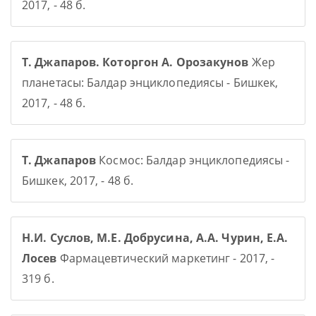
2017, - 48 б.
Т. Джапаров. Которгон А. Орозакунов
Жер
планетасы: Балдар энциклопедиясы - Бишкек,
2017, - 48 б.
Т. Джапаров
Космос: Балдар энциклопедиясы -
Бишкек, 2017, - 48 б.
Н.И. Суслов, М.Е. Добрусина, А.А. Чурин, Е.А.
Лосев
Фармацевтический маркетинг - 2017, -
319 б.