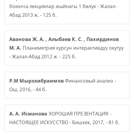
боюнча лекциялар жыйнагы 1 бөлүк - Жалал-
Абад 2013 ж. - 125 б.
Аванова Ж. А. , Алыбаев К. С. , Пахирдинов
М. А.
Планиметрия курсун интерактивдүү окутуу
- Жалал-Абад 2012 ж. - 225 б.
Р.М Мырзаибраимов
Финансовый анализ -
Ош, 2016, - 44 б.
А. А. Исманова
ХОРОШАЯ ПРЕЗЕНТАЦИЯ -
НАСТОЯЩЕЕ ИСКУССТВО - Бишкек, 2017, - 81 б.