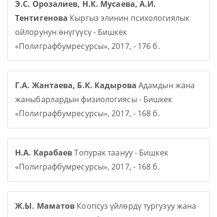
Э.С. Орозалиев, Н.К. Мусаева, А.И.
Тентигенова
Кыргыз элинин психологиялык
ойлорунун өнүгүүсү - Бишкек
«Полиграфбумресурсы», 2017, - 176 б.
Г.А. Жантаева, Б.К. Кадырова
Адамдын жана
жаныбарлардын физиологиясы - Бишкек
«Полиграфбумресурсы», 2017, - 168 б.
Н.А. Карабаев
Топурак таануу - Бишкек
«Полиграфбумресурсы», 2017, - 168 б.
Ж.Ы. Маматов
Коопсуз үйлөрдү тургузуу жана