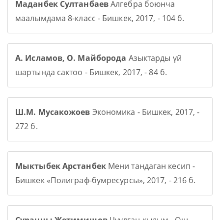
Маданбек Султанбаев
Алгебра боюнча
маалымдама 8-класс - Бишкек, 2017, - 104 б.
А. Исламов, О. Майборода
Азыктарды үй
шартында сактоо - Бишкек, 2017, - 84 б.
Ш.М. Мусакожоев
Экономика - Бишкек, 2017, -
272 б.
Мыктыбек Арстанбек
Мени тандаган кесип -
Бишкек «Полиграф-бумресурсы», 2017, - 216 б.