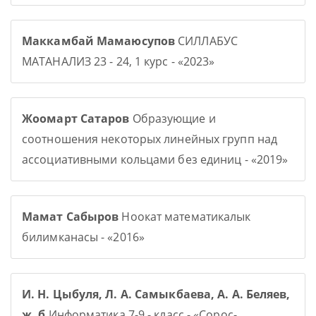
Маккамбай Мамаюсупов
СИЛЛАБУС
МАТАНАЛИЗ 23 - 24, 1 курс - «2023»
Жоомарт Сатаров
Образующие и
соотношения некоторых линейных групп над
ассоциативными кольцами без единиц - «2019»
Мамат Сабыров
Ноокат математикалык
билимканасы - «2016»
И. Н. Цыбуля, Л. А. Самыкбаева, А. А. Беляев,
ж. б
Информатика 7-9 - класс - «Сорос-