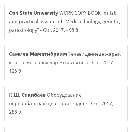
Osh State University
WORK COPY BOOK for lab
and practical lessons of “Medical biology, genetic,
parasitology” - Ош, 2017, - 98 б.
Самиев Маматибраим
Телевидениеде жарык
көргөн интервьюлар жыйындысы - Ош, 2017,
128 б.
К.Ш. Сакибаев
Оборудование
перерабатывающих производств - Ош, 2017, -
288 б.