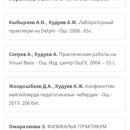
Кыбыраев А.О., Кудуев А.Ж.
Лабораторный
практикум на Delphi - Ош: 2008.- 65с.
Сопуев А., Кудуев А.
Практические работы на
Visual Basic - Ош: Изд. центр ОшГУ, 2004. – 55 с.
Жолдошбаев Д.А., Кудуев А.Ж.
Конфликттик
көйгөйлөрдө педагогикалык чебердик - Ош -
2019. 206 бет.
Омаралиева З.
ФИЗИКАЛЫК ПРАКТИКУМ