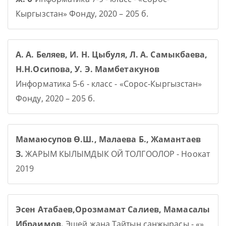
Кыргызстан» Фонду, 2020 – 205 б.
А. А. Беляев, И. Н. Цыбуля, Л. А. Самыкбаева,
Н.Н.Осипова, У. Э. Мамбетакунов
Информатика 5-6 - класс - «Сорос-Кыргызстан»
Фонду, 2020 – 205 б.
Мамаюсупов Ө.Ш., Малаева Б., Жамантаев
З.
ЖАРЫМ КЫЛЫМДЫК ОЙ ТОЛГООЛОР - Ноокат
2019
Эсен Атабаев,Орозмамат Салиев, Мамасалы
Ибраимов.
Эшей жана Тайтың санжырасы - «»