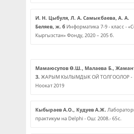
И. Н. Цыбуля, Л. А. Самыкбаева, А. А.
Беляев, ж. б
Информатика 7-9 - класс - «
Кыргызстан» Фонду, 2020 – 205 б.
Мамаюсупов Ө.Ш., Малаева Б., Жаман
З.
ЖАРЫМ КЫЛЫМДЫК ОЙ ТОЛГООЛОР -
Ноокат 2019
Кыбыраев А.О., Кудуев А.Ж.
Лаборато
практикум на Delphi - Ош: 2008.- 65с.