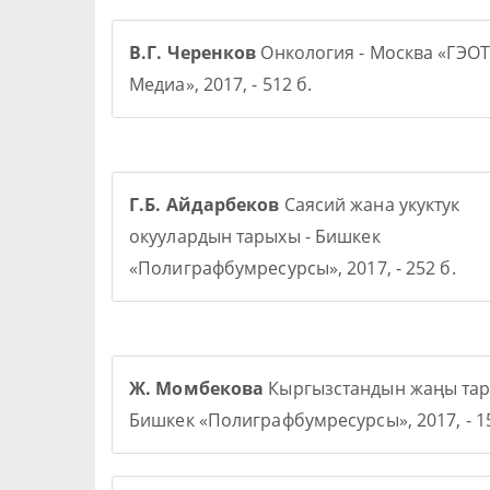
В.Г. Черенков
Онкология - Москва «ГЭОТ
Медиа», 2017, - 512 б.
Г.Б. Айдарбеков
Саясий жана укуктук
окуулардын тарыхы - Бишкек
«Полиграфбумресурсы», 2017, - 252 б.
Ж. Момбекова
Кыргызстандын жаңы тар
Бишкек «Полиграфбумресурсы», 2017, - 15