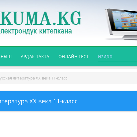
АНЫШ
АРДАК ТАКТА
ОНЛАЙН ТЕСТ
усская литература XX века 11-класс
итература XX века 11-класс