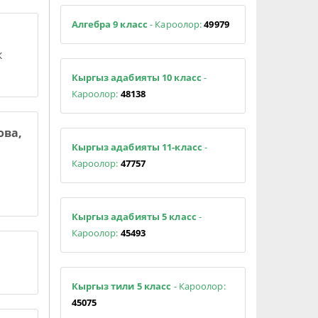
Алгебра 9 класс
- Кароолор:
49979
к
Кыргыз адабияты 10 класс
-
Кароолор:
48138
ова,
Кыргыз адабияты 11-класс
-
Кароолор:
47757
Кыргыз адабияты 5 класс
-
Кароолор:
45493
Кыргыз тили 5 класс
- Кароолор:
45075