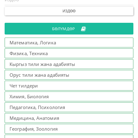
ИЗДӨӨ
БӨЛҮМДӨР
Математика, Логика
Физика, Техника
Кыргыз тили жана адабияты
Орус тили жана адабияты
Чет тилдери
Химия, Биология
Педагогика, Психология
Медицина, Анатомия
География, Зоология