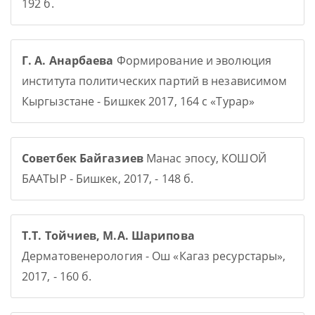
192 б.
Г. А. Анарбаева
Формирование и эволюция
института политических партий в независимом
Кыргызстане - Бишкек 2017, 164 с «Турар»
Советбек Байгазиев
Манас эпосу, КОШОЙ
БААТЫР - Бишкек, 2017, - 148 б.
Т.Т. Тойчиев, М.А. Шарипова
Дерматовенерология - Ош «Кагаз ресурстары»,
2017, - 160 б.