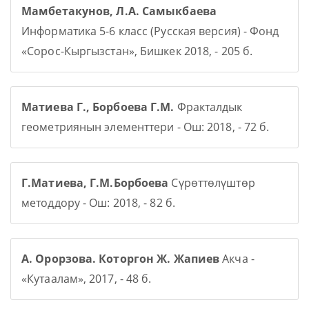
Мамбетакунов, Л.А. Самыкбаева
Информатика 5-6 класс (Русская версия) - Фонд
«Сорос-Кыргызстан», Бишкек 2018, - 205 б.
Матиева Г., Борбоева Г.М.
Фракталдык
геометриянын элементтери - Ош: 2018, - 72 б.
Г.Матиева, Г.М.Борбоева
Сүрөттөлүштөр
методдору - Ош: 2018, - 82 б.
А. Орорзова. Которгон Ж. Жапиев
Акча -
«Кутаалам», 2017, - 48 б.