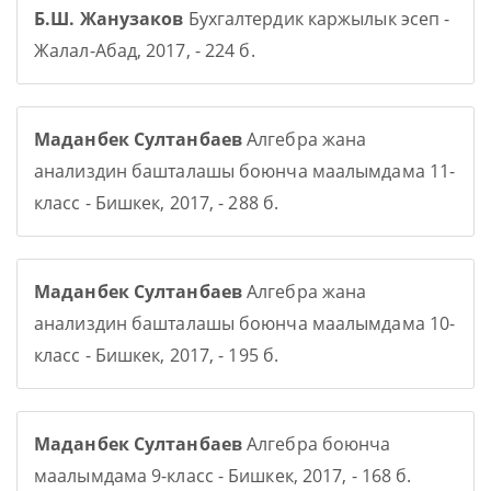
Б.Ш. Жанузаков
Бухгалтердик каржылык эсеп -
Жалал-Абад, 2017, - 224 б.
Маданбек Султанбаев
Алгебра жана
анализдин башталашы боюнча маалымдама 11-
класс - Бишкек, 2017, - 288 б.
Маданбек Султанбаев
Алгебра жана
анализдин башталашы боюнча маалымдама 10-
класс - Бишкек, 2017, - 195 б.
Маданбек Султанбаев
Алгебра боюнча
маалымдама 9-класс - Бишкек, 2017, - 168 б.