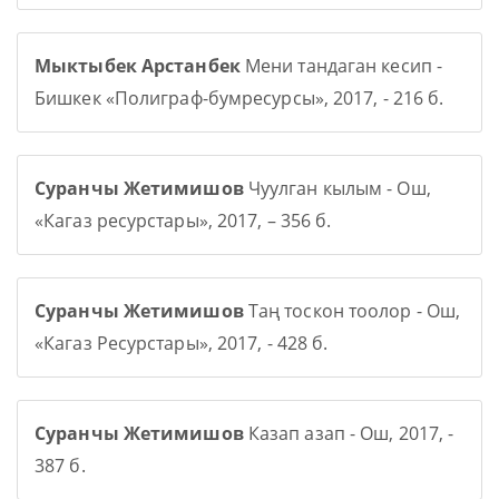
Мыктыбек Арстанбек
Мени тандаган кесип -
Бишкек «Полиграф-бумресурсы», 2017, - 216 б.
Суранчы Жетимишов
Чуулган кылым - Ош,
«Кагаз ресурстары», 2017, – 356 б.
Суранчы Жетимишов
Таң тоскон тоолор - Ош,
«Кагаз Ресурстары», 2017, - 428 б.
Суранчы Жетимишов
Казап азап - Ош, 2017, -
387 б.