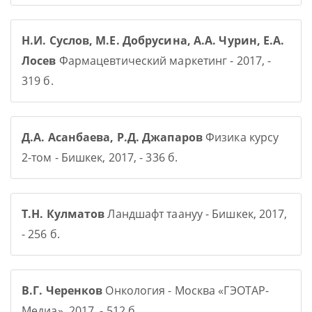
Н.И. Суслов, М.Е. Добрусина, А.А. Чурин, Е.А.
Лосев
Фармацевтический маркетинг - 2017, -
319 б.
Д.А. Асанбаева, Р.Д. Джапаров
Физика курсу
2-том - Бишкек, 2017, - 336 б.
Т.Н. Кулматов
Ландшафт таануу - Бишкек, 2017,
- 256 б.
В.Г. Черенков
Онкология - Москва «ГЭОТАР-
Медиа», 2017, - 512 б.