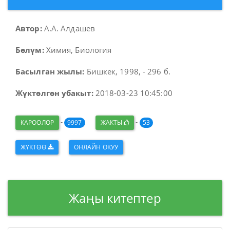
Автор:
А.А. Алдашев
Бөлүм:
Химия, Биология
Басылган жылы:
Бишкек, 1998, - 296 б.
Жүктөлгөн убакыт:
2018-03-23 10:45:00
-
-
КАРООЛОР
9997
ЖАКТЫ
53
ЖҮКТӨӨ
ОНЛАЙН ОКУУ
Жаңы китептер