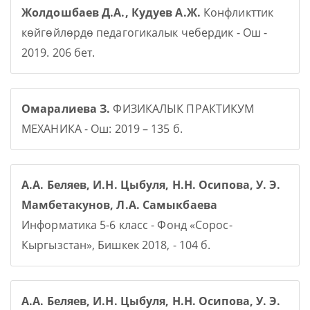
Жолдошбаев Д.А., Кудуев А.Ж.
Конфликттик
көйгөйлөрдө педагогикалык чебердик - Ош -
2019. 206 бет.
Омаралиева З.
ФИЗИКАЛЫК ПРАКТИКУМ
МЕХАНИКА - Ош: 2019 – 135 б.
А.А. Беляев, И.Н. Цыбуля, Н.Н. Осипова, У. Э.
Мамбетакунов, Л.А. Самыкбаева
Информатика 5-6 класс - Фонд «Сорос-
Кыргызстан», Бишкек 2018, - 104 б.
А.А. Беляев, И.Н. Цыбуля, Н.Н. Осипова, У. Э.