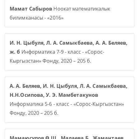
Мамат Сабыров
Ноокат математикалык
билимканасы - «2016»
И. Н. Цыбуля, Л. А. Самыкбаева, А. А. Беляев,
ж. б
Информатика 7-9 - класс - «Сорос-
Кыргызстан» Фонду, 2020 – 205 б.
А. А. Беляев, И. Н. Цыбуля, Л. А. Самыкбаева,
Н.Н.Осипова, У. Э. Мамбетакунов
Информатика 5-6 - класс - «Сорос-Кыргызстан»
Фонду, 2020 – 205 б.
Мамаюсупов Ө.Ш., Малаева Б., Жамантаев