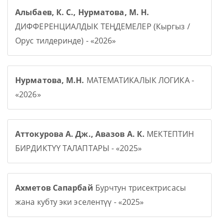
Алыбаев, К. С., Нурматова, М. Н.
ДИФФЕРЕНЦИАЛДЫК ТЕҢДЕМЕЛЕР (Кыргыз /
Орус тилдеринде) - «2026»
Нурматова, М.Н.
МАТЕМАТИКАЛЫК ЛОГИКА -
«2026»
Аттокурова А. Дж., Авазов А. К.
МЕКТЕПТИН
БИРДИКТҮҮ ТАЛАПТАРЫ - «2025»
Ахметов Сапарбай
Бурчтун трисектрисасы
жана кубту эки эселентүү - «2025»