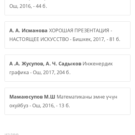
Ош, 2016, - 44 б.
А. А. Исманова
ХОРОШАЯ ПРЕЗЕНТАЦИЯ -
НАСТОЯЩЕЕ ИСКУССТВО - Бишкек, 2017, - 81 б.
А .А. Жусупов, А. Ч. Садыков
Инженердик
графика - Ош, 2017, 204 б.
Мамаюсупов М.Ш
Математиканы эмне үчүн
окуйбуз - Ош, 2016, - 13 б.