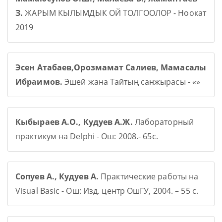
З.
ЖАРЫМ КЫЛЫМДЫК ОЙ ТОЛГООЛОР - Ноокат
2019
Эсен Атабаев,Орозмамат Салиев, Мамасалы
Ибраимов.
Эшей жана Тайтың санжырасы - «»
Кыбыраев А.О., Кудуев А.Ж.
Лабораторный
практикум на Delphi - Ош: 2008.- 65с.
Сопуев А., Кудуев А.
Практические работы на
Visual Basic - Ош: Изд. центр ОшГУ, 2004. – 55 с.