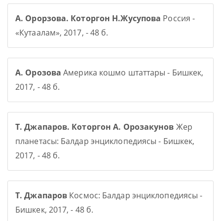
А. Орорзова. Которгон Н.Жусупова
Россия -
«Кутаалам», 2017, - 48 б.
А. Орозова
Америка кошмо штаттары - Бишкек,
2017, - 48 б.
Т. Джапаров. Которгон А. Орозакунов
Жер
планетасы: Балдар энциклопедиясы - Бишкек,
2017, - 48 б.
Т. Джапаров
Космос: Балдар энциклопедиясы -
Бишкек, 2017, - 48 б.