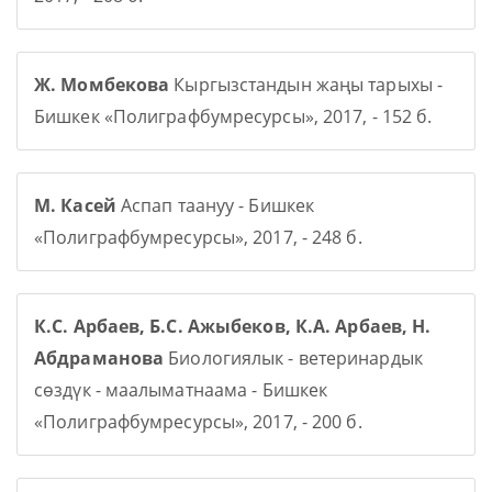
Ж. Момбекова
Кыргызстандын жаңы тарыхы -
Бишкек «Полиграфбумресурсы», 2017, - 152 б.
М. Касей
Аспап таануу - Бишкек
«Полиграфбумресурсы», 2017, - 248 б.
К.С. Арбаев, Б.С. Ажыбеков, К.А. Арбаев, Н.
Абдраманова
Биологиялык - ветеринардык
сөздүк - маалыматнаама - Бишкек
«Полиграфбумресурсы», 2017, - 200 б.