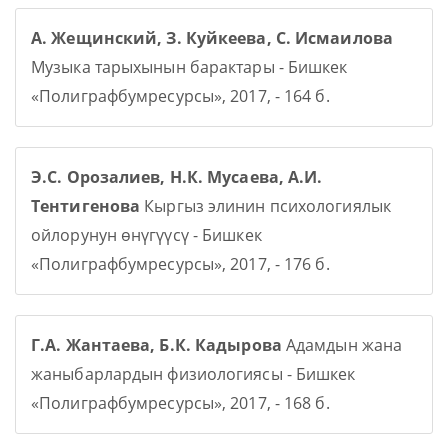
А. Жещинский, З. Куйкеева, С. Исмаилова
Музыка тарыхынын барактары - Бишкек
«Полиграфбумресурсы», 2017, - 164 б.
Э.С. Орозалиев, Н.К. Мусаева, А.И.
Тентигенова
Кыргыз элинин психологиялык
ойлорунун өнүгүүсү - Бишкек
«Полиграфбумресурсы», 2017, - 176 б.
Г.А. Жантаева, Б.К. Кадырова
Адамдын жана
жаныбарлардын физиологиясы - Бишкек
«Полиграфбумресурсы», 2017, - 168 б.