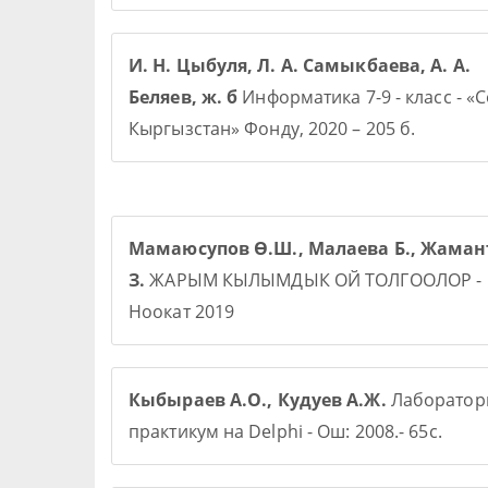
И. Н. Цыбуля, Л. А. Самыкбаева, А. А.
Беляев, ж. б
Информатика 7-9 - класс - «
Кыргызстан» Фонду, 2020 – 205 б.
Мамаюсупов Ө.Ш., Малаева Б., Жаман
З.
ЖАРЫМ КЫЛЫМДЫК ОЙ ТОЛГООЛОР -
Ноокат 2019
Кыбыраев А.О., Кудуев А.Ж.
Лаборато
практикум на Delphi - Ош: 2008.- 65с.