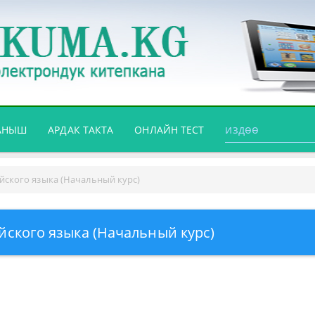
АНЫШ
АРДАК ТАКТА
ОНЛАЙН ТЕСТ
йского языка (Начальный курс)
йского языка (Начальный курс)