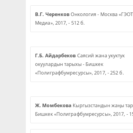
В.Г. Черенков
Онкология - Москва «ГЭОТ
Медиа», 2017, - 512 б.
Г.Б. Айдарбеков
Саясий жана укуктук
окуулардын тарыхы - Бишкек
«Полиграфбумресурсы», 2017, - 252 б.
Ж. Момбекова
Кыргызстандын жаңы тар
Бишкек «Полиграфбумресурсы», 2017, - 15