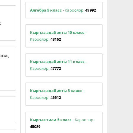
Алгебра 9 класс
- Кароолор:
49992
к
Кыргыз адабияты 10 класс
-
Кароолор:
48162
ова,
Кыргыз адабияты 11-класс
-
Кароолор:
47772
Кыргыз адабияты 5 класс
-
Кароолор:
45512
Кыргыз тили 5 класс
- Кароолор:
45089